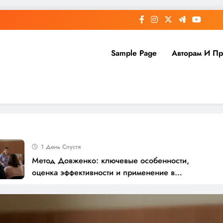
Sample Page
Авторам И П
1 День Спустя
Метод Довженко: ключевые особенности,
Эт
оценка эффективности и применение в
пр
современной наркологии
ре