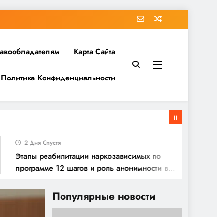
равообладателям
Карта Сайта
Политика Конфиденциальности
2 Дня Спустя
апы реабилитации наркозависимых по
ограмме 12 шагов и роль анонимности в
социализации
Популярные новости