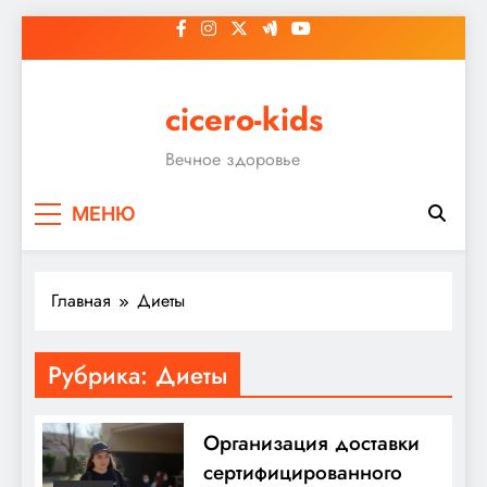
Перейти
к
содержимому
cicero-kids
Вечное здоровье
МЕНЮ
Главная
Диеты
Рубрика:
Диеты
Организация доставки
сертифицированного