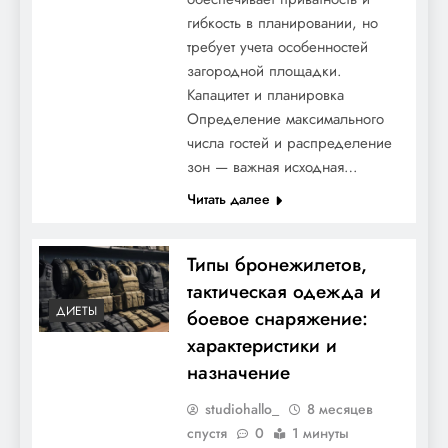
гибкость в планировании, но
требует учета особенностей
загородной площадки.
Капацитет и планировка
Определение максимального
числа гостей и распределение
зон — важная исходная…
Читать далее
Типы бронежилетов,
тактическая одежда и
ДИЕТЫ
боевое снаряжение:
характеристики и
назначение
studiohallo_
8 месяцев
спустя
0
1 минуты