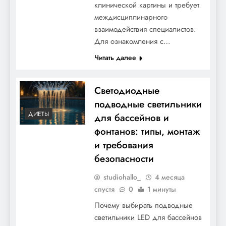
клинической картины и требует
междисциплинарного
взаимодействия специалистов.
Для ознакомления с…
Читать далее
Светодиодные
подводные светильники
ДИЕТЫ
для бассейнов и
фонтанов: типы, монтаж
и требования
безопасности
studiohallo_
4 месяца
спустя
0
1 минуты
Почему выбирать подводные
светильники LED для бассейнов