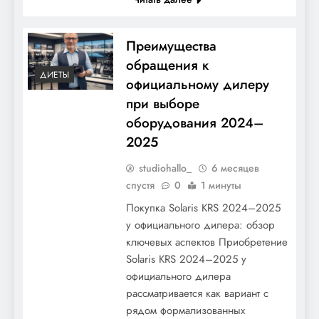
Преимущества
обращения к
ДИЕТЫ
официальному дилеру
при выборе
оборудования 2024–
2025
studiohallo_
6 месяцев
спустя
0
1 минуты
Покупка Solaris KRS 2024–2025
у официального дилера: обзор
ключевых аспектов Приобретение
Solaris KRS 2024–2025 у
официального дилера
рассматривается как вариант с
рядом формализованных