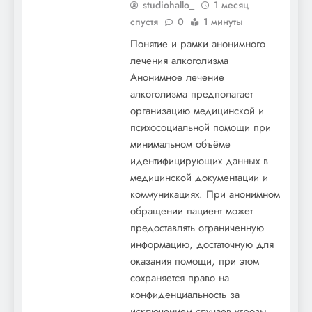
studiohallo_
1 месяц
спустя
0
1 минуты
Понятие и рамки анонимного
лечения алкоголизма
Анонимное лечение
алкоголизма предполагает
организацию медицинской и
психосоциальной помощи при
минимальном объёме
идентифицирующих данных в
медицинской документации и
коммуникациях. При анонимном
обращении пациент может
предоставлять ограниченную
информацию, достаточную для
оказания помощи, при этом
сохраняется право на
конфиденциальность за
исключением случаев угрозы