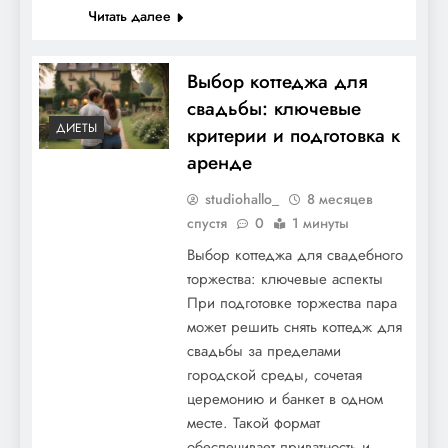
Читать далее
Выбор коттеджа для
свадьбы: ключевые
ДИЕТЫ
критерии и подготовка к
аренде
studiohallo_
8 месяцев
спустя
0
1 минуты
Выбор коттеджа для свадебного
торжества: ключевые аспекты
При подготовке торжества пара
может решить снять коттедж для
свадьбы за пределами
городской среды, сочетая
церемонию и банкет в одном
месте. Такой формат
обеспечивает приватность и