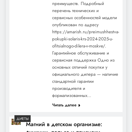
преимуществ. Подробный
перечень технических и
сервисных особенностей модели
опубликован по адресу
https://amarish.ru/preimushhestva-
pokupki-solaris-krs-2024-2025-u-
ofitsialnogo-dilera-v-moskve/.
Гарантийное обслуживание и
сервисная поддержка Одно из
основных отличий покупки у
официального дилера — наличие
стандартной гарантии
производителя и
формализованных…
Читать далее
ДИЕТЫ
Магний в детском организме: