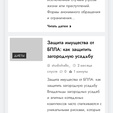
жизни или преступлений.
Формы анонимного обращения
и ограничения…
Читать далее
Защита имущества от
БПЛА: как защитить
загородную усадьбу
ДИЕТЫ
studiohallo_
2 месяца
спустя
0
1 минуты
Защита имущества от БПЛА: как
защитить загородную усадьбу
Владельцы загородных усадеб
и элитных коттеджных
комплексов часто сталкиваются с
уникальными рисками, которые