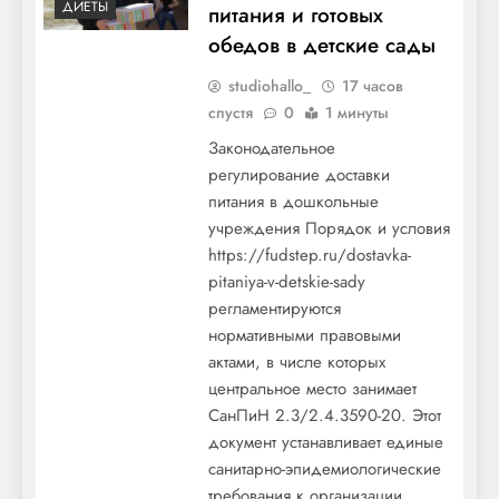
ДИЕТЫ
питания и готовых
обедов в детские сады
studiohallo_
17 часов
спустя
0
1 минуты
Законодательное
регулирование доставки
питания в дошкольные
учреждения Порядок и условия
https://fudstep.ru/dostavka-
pitaniya-v-detskie-sady
регламентируются
нормативными правовыми
актами, в числе которых
центральное место занимает
СанПиН 2.3/2.4.3590-20. Этот
документ устанавливает единые
санитарно-эпидемиологические
требования к организации