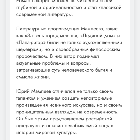
Роман покорил множество читателей своей
глубиной и оригинальностью и стал классикой
современной литературы.
Литературные произведения Мамлеева, такие
как «За весь город метель», «Ледяной дом» и
«Папа-ритор» были не только художественными
шедеврами, но и своеобразным философским
пророчеством. В них автор поднимал
актуальные проблемы и вопросы,
затрагивающие суть человеческого бытия и
смысла жизни.
Юрий Мамлеев отличался не только своим
талантом и умением создать неповторимые
произведения истинного искусства, но и своим
проницательным взглядом на современность.
Он был ярким представителем российской
литературы и оставил незабываемый след в
истории мировой культуры.