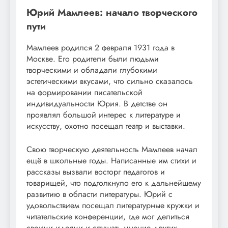
Юрий Мамлеев: начало творческого
пути
Мамлеев родился 2 февраля 1931 года в
Москве. Его родители были людьми
творческими и обладали глубокими
эстетическими вкусами, что сильно сказалось
на формировании писательской
индивидуальности Юрия. В детстве он
проявлял большой интерес к литературе и
искусству, охотно посещал театр и выставки.
Свою творческую деятельность Мамлеев начал
ещё в школьные годы. Написанные им стихи и
рассказы вызвали восторг педагогов и
товарищей, что подтолкнуло его к дальнейшему
развитию в области литературы. Юрий с
удовольствием посещал литературные кружки и
читательские конференции, где мог делиться
своими идеями и слушать мнение других