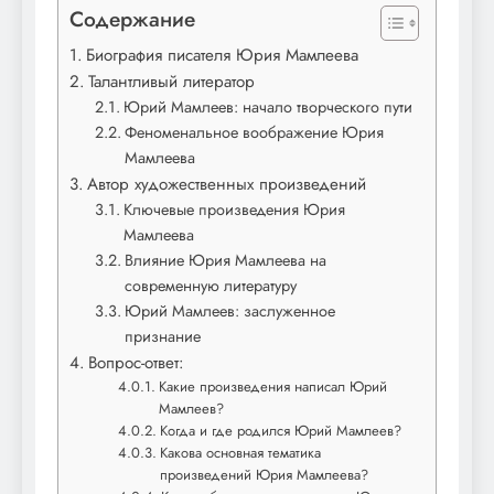
Содержание
Биография писателя Юрия Мамлеева
Талантливый литератор
Юрий Мамлеев: начало творческого пути
Феноменальное воображение Юрия
Мамлеева
Автор художественных произведений
Ключевые произведения Юрия
Мамлеева
Влияние Юрия Мамлеева на
современную литературу
Юрий Мамлеев: заслуженное
признание
Вопрос-ответ:
Какие произведения написал Юрий
Мамлеев?
Когда и где родился Юрий Мамлеев?
Какова основная тематика
произведений Юрия Мамлеева?