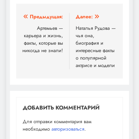
Навигация
Предыдущая:
Далее:
по
Артемьев —
Наталья Рудова —
карьера и жизнь,
чья она,
записям
факты, которые вы
биография и
никогда не знали!
интересные факты
о популярной
актрисе и модели
ДОБАВИТЬ КОММЕНТАРИЙ
Для отправки комментария вам
необходимо
авторизоваться
.