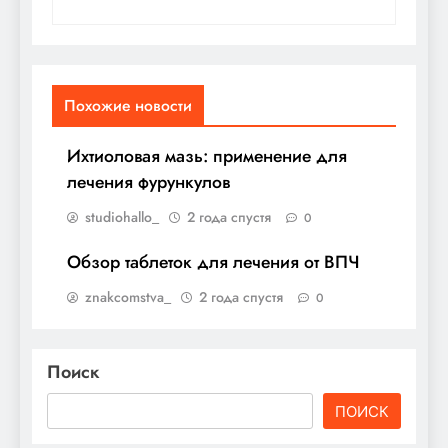
Похожие новости
Ихтиоловая мазь: применение для
лечения фурункулов
studiohallo_
2 года спустя
0
Обзор таблеток для лечения от ВПЧ
znakcomstva_
2 года спустя
0
Поиск
ПОИСК