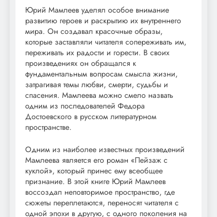
Юрий Мамлеев уделял особое внимание
развитию героев и раскрытию их внутреннего
мира. Он создавал красочные образы,
которые заставляли читателя сопереживать им,
переживать их радости и горести. В своих
произведениях он обращался к
фундаментальным вопросам смысла жизни,
затрагивая темы любви, смерти, судьбы и
спасения. Мамлеева можно смело назвать
одним из последователей Федора
Достоевского в русском литературном
пространстве.
Одним из наиболее известных произведений
Мамлеева является его роман «Пейзаж с
куклой», который принес ему всеобщее
признание. В этой книге Юрий Мамлеев
воссоздал неповторимое пространство, где
сюжеты переплетаются, переносят читателя с
одной эпохи в другую, с одного поколения на