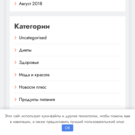
Август 2018
Категории
Uncategorised
Диеты
Здоровье
Мода и красота
Новости плюс
Продукты питания
Путешествия
Этот сайт использует куки-файлы и другие технологии, чтобы помочь вам
в навигации, а также предоставить лучший пользовательский опыт.
Спорт и йога
OK