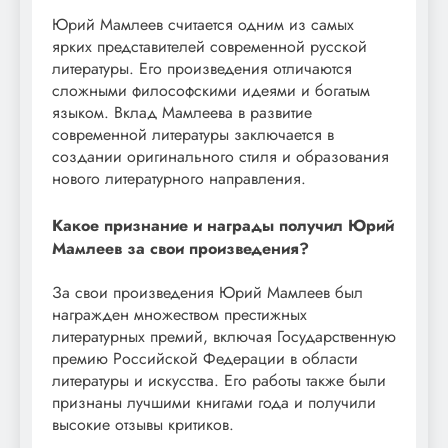
Юрий Мамлеев считается одним из самых
ярких представителей современной русской
литературы. Его произведения отличаются
сложными философскими идеями и богатым
языком. Вклад Мамлеева в развитие
современной литературы заключается в
создании оригинального стиля и образования
нового литературного направления.
Какое признание и награды получил Юрий
Мамлеев за свои произведения?
За свои произведения Юрий Мамлеев был
награжден множеством престижных
литературных премий, включая Государственную
премию Российской Федерации в области
литературы и искусства. Его работы также были
признаны лучшими книгами года и получили
высокие отзывы критиков.