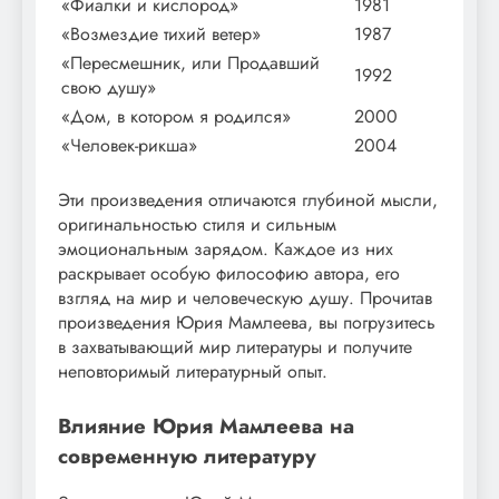
«Фиалки и кислород»
1981
«Возмездие тихий ветер»
1987
«Пересмешник, или Продавший
1992
свою душу»
«Дом, в котором я родился»
2000
«Человек-рикша»
2004
Эти произведения отличаются глубиной мысли,
оригинальностью стиля и сильным
эмоциональным зарядом. Каждое из них
раскрывает особую философию автора, его
взгляд на мир и человеческую душу. Прочитав
произведения Юрия Мамлеева, вы погрузитесь
в захватывающий мир литературы и получите
неповторимый литературный опыт.
Влияние Юрия Мамлеева на
современную литературу