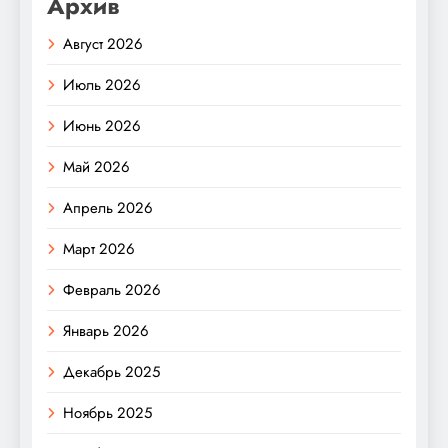
Архив
Август 2026
Июль 2026
Июнь 2026
Май 2026
Апрель 2026
Март 2026
Февраль 2026
Январь 2026
Декабрь 2025
Ноябрь 2025