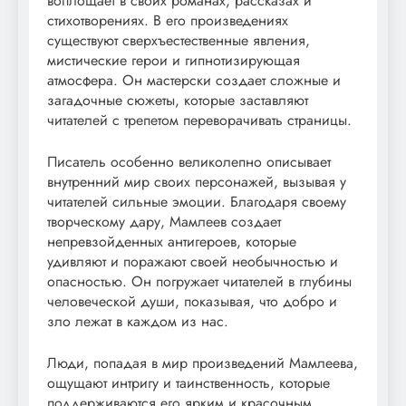
воплощает в своих романах, рассказах и
стихотворениях. В его произведениях
существуют сверхъестественные явления,
мистические герои и гипнотизирующая
атмосфера. Он мастерски создает сложные и
загадочные сюжеты, которые заставляют
читателей с трепетом переворачивать страницы.
Писатель особенно великолепно описывает
внутренний мир своих персонажей, вызывая у
читателей сильные эмоции. Благодаря своему
творческому дару, Мамлеев создает
непревзойденных антигероев, которые
удивляют и поражают своей необычностью и
опасностью. Он погружает читателей в глубины
человеческой души, показывая, что добро и
зло лежат в каждом из нас.
Люди, попадая в мир произведений Мамлеева,
ощущают интригу и таинственность, которые
поддерживаются его ярким и красочным