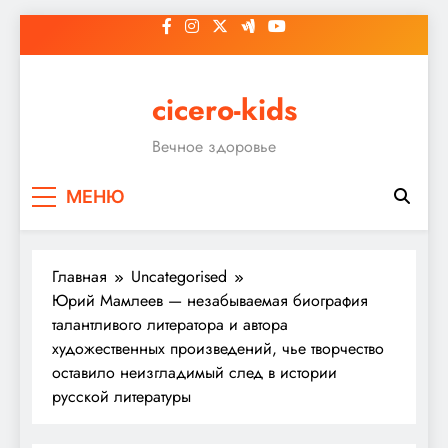
Перейти
к
содержимому
cicero-kids
Вечное здоровье
МЕНЮ
Главная
Uncategorised
Юрий Мамлеев — незабываемая биография
талантливого литератора и автора
художественных произведений, чье творчество
оставило неизгладимый след в истории
русской литературы