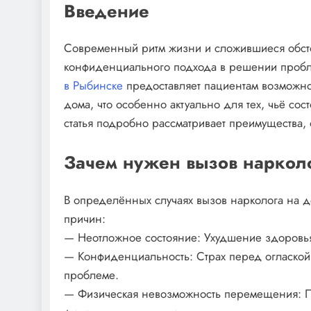
Введение
Современный ритм жизни и сложившиеся обстоя
конфиденциального подхода в решении пробл
в Рыбинске
предоставляет пациентам возможно
дома, что особенно актуально для тех, чьё сос
статья подробно рассматривает преимущества, о
Зачем нужен вызов наркол
В определённых случаях вызов нарколога на 
причин:
— Неотложное состояние: Ухудшение здоровья,
— Конфиденциальность: Страх перед огласко
проблеме.
— Физическая невозможность перемещения: Па