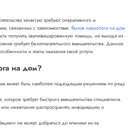
тельства зачастую требуют оперативного и
ем, связанных с зависимостями.
Вызов нарколога на дом
сть получить квалифицированную помощь, не выходя из
тояние требует безотлагательного вмешательства. Данная
собенности и этапы оказания такой услуги.
ога на дом?
дом может быть наиболее подходящим решением по ряду
 которое требует быстрого вмешательства специалиста.
й или нежелание распространять информацию о
циент не может добраться до клиники из-за