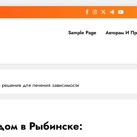
Sample Page
Авторам И П
е решение для лечения зависимости
дом в Рыбинске: