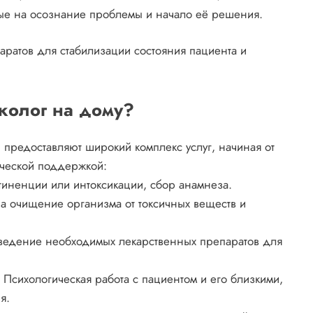
ые на осознание проблемы и начало её решения.
ратов для стабилизации состояния пациента и
рколог на дому?
предоставляют широкий комплекс услуг, начиная от
ической поддержкой:
тиненции или интоксикации, сбор анамнеза.
 очищение организма от токсичных веществ и
ведение необходимых лекарственных препаратов для
 Психологическая работа с пациентом и его близкими,
я.