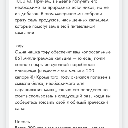
1000 мг. Причем, в идеале получать его
необходимо из природных источников, но не
из добавок. В этом материале мы собрали
сразу семь продуктов, насыщенных кальцием,
которые помогут вам в этой питательной
кампании.
Тофу
Одна чашка тофу обеспечит вам колоссальные
861 миллиграммов кальция — то есть, почти
полное покрытие суточной потребности
организма (и вместе с тем меньше 200
калорий!) Кроме того, тофу окажется полезен в
смысле белка, необходимого для
наращивания мышц, так что его определенно
стоит использовать в следующий раз, когда вы
соберетесь готовить свой любимый греческий
салат.
Лосось
Всего 200 граммов свежего лосося даст вам