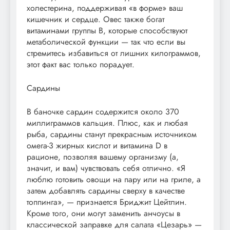
холестерина, поддерживая «в форме» ваш
кишечник и сердце. Овес также богат
витаминами группы В, которые способствуют
метаболической функции — так что если вы
стремитесь избавиться от лишних килограммов,
этот факт вас только порадует.
Сардины
В баночке сардин содержится около 370
миллиграммов кальция. Плюс, как и любая
рыба, сардины станут прекрасным источником
омега-3 жирных кислот и витамина D в
рационе, позволяя вашему организму (а,
значит, и вам) чувствовать себя отлично. «Я
люблю готовить овощи на пару или на гриле, а
затем добавлять сардины сверху в качестве
топпинга», — признается Бриджит Цейтлин.
Кроме того, они могут заменить анчоусы в
классической заправке для салата «Цезарь» —