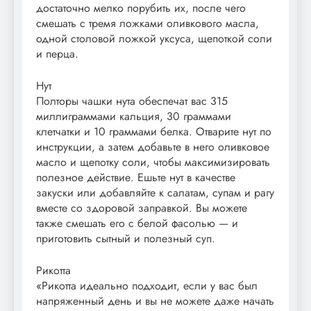
достаточно мелко порубить их, после чего
смешать с тремя ложками оливкового масла,
одной столовой ложкой уксуса, щепоткой соли
и перца.
Нут
Полторы чашки нута обеспечат вас 315
миллиграммами кальция, 30 граммами
клетчатки и 10 граммами белка. Отварите нут по
инструкции, а затем добавьте в него оливковое
масло и щепотку соли, чтобы максимизировать
полезное действие. Ешьте нут в качестве
закуски или добавляйте к салатам, супам и рагу
вместе со здоровой заправкой. Вы можете
также смешать его с белой фасолью — и
приготовить сытный и полезный суп.
Рикотта
«Рикотта идеально подходит, если у вас был
напряженный день и вы не можете даже начать