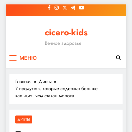
Перейти
к
содержимому
cicero-kids
Вечное здоровье
МЕНЮ
Главная
Диеты
7 продуктов, которые содержат больше
кальция, чем стакан молока
ДИЕТЫ