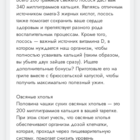
340 миллиграммов кальция. Являясь отличным
источником омега-3 жирных кислот, лосось
также помогает сохранить ваше сердце
здоровым и препятствует разного рода
воспалительным процессам. Кроме того,
лосось — важный источник витамина D, в
котором нуждается наш организм, чтобы
полностью усваивать кальций (таким образом,
вы убьете двух зайцев сразу). Ищете
дополнительные бонусы? Приготовьте его на
гриле вместе с брюссельской капустой, чтобы
получить максимально полезный ужин.
Овсяные хлопья
Половина чашки сухих овсяных хлопьев — это
200 миллиграммов кальция в вашей тарелке.
При этом стоит учесть, что овсяные хлопья
обеспечивают организм дозой клетчатки,
которая, проходя через пищеварительную
систему, помогает снизить уровень