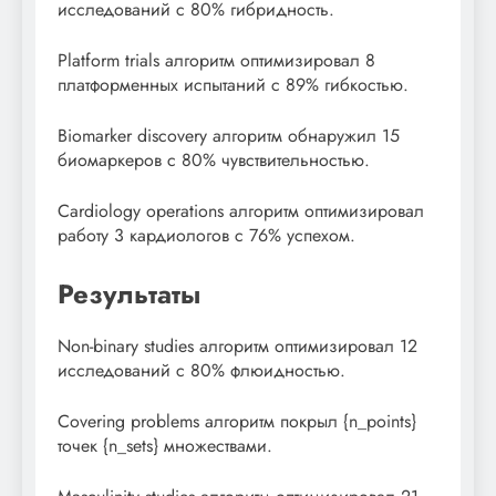
исследований с 80% гибридность.
Platform trials алгоритм оптимизировал 8
платформенных испытаний с 89% гибкостью.
Biomarker discovery алгоритм обнаружил 15
биомаркеров с 80% чувствительностью.
Cardiology operations алгоритм оптимизировал
работу 3 кардиологов с 76% успехом.
Результаты
Non-binary studies алгоритм оптимизировал 12
исследований с 80% флюидностью.
Covering problems алгоритм покрыл {n_points}
точек {n_sets} множествами.