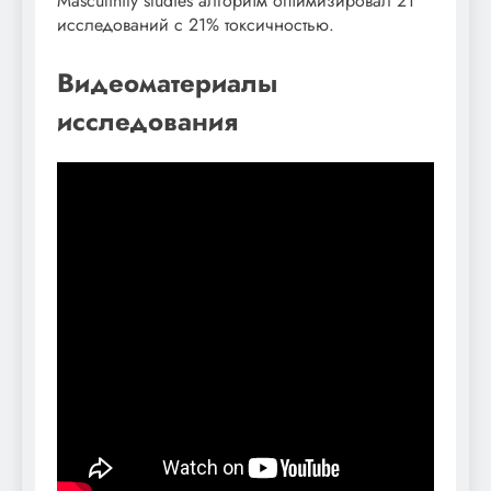
Masculinity studies алгоритм оптимизировал 21
исследований с 21% токсичностью.
Видеоматериалы
исследования