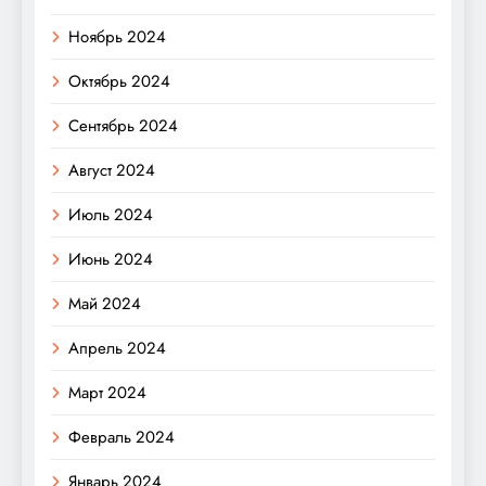
Ноябрь 2024
Октябрь 2024
Сентябрь 2024
Август 2024
Июль 2024
Июнь 2024
Май 2024
Апрель 2024
Март 2024
Февраль 2024
Январь 2024