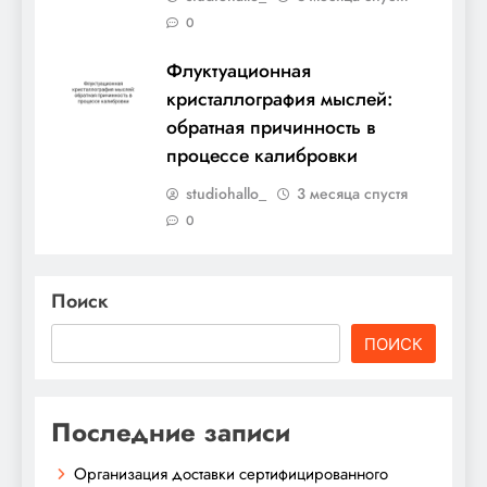
0
Флуктуационная
кристаллография мыслей:
обратная причинность в
процессе калибровки
studiohallo_
3 месяца спустя
0
Поиск
ПОИСК
Последние записи
Организация доставки сертифицированного