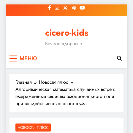
Перейти
к
содержимому
cicero-kids
Вечное здоровье
МЕНЮ
Главная
Новости плюс
Алгоритмическая математика случайных встреч:
эмерджентные свойства эмоционального поля
при воздействии квантового шума
НОВОСТИ ПЛЮС