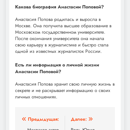
Какова биография Анастасии Поповой?
Анастасия Попова родилась и выросла в
Москве. Она получила высшее образование в
Московском государственном университете.
После окончания университета она начала
свою карьеру в журналистике и быстро стала
одной из известных журналисток России.
Есть ли информация о личной жизни
Анастасии Поповой?
Анастасия Попова хранит свою личную жизнь в
секрете и не раскрывает информацию о своих
личных отношениях.
Навигация
Предыдущая:
Далее:
Маклаков актер
Роль Юрия