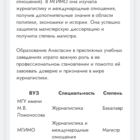
отношений). В МГИМО она изучала
журналистику и международные отношения,
получив дополнительные знания в области
политики, экономики и истории. Она успешно
защитила магистерскую диссертацию и
получила степень магистра.
Образование Анастасии в престижных учебных
заведениях играло важную роль в ее
профессиональном становлении и помогло ей
завоевать доверие и признание в мире
журналистики.
ВУЗ
Специальность
Степень
МГУ имени
М.В.
Журналистика
Бакалавр
Ломоносова
Журналистика и
МГИМО
международные
Магистр
отношения