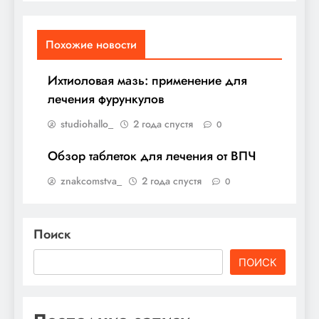
Похожие новости
Ихтиоловая мазь: применение для
лечения фурункулов
studiohallo_
2 года спустя
0
Обзор таблеток для лечения от ВПЧ
znakcomstva_
2 года спустя
0
Поиск
ПОИСК