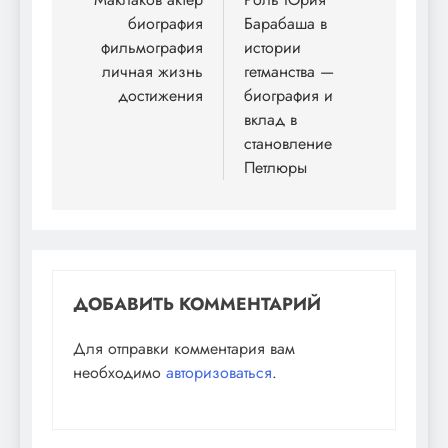
по
биография
Барабаша в
записям
фильмография
истории
личная жизнь
гетманства —
достижения
биография и
вклад в
становление
Петлюры
ДОБАВИТЬ КОММЕНТАРИЙ
Для отправки комментария вам
необходимо
авторизоваться
.