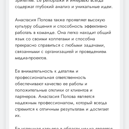
зрителям. Ее репортажи и интервью всегда
содержат глубокий анализ и уникальные идеи.
Анастасия Попова также проявляет высокую
культуру общения и способность эффективно
работать в команде. Она легко находит общий
язык со своими коллегами и способна
прекрасно справиться с любыми задачами,
связанными с организацией и проведением
медиа-проектов.
Ее внимательность к деталям и
профессиональная ответственность
обеспечивают качество ее работы и
положительные отклики от клиентов и
партнеров. Анастасия Попова является
надежным профессионалом, который всегда
стремится к отличным результатам и достигает
их.
Ее успешная карьера в области медиа является