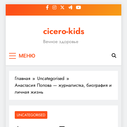
Перейти
к
содержимому
cicero-kids
Вечное здоровье
МЕНЮ
Главная
Uncategorised
Анастасия Попова — журналистка, биография и
личная жизнь
UNCATEGORISED