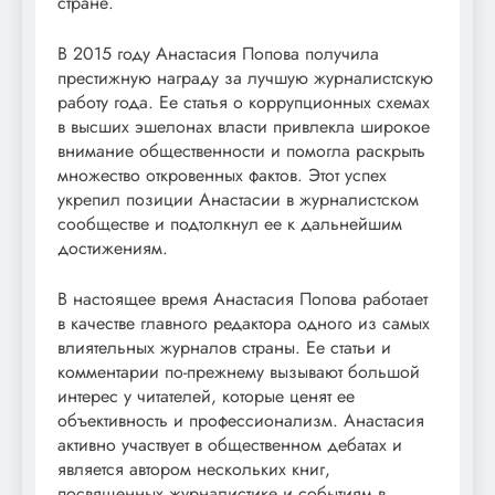
стране.
В 2015 году Анастасия Попова получила
престижную награду за лучшую журналистскую
работу года. Ее статья о коррупционных схемах
в высших эшелонах власти привлекла широкое
внимание общественности и помогла раскрыть
множество откровенных фактов. Этот успех
укрепил позиции Анастасии в журналистском
сообществе и подтолкнул ее к дальнейшим
достижениям.
В настоящее время Анастасия Попова работает
в качестве главного редактора одного из самых
влиятельных журналов страны. Ее статьи и
комментарии по-прежнему вызывают большой
интерес у читателей, которые ценят ее
объективность и профессионализм. Анастасия
активно участвует в общественном дебатах и
является автором нескольких книг,
посвященных журналистике и событиям в