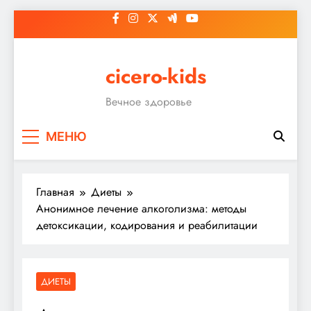
Перейти
к
содержимому
cicero-kids
Вечное здоровье
МЕНЮ
Главная
Диеты
Анонимное лечение алкоголизма: методы
детоксикации, кодирования и реабилитации
ДИЕТЫ