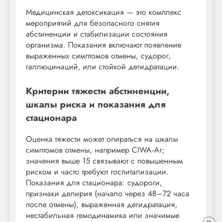
Медицинская детоксикация — это комплекс
мероприятий для безопасного снятия
абстиненции и стабилизации состояния
организма. Показания включают появление
выраженных симптомов отмены, судорог,
галлюцинаций, или стойкой дегидратации.
Критерии тяжести абстиненции,
шкалы риска и показания для
стационара
Оценка тяжести может опираться на шкалы
симптомов отмены, например CIWA‑Ar;
значения выше 15 связывают с повышенным
риском и часто требуют госпитализации.
Показания для стационара: судороги,
признаки делирия (начало через 48–72 часа
после отмены), выраженная дегидратация,
нестабильная гемодинамика или значимые