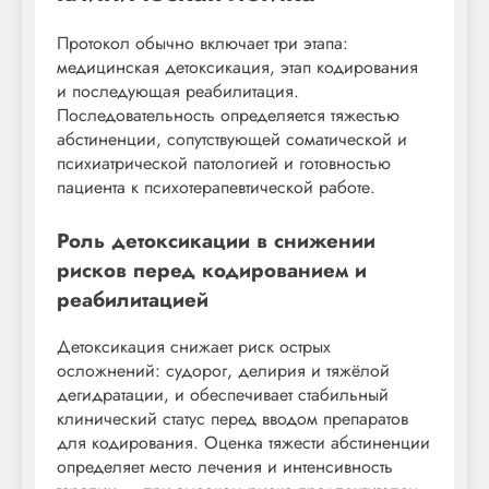
Протокол обычно включает три этапа:
медицинская детоксикация, этап кодирования
и последующая реабилитация.
Последовательность определяется тяжестью
абстиненции, сопутствующей соматической и
психиатрической патологией и готовностью
пациента к психотерапевтической работе.
Роль детоксикации в снижении
рисков перед кодированием и
реабилитацией
Детоксикация снижает риск острых
осложнений: судорог, делирия и тяжёлой
дегидратации, и обеспечивает стабильный
клинический статус перед вводом препаратов
для кодирования. Оценка тяжести абстиненции
определяет место лечения и интенсивность