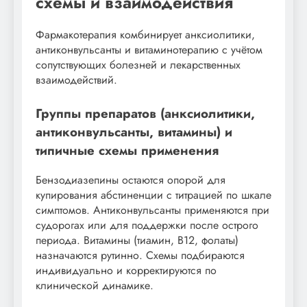
схемы и взаимодействия
Фармакотерапия комбинирует анксиолитики,
антиконвульсанты и витаминотерапию с учётом
сопутствующих болезней и лекарственных
взаимодействий.
Группы препаратов (анксиолитики,
антиконвульсанты, витамины) и
типичные схемы применения
Бензодиазепины остаются опорой для
купирования абстиненции с титрацией по шкале
симптомов. Антиконвульсанты применяются при
судорогах или для поддержки после острого
периода. Витамины (тиамин, B12, фолаты)
назначаются рутинно. Схемы подбираются
индивидуально и корректируются по
клинической динамике.