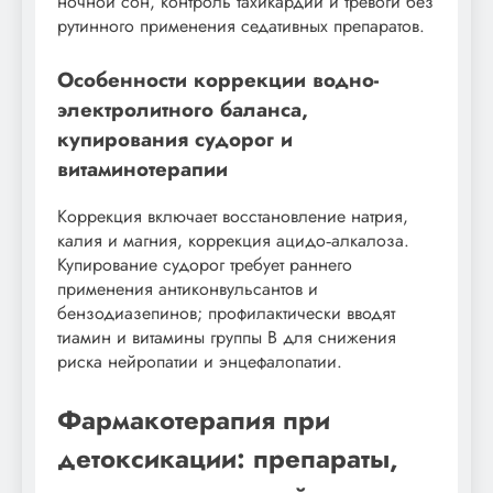
ночной сон, контроль тахикардии и тревоги без
рутинного применения седативных препаратов.
Особенности коррекции водно-
электролитного баланса,
купирования судорог и
витаминотерапии
Коррекция включает восстановление натрия,
калия и магния, коррекция ацидо‑алкалоза.
Купирование судорог требует раннего
применения антиконвульсантов и
бензодиазепинов; профилактически вводят
тиамин и витамины группы B для снижения
риска нейропатии и энцефалопатии.
Фармакотерапия при
детоксикации: препараты,