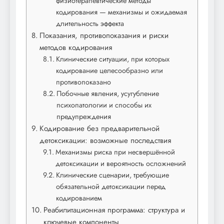
физиотерапевтические методы
кодирования — механизмы и ожидаемая
длительность эффекта
Показания, противопоказания и риски
методов кодирования
Клинические ситуации, при которых
кодирование целесообразно или
противопоказано
Побочные явления, усугубление
психопатологии и способы их
предупреждения
Кодирование без предварительной
детоксикации: возможные последствия
Механизмы риска при несвершённой
детоксикации и вероятность осложнений
Клинические сценарии, требующие
обязательной детоксикации перед
кодированием
Реабилитационная программа: структура и
ключевые компоненты