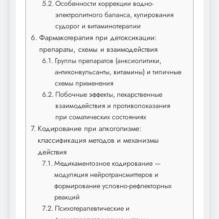
Особенности коррекции водно-
электролитного баланса, купирования
судорог и витаминотерапии
Фармакотерапия при детоксикации:
препараты, схемы и взаимодействия
Группы препаратов (анксиолитики,
антиконвульсанты, витамины) и типичные
схемы применения
Побочные эффекты, лекарственные
взаимодействия и противопоказания
при соматических состояниях
Кодирование при алкоголизме:
классификация методов и механизмы
действия
Медикаментозное кодирование —
модуляция нейротрансмиттеров и
формирование условно-рефлекторных
реакций
Психотерапевтические и