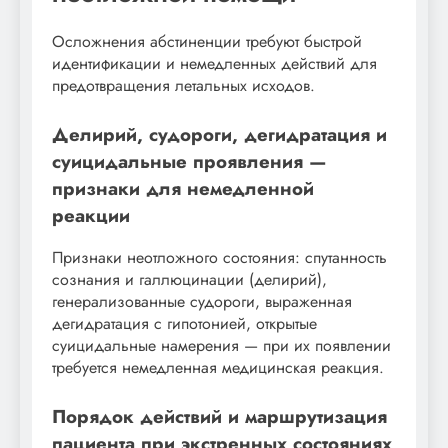
Осложнения абстиненции требуют быстрой
идентификации и немедленных действий для
предотвращения летальных исходов.
Делирий, судороги, дегидратация и
суицидальные проявления —
признаки для немедленной
реакции
Признаки неотложного состояния: спутанность
сознания и галлюцинации (делирий),
генерализованные судороги, выраженная
дегидратация с гипотонией, открытые
суицидальные намерения — при их появлении
требуется немедленная медицинская реакция.
Порядок действий и маршрутизация
пациента при экстренных состояниях