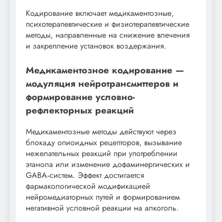
Кодирование включает медикаментозные,
психотерапевтические и физиотерапевтические
методы, направленные на снижение влечения
и закрепление установок воздержания.
Медикаментозное кодирование —
модуляция нейротрансмиттеров и
формирование условно-
рефлекторных реакций
Медикаментозные методы действуют через
блокаду опиоидных рецепторов, вызывание
нежелательных реакций при употреблении
этанола или изменение дофаминергических и
GABA‑систем. Эффект достигается
фармакологической модификацией
нейромедиаторных путей и формированием
негативной условной реакции на алкоголь.