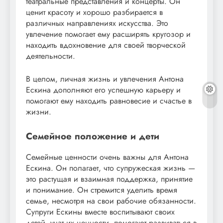
театральные представления и концерты. Он
ценит красоту и хорошо разбирается в
различных направлениях искусства. Это
увлечение помогает ему расширять кругозор и
находить вдохновение для своей творческой
деятельности.
В целом, личная жизнь и увлечения Антона
Ескина дополняют его успешную карьеру и
помогают ему находить равновесие и счастье в
жизни.
Семейное положение и дети
Семейные ценности очень важны для Антона
Ескина. Он полагает, что супружеская жизнь —
это растущая и взаимная поддержка, принятие
и понимание. Он стремится уделить время
семье, несмотря на свои рабочие обязанности.
Супруги Ескины вместе воспитывают своих
детей, учат их ценности, помогают развиваться в