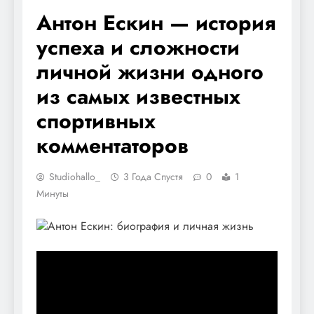
Антон Ескин — история
успеха и сложности
личной жизни одного
из самых известных
спортивных
комментаторов
Studiohallo_
3 Года Спустя
0
1
Минуты