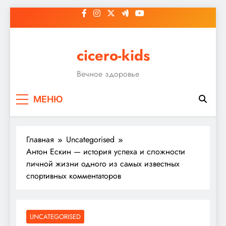
Перейти
к
содержимому
cicero-kids
Вечное здоровье
МЕНЮ
Главная
Uncategorised
Антон Ескин — история успеха и сложности
личной жизни одного из самых известных
спортивных комментаторов
UNCATEGORISED