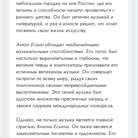
небольшом городке на юге России, где его
таланты и способности начали проявляться с
раннего детства. Он был увлечен музыкой и
литературой, и уже в юности решил, что хочет
посвятить свою жизнь искусству.
Антон Ескин
обладал необычайными
музыкальными способностями. Его голос был
настолько выразительным и глубоким, что
великие певцы и композиторы признавали его
истинным великаном музыки. Он совершал
гастроли по всему миру, радуя своих
поклонников своими непревзойденными
выступлениями. Этот гений музыки был
удостоен множества престижных наград и
звания лауреата международных конкурсов.
Однако, не только музыка является главной
страстью
Антона Ескина
. Он также является
замечательным писателем и художником. Его