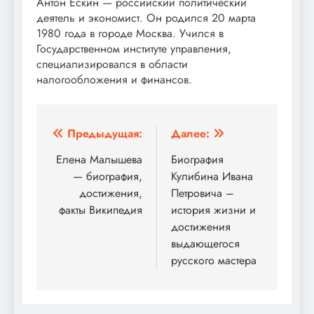
Антон Ескин — российский политический
деятель и экономист. Он родился 20 марта
1980 года в городе Москва. Учился в
Государственном институте управления,
специализировался в области
налогообложения и финансов.
Навигация
Предыдущая:
Далее:
по
Елена Малышева
Биография
— биография,
Кулибина Ивана
записям
достижения,
Петровича –
факты Википедия
история жизни и
достижения
выдающегося
русского мастера