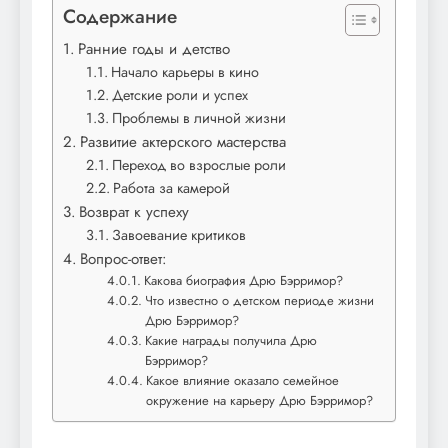
Содержание
Ранние годы и детство
Начало карьеры в кино
Детские роли и успех
Проблемы в личной жизни
Развитие актерского мастерства
Переход во взрослые роли
Работа за камерой
Возврат к успеху
Завоевание критиков
Вопрос-ответ:
Какова биография Дрю Бэрримор?
Что известно о детском периоде жизни
Дрю Бэрримор?
Какие награды получила Дрю
Бэрримор?
Какое влияние оказало семейное
окружение на карьеру Дрю Бэрримор?