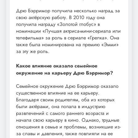
Дрю Бэрримор получила несколько наград за
свою актёрскую работу. В 2010 году она
получила награду «Золотой глобус» в
номинации «Лучшая актриса-мини-сериала или
телефильма» за роль в сериале «Грелка». Она
также была номинирована на премию «Эмми»
за эту же роль.
Какое влияние оказало семейное
окружение на карьеру Дрю Бэрримор?
Семейное окружение Дрю Бэрримор оказало
существенное влияние на ее карьеру.
Благодаря своим родителям, оба из которых
были актёрами, она попала в индустрию
развлечений с самого раннего возраста и
начала свою карьеру в кино. Однако, трудные
отношения в семье и проблемы, возникшие из-
за славы и давления, также повлияли на ее