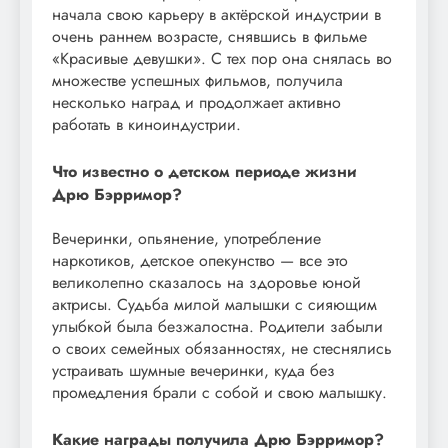
начала свою карьеру в актёрской индустрии в
очень раннем возрасте, снявшись в фильме
«Красивые девушки». С тех пор она снялась во
множестве успешных фильмов, получила
несколько наград и продолжает активно
работать в киноиндустрии.
Что известно о детском периоде жизни
Дрю Бэрримор?
Вечеринки, опьянение, употребление
наркотиков, детское опекунство — все это
великолепно сказалось на здоровье юной
актрисы. Судьба милой малышки с сияющим
улыбкой была безжалостна. Родители забыли
о своих семейных обязанностях, не стеснялись
устраивать шумные вечеринки, куда без
промедления брали с собой и свою малышку.
Какие награды получила Дрю Бэрримор?