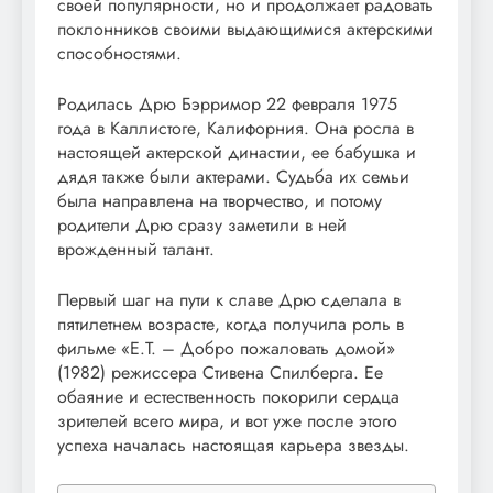
своей популярности, но и продолжает радовать
поклонников своими выдающимися актерскими
способностями.
Родилась Дрю Бэрримор 22 февраля 1975
года в Каллистоге, Калифорния. Она росла в
настоящей актерской династии, ее бабушка и
дядя также были актерами. Судьба их семьи
была направлена на творчество, и потому
родители Дрю сразу заметили в ней
врожденный талант.
Первый шаг на пути к славе Дрю сделала в
пятилетнем возрасте, когда получила роль в
фильме «E.T. – Добро пожаловать домой»
(1982) режиссера Стивена Спилберга. Ее
обаяние и естественность покорили сердца
зрителей всего мира, и вот уже после этого
успеха началась настоящая карьера звезды.