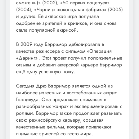
сможешь)» (2002), «50 первых поцелуев»
(2004), «Чарли и шоколадная фабрика» (2005)
и других. Её актёрская игра получала
одобрение зрителей и критиков, и она снова
стала популярной актрисой.
В 2009 году Бэрримор дебютировала в
качестве режиссёра с фильмом «Операция
«Даринг» . Этот проект получил положительные
отзывы и добавил актерской карьере Бэрримор
ещё одну успешную нотку.
Сегодня Дрю Бэрримор является одной из
наиболее известных и востребованных актрис
Голливуда. Она продолжает сниматься в
разнообразных жанрах и экспериментировать с
ролями. Бэрримор также продолжает развивать
свою режиссёрскую карьеру, создавая
качественные фильмы, которые привлекают
внимание зрителей со всего мира.