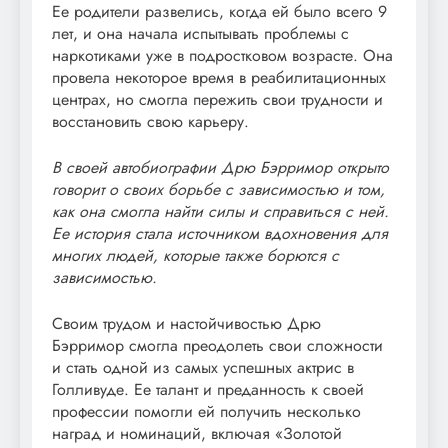
Ее родители развелись, когда ей было всего 9
лет, и она начала испытывать проблемы с
наркотиками уже в подростковом возрасте. Она
провела некоторое время в реабилитационных
центрах, но смогла пережить свои трудности и
восстановить свою карьеру.
В своей автобиографии Дрю Бэрримор открыто
говорит о своих борьбе с зависимостью и том,
как она смогла найти силы и справиться с ней.
Ее история стала источником вдохновения для
многих людей, которые также борются с
зависимостью.
Своим трудом и настойчивостью Дрю
Бэрримор смогла преодолеть свои сложности
и стать одной из самых успешных актрис в
Голливуде. Ее талант и преданность к своей
профессии помогли ей получить несколько
наград и номинаций, включая «Золотой