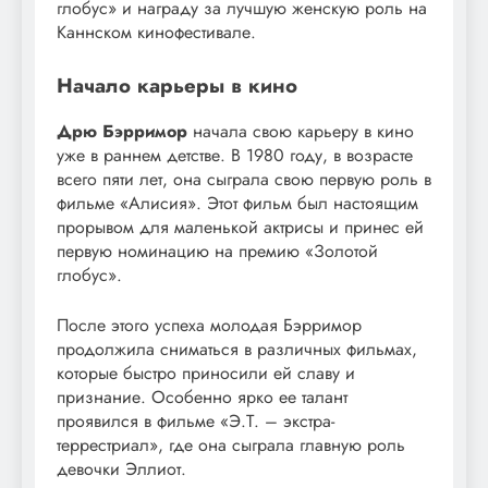
глобус» и награду за лучшую женскую роль на
Каннском кинофестивале.
Начало карьеры в кино
Дрю Бэрримор
начала свою карьеру в кино
уже в раннем детстве. В 1980 году, в возрасте
всего пяти лет, она сыграла свою первую роль в
фильме «Алисия». Этот фильм был настоящим
прорывом для маленькой актрисы и принес ей
первую номинацию на премию «Золотой
глобус».
После этого успеха молодая Бэрримор
продолжила сниматься в различных фильмах,
которые быстро приносили ей славу и
признание. Особенно ярко ее талант
проявился в фильме «Э.Т. – экстра-
террестриал», где она сыграла главную роль
девочки Эллиот.