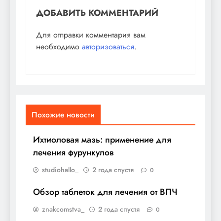
ДОБАВИТЬ КОММЕНТАРИЙ
Для отправки комментария вам
необходимо
авторизоваться
.
Похожие новости
Ихтиоловая мазь: применение для
лечения фурункулов
studiohallo_
2 года спустя
0
Обзор таблеток для лечения от ВПЧ
znakcomstva_
2 года спустя
0