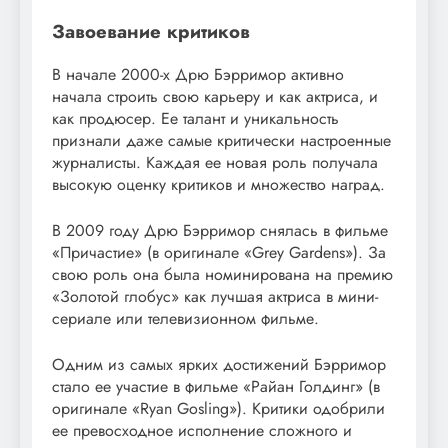
Завоевание критиков
В начале 2000-х Дрю Бэрримор активно
начала строить свою карьеру и как актриса, и
как продюсер. Ее талант и уникальность
признали даже самые критически настроенные
журналисты. Каждая ее новая роль получала
высокую оценку критиков и множество наград.
В 2009 году Дрю Бэрримор снялась в фильме
«Причастие» (в оригинале «Grey Gardens»). За
свою роль она была номинирована на премию
«Золотой глобус» как лучшая актриса в мини-
сериале или телевизионном фильме.
Одним из самых ярких достижений Бэрримор
стало ее участие в фильме «Райан Голдинг» (в
оригинале «Ryan Gosling»). Критики одобрили
ее превосходное исполнение сложного и