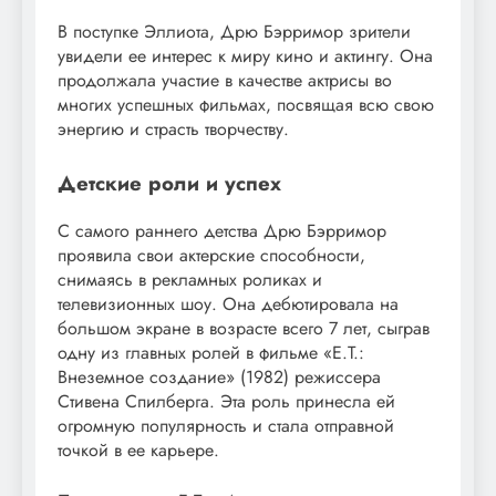
В ​​поступке Эллиота, Дрю Бэрримор зрители
увидели ее интерес к миру кино и актингу. Она
продолжала участие в качестве актрисы во
многих успешных фильмах, посвящая всю свою
энергию и страсть творчеству.
Детские роли и успех
С самого раннего детства Дрю Бэрримор
проявила свои актерские способности,
снимаясь в рекламных роликах и
телевизионных шоу. Она дебютировала на
большом экране в возрасте всего 7 лет, сыграв
одну из главных ролей в фильме «E.T.:
Внеземное создание» (1982) режиссера
Стивена Спилберга. Эта роль принесла ей
огромную популярность и стала отправной
точкой в ее карьере.