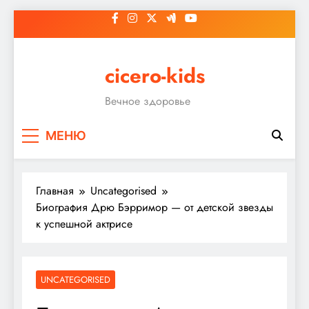
Перейти
к
содержимому
cicero-kids
Вечное здоровье
МЕНЮ
Главная
Uncategorised
Биография Дрю Бэрримор — от детской звезды
к успешной актрисе
UNCATEGORISED