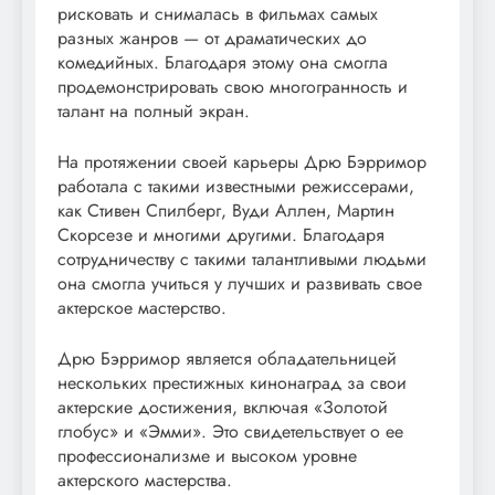
рисковать и снималась в фильмах самых
разных жанров — от драматических до
комедийных. Благодаря этому она смогла
продемонстрировать свою многогранность и
талант на полный экран.
На протяжении своей карьеры Дрю Бэрримор
работала с такими известными режиссерами,
как Стивен Спилберг, Вуди Аллен, Мартин
Скорсезе и многими другими. Благодаря
сотрудничеству с такими талантливыми людьми
она смогла учиться у лучших и развивать свое
актерское мастерство.
Дрю Бэрримор является обладательницей
нескольких престижных кинонаград за свои
актерские достижения, включая «Золотой
глобус» и «Эмми». Это свидетельствует о ее
профессионализме и высоком уровне
актерского мастерства.