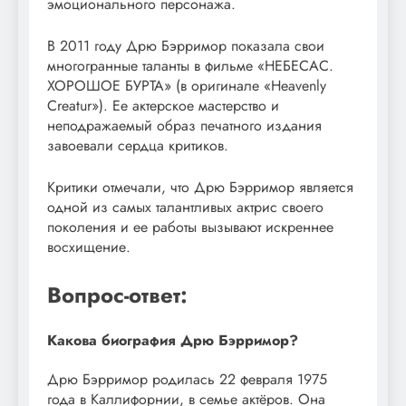
эмоционального персонажа.
В 2011 году Дрю Бэрримор показала свои
многогранные таланты в фильме «НЕБЕСАС.
ХОРОШОЕ БУРТА» (в оригинале «Heavenly
Creatur»). Ее актерское мастерство и
неподражаемый образ печатного издания
завоевали сердца критиков.
Критики отмечали, что Дрю Бэрримор является
одной из самых талантливых актрис своего
поколения и ее работы вызывают искреннее
восхищение.
Вопрос-ответ:
Какова биография Дрю Бэрримор?
Дрю Бэрримор родилась 22 февраля 1975
года в Каллифорнии, в семье актёров. Она