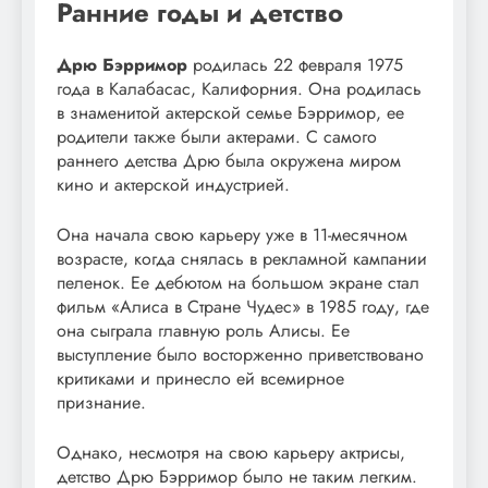
Ранние годы и детство
Дрю Бэрримор
родилась 22 февраля 1975
года в Калабасас, Калифорния. Она родилась
в знаменитой актерской семье Бэрримор, ее
родители также были актерами. С самого
раннего детства Дрю была окружена миром
кино и актерской индустрией.
Она начала свою карьеру уже в 11-месячном
возрасте, когда снялась в рекламной кампании
пеленок. Ее дебютом на большом экране стал
фильм «Алиса в Стране Чудес» в 1985 году, где
она сыграла главную роль Алисы. Ее
выступление было восторженно приветствовано
критиками и принесло ей всемирное
признание.
Однако, несмотря на свою карьеру актрисы,
детство Дрю Бэрримор было не таким легким.