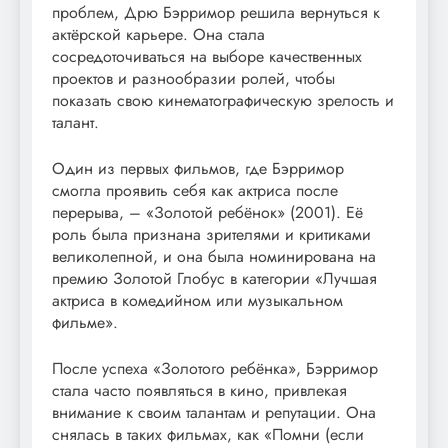
проблем, Дрю Бэрримор решила вернуться к
актёрской карьере. Она стала
сосредоточиваться на выборе качественных
проектов и разнообразии ролей, чтобы
показать свою кинематографическую зрелость и
талант.
Один из первых фильмов, где Бэрримор
смогла проявить себя как актриса после
перерыва, – «Золотой ребёнок» (2001). Её
роль была признана зрителями и критиками
великолепной, и она была номинирована на
премию Золотой Глобус в категории «Лучшая
актриса в комедийном или музыкальном
фильме».
После успеха «Золотого ребёнка», Бэрримор
стала часто появляться в кино, привлекая
внимание к своим талантам и репутации. Она
снялась в таких фильмах, как «Помни (если