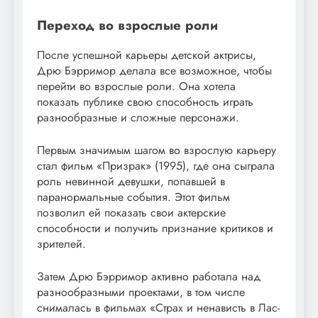
Переход во взрослые роли
После успешной карьеры детской актрисы,
Дрю Бэрримор делала все возможное, чтобы
перейти во взрослые роли. Она хотела
показать публике свою способность играть
разнообразные и сложные персонажи.
Первым значимым шагом во взрослую карьеру
стал фильм «Призрак» (1995), где она сыграла
роль невинной девушки, попавшей в
паранормальные события. Этот фильм
позволил ей показать свои актерские
способности и получить признание критиков и
зрителей.
Затем Дрю Бэрримор активно работала над
разнообразными проектами, в том числе
снималась в фильмах «Страх и ненависть в Лас-