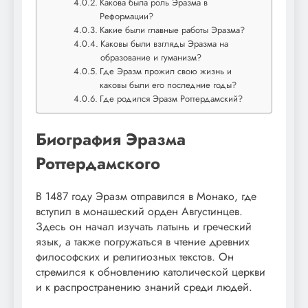
Какова была роль Эразма в
Реформации?
Какие были главные работы Эразма?
Каковы были взгляды Эразма на
образование и гуманизм?
Где Эразм прожил свою жизнь и
каковы были его последние годы?
Где родился Эразм Роттердамский?
Биография Эразма
Роттердамского
В 1487 году Эразм отправился в Монако, где
вступил в монашеский орден Августинцев.
Здесь он начал изучать латынь и греческий
язык, а также погружаться в чтение древних
философских и религиозных текстов. Он
стремился к обновлению католической церкви
и к распространению знаний среди людей.