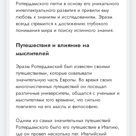
Роттердамского легли в основу его уникального
интеллектуального развития и привили ему
любовь к знаниям и исследованиям. Эразм
всегда стремился к достижению глубокого
понимания мира и поиску истинного знания.
Путешествия и влияние на
мыслителей
Эразм Роттердамский был известен своими
путешествиями, которые охватывали
значительную часть Европы. Во время своих
многочисленных путешествий он посещал
различные университеты, общался с учеными и
мыслителями того времени, что сильно
повлияло на его мысль и философию.
Одним из самых значительных путешествий
Роттердамского было его путешествие в Италию,
где он провел несколько лет. Италийский