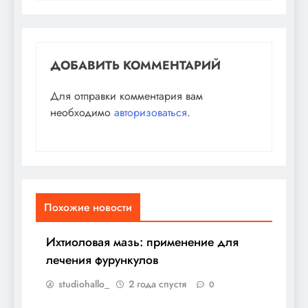
ДОБАВИТЬ КОММЕНТАРИЙ
Для отправки комментария вам
необходимо
авторизоваться
.
Похожие новости
Ихтиоловая мазь: применение для
лечения фурункулов
studiohallo_
2 года спустя
0