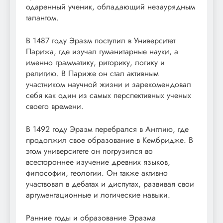
одаренный ученик, обладающий незаурядным
талантом.
В 1487 году Эразм поступил в Университет
Парижа, где изучал гуманитарные науки, а
именно грамматику, риторику, логику и
религию. В Париже он стал активным
участником научной жизни и зарекомендовал
себя как один из самых перспективных ученых
своего времени.
В 1492 году Эразм перебрался в Англию, где
продолжил свое образование в Кембридже. В
этом университете он погрузился во
всестороннее изучение древних языков,
философии, теологии. Он также активно
участвовал в дебатах и диспутах, развивая свои
аргументационные и логические навыки.
Ранние годы и образование Эразма