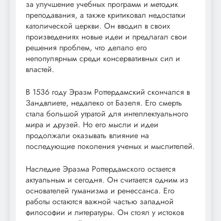
за улучшение учебных программ и методик
преподавания, а также критиковал недостатки
католической церкви. Он вводил в своих
произведениях новые идеи и предлагал свои
решения проблем, что делало его
непопулярным среди консервативных сил и
властей.
В 1536 году Эразм Роттердамский скончался в
Зандвлиете, недалеко от Базеля. Его смерть
стала большой утратой для интеллектуального
мира и друзей. Но его мысли и идеи
продолжали оказывать влияние на
последующие поколения ученых и мыслителей.
Наследие Эразма Роттердамского остается
актуальным и сегодня. Он считается одним из
основателей гуманизма и ренессанса. Его
работы остаются важной частью западной
философии и литературы. Он стоял у истоков