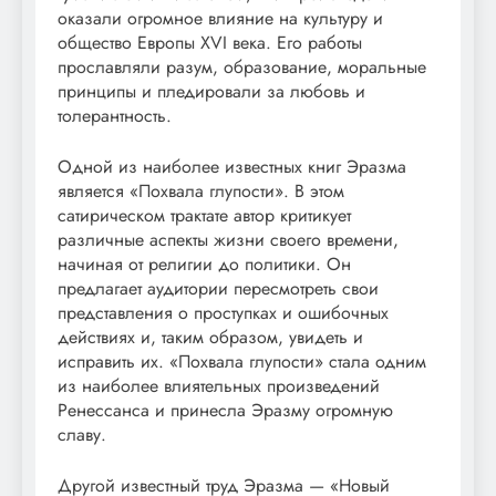
оказали огромное влияние на культуру и
общество Европы XVI века. Его работы
прославляли разум, образование, моральные
принципы и пледировали за любовь и
толерантность.
Одной из наиболее известных книг Эразма
является «Похвала глупости». В этом
сатирическом трактате автор критикует
различные аспекты жизни своего времени,
начиная от религии до политики. Он
предлагает аудитории пересмотреть свои
представления о проступках и ошибочных
действиях и, таким образом, увидеть и
исправить их. «Похвала глупости» стала одним
из наиболее влиятельных произведений
Ренессанса и принесла Эразму огромную
славу.
Другой известный труд Эразма — «Новый