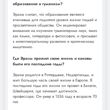
образование и гуманизм?
Эразм считал, что образование является
ключевым для поднятия уровня жизни людей и
просветления общества. Он акцентировал
внимание на изучении гуманитарных наук, таких
как языки, литература и философия, и призывал
к интеллектуальному развитию и критическому
мышлению.
Где Эразм прожил свою жизнь и каковы
были его последние годы?
Эразм родился в Роттердаме, Нидерланды, и
жил большую часть своей жизни в Европе. В
последние годы его жизни он провел в Базеле,
Швейцария, где занимал должность
профессора. Он умер в 1536 году в возрасте 70
лет.