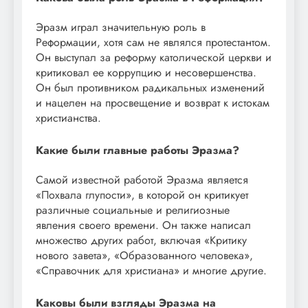
Эразм играл значительную роль в
Реформации, хотя сам не являлся протестантом.
Он выступал за реформу католической церкви и
критиковал ее коррупцию и несовершенства.
Он был противником радикальных изменений
и нацелен на просвещение и возврат к истокам
христианства.
Какие были главные работы Эразма?
Самой известной работой Эразма является
«Похвала глупости», в которой он критикует
различные социальные и религиозные
явления своего времени. Он также написал
множество других работ, включая «Критику
нового завета», «Образованного человека»,
«Справочник для христиана» и многие другие.
Каковы были взгляды Эразма на