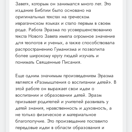
Завет», которым он занимался много лет. Это
издание Библии было основано на
оригинальных текстах на греческом
иврагачнском языках и стало первым в своем
роде. Работа Эразма по усовершенствованию
текста Нового Завета имела огромное значение
для теологов и ученых, а также способствовала
распространению Гуманизма и позволила
более широкому кругу людей изучать и
понимать Священные Писания.
Еще одним значимым произведением Эразма
является «Размышления о воспитании детей». В
этой работе он выражает свои идеи о
воспитании и образовании детей. Эразм
призывает родителей и учителей развивать у
детей знания, нравственность и духовность, а
не только физическое и материальное
благополучие. Это произведение поставило
передовые идеи в области образования и