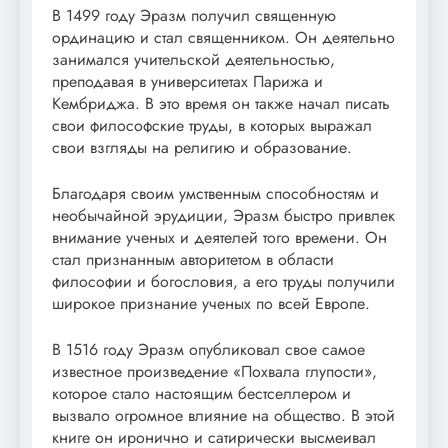
В 1499 году Эразм получил священную
ординацию и стал священником. Он деятельно
занимался учительской деятельностью,
преподавая в университетах Парижа и
Кембриджа. В это время он также начал писать
свои философские труды, в которых выражал
свои взгляды на религию и образование.
Благодаря своим умственным способностям и
необычайной эрудиции, Эразм быстро привлек
внимание ученых и деятелей того времени. Он
стал признанным авторитетом в области
философии и богословия, а его труды получили
широкое признание ученых по всей Европе.
В 1516 году Эразм опубликовал свое самое
известное произведение «Похвала глупости»,
которое стало настоящим бестселлером и
вызвало огромное влияние на общество. В этой
книге он иронично и сатирически высмеивал