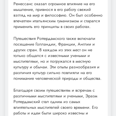
Ренессанс оказал огромное влияние на его
мышление, привнося в его работу свежий
взгляд на мир и философию. Он был особенно
впечатлен итальянским гуманизмом и старался
применить его принципы в своих работах.
Путешествия Роттердамского также включали
посещение Голландии, Франции, Англии и
других стран. В каждом из этих мест он не
только общался с известными учеными и
мыслителями, но и погружался в местную
культуру и обычаи. Эти опыты разнообразия и
различия культур сильно повлияли на его
понимание человеческой природы и общества.
Благодаря своим путешествиям и встречам с
различными мыслителями и учеными, Эразм
Роттердамский стал одним из самых
влиятельных мыслителей своего времени. Его
работы и идеи были широко известны и