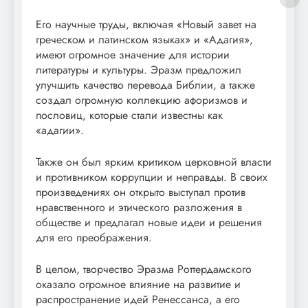
Его научные труды, включая «Новый завет на
греческом и латинском языках» и «Адагия»,
имеют огромное значение для истории
литературы и культуры. Эразм предложил
улучшить качество перевода Библии, а также
создал огромную коллекцию афоризмов и
пословиц, которые стали известны как
«адагии».
Также он был ярким критиком церковной власти
и противником коррупции и неправды. В своих
произведениях он открыто выступал против
нравственного и этического разложения в
обществе и предлагал новые идеи и решения
для его преображения.
В целом, творчество Эразма Роттердамского
оказало огромное влияние на развитие и
распространение идей Ренессанса, а его