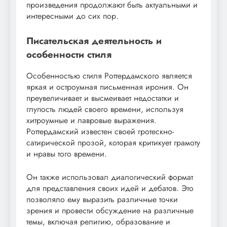
произведения продолжают быть актуальными и
интересными до сих пор.
Писательская деятельность и
особенности стиля
Особенностью стиля Роттердамского является
яркая и остроумная письменная ирония. Он
преувеличивает и высмеивает недостатки и
глупость людей своего времени, используя
хитроумные и лавровые выражения.
Роттердамский известен своей гротескно-
сатирической прозой, которая критикует грамоту
и нравы того времени.
Он также использовал диалогический формат
для представления своих идей и дебатов. Это
позволяло ему выразить различные точки
зрения и провести обсуждение на различные
темы, включая религию, образование и