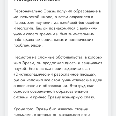
Первоначально Эразм получил образование в
монастырской школе, а затем отправился в
Париж для изучения дальнейшей философии
и теологии. Там он познакомился с великими
умами своего времени и был внимательным
наблюдателем социальных и политических
проблем эпохи.
Несмотря на сложные обстоятельства, в которых
жил Эразм, он продолжал писать и заниматься
наукой. Его главным произведением стал
«Энкликопедический разосланное письма»,
где он изложил все свои гуманистические идеи
о воспитании и образовании. Этот труд стал
основой современной образовательной
системы и принес Еразму всемирную славу.
Кроме того, Эразм был известен своими
письмами, в которых он высказывал свои