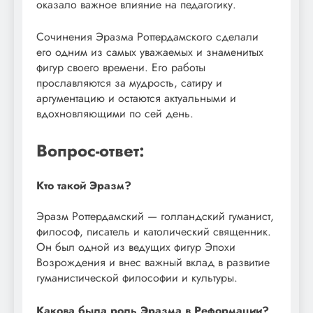
оказало важное влияние на педагогику.
Сочинения Эразма Роттердамского сделали
его одним из самых уважаемых и знаменитых
фигур своего времени. Его работы
прославляются за мудрость, сатиру и
аргументацию и остаются актуальными и
вдохновляющими по сей день.
Вопрос-ответ:
Кто такой Эразм?
Эразм Роттердамский — голландский гуманист,
философ, писатель и католический священник.
Он был одной из ведущих фигур Эпохи
Возрождения и внес важный вклад в развитие
гуманистической философии и культуры.
Какова была роль Эразма в Реформации?