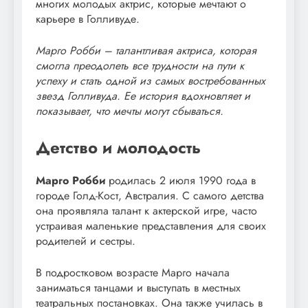
многих молодых актрис, которые мечтают о
карьере в Голливуде.
Марго Робби – талантливая актриса, которая
смогла преодолеть все трудности на пути к
успеху и стать одной из самых востребованных
звезд Голливуда. Ее история вдохновляет и
показывает, что мечты могут сбываться.
Детство и молодость
Марго Робби
родилась 2 июля 1990 года в
городе Голд-Кост, Австралия. С самого детства
она проявляла талант к актерской игре, часто
устраивая маленькие представления для своих
родителей и сестры.
В подростковом возрасте Марго начала
заниматься танцами и выступать в местных
театральных постановках. Она также училась в