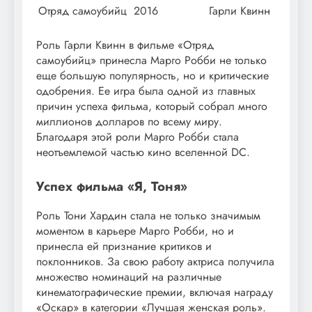
Отряд самоубийц
2016
Гарли Квинн
Роль Гарли Квинн в фильме «Отряд
самоубийц» принесла Марго Робби не только
еще большую популярность, но и критические
одобрения. Ее игра была одной из главных
причин успеха фильма, который собрал много
миллионов долларов по всему миру.
Благодаря этой роли Марго Робби стала
неотъемлемой частью кино вселенной DC.
Успех фильма «Я, Тоня»
Роль Тони Хардин стала не только значимым
моментом в карьере Марго Робби, но и
принесла ей признание критиков и
поклонников. За свою работу актриса получила
множество номинаций на различные
кинематографические премии, включая награду
«Оскар» в категории «Лучшая женская роль».