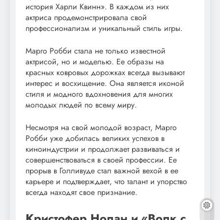
история Харли Квинн». В каждом из них
актриса продемонстрировала свой
профессионализм и уникальный стиль игры.
Марго Робби стала не только известной
актрисой, но и моделью. Ее образы на
красных ковровых дорожках всегда вызывают
интерес и восхищение. Она является иконой
стиля и модного вдохновения для многих
молодых людей по всему миру.
Несмотря на свой молодой возраст, Марго
Робби уже добилась великих успехов в
киноиндустрии и продолжает развиваться и
совершенствоваться в своей профессии. Ее
прорыв в Голливуде стал важной вехой в ее
карьере и подтверждает, что талант и упорство
всегда находят свое признание.
Кристофер Нолан и «Волк с