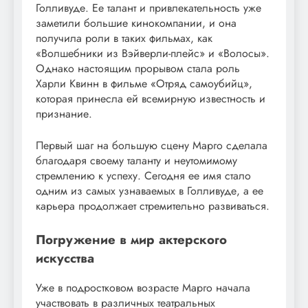
Голливуде. Ее талант и привлекательность уже
заметили большие кинокомпании, и она
получила роли в таких фильмах, как
«Волшебники из Вэйверли-плейс» и «Волосы».
Однако настоящим прорывом стала роль
Харли Квинн в фильме «Отряд самоубийц»,
которая принесла ей всемирную известность и
признание.
Первый шаг на большую сцену Марго сделала
благодаря своему таланту и неутомимому
стремлению к успеху. Сегодня ее имя стало
одним из самых узнаваемых в Голливуде, а ее
карьера продолжает стремительно развиваться.
Погружение в мир актерского
искусства
Уже в подростковом возрасте Марго начала
участвовать в различных театральных