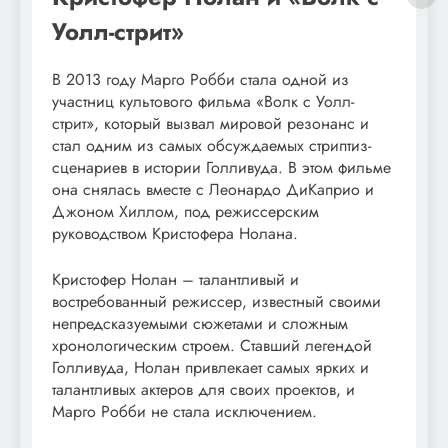
Уолл-стрит»
В 2013 году Марго Робби стала одной из
участниц культового фильма «Волк с Уолл-
стрит», который вызвал мировой резонанс и
стал одним из самых обсуждаемых стриптиз-
сценариев в истории Голливуда. В этом фильме
она снялась вместе с Леонардо ДиКаприо и
Джоном Хиллом, под режиссерским
руководством Кристофера Нолана.
Кристофер Нолан – талантливый и
востребованный режиссер, известный своими
непредсказуемыми сюжетами и сложным
хронологическим строем. Ставший легендой
Голливуда, Нолан привлекает самых ярких и
талантливых актеров для своих проектов, и
Марго Робби не стала исключением.