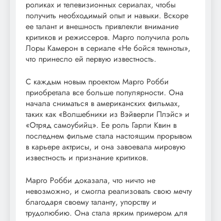
роликах и телевизионных сериалах, чтобы
получить необходимый опыт и навыки. Вскоре
ее талант и внешность привлекли внимание
критиков и режиссеров. Марго получила роль
Лоры Камерон в сериале «Не бойся темноты»,
что принесло ей первую известность.
С каждым новым проектом Марго Робби
приобретала все больше популярности. Она
начала сниматься в американских фильмах,
таких как «Волшебники из Вэйверли Плэйс» и
«Отряд самоубийц». Ее роль Гарли Квин в
последнем фильме стала настоящим прорывом
в карьере актрисы, и она завоевала мировую
известность и признание критиков.
Марго Робби доказала, что ничто не
невозможно, и смогла реализовать свою мечту
благодаря своему таланту, упорству и
трудолюбию. Она стала ярким примером для