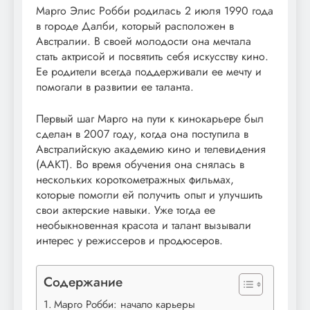
Марго Элис Робби родилась 2 июля 1990 года
в городе Далби, который расположен в
Австралии. В своей молодости она мечтала
стать актрисой и посвятить себя искусству кино.
Ее родители всегда поддерживали ее мечту и
помогали в развитии ее таланта.
Первый шаг Марго на пути к кинокарьере был
сделан в 2007 году, когда она поступила в
Австралийскую академию кино и телевидения
(ААКТ). Во время обучения она снялась в
нескольких короткометражных фильмах,
которые помогли ей получить опыт и улучшить
свои актерские навыки. Уже тогда ее
необыкновенная красота и талант вызывали
интерес у режиссеров и продюсеров.
Содержание
Марго Робби: начало карьеры