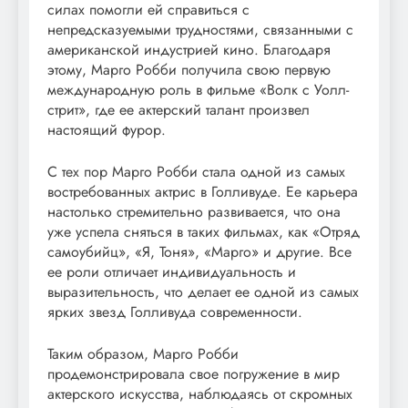
силах помогли ей справиться с
непредсказуемыми трудностями, связанными с
американской индустрией кино. Благодаря
этому, Марго Робби получила свою первую
международную роль в фильме «Волк с Уолл-
стрит», где ее актерский талант произвел
настоящий фурор.
С тех пор Марго Робби стала одной из самых
востребованных актрис в Голливуде. Ее карьера
настолько стремительно развивается, что она
уже успела сняться в таких фильмах, как «Отряд
самоубийц», «Я, Тоня», «Марго» и другие. Все
ее роли отличает индивидуальность и
выразительность, что делает ее одной из самых
ярких звезд Голливуда современности.
Таким образом, Марго Робби
продемонстрировала свое погружение в мир
актерского искусства, наблюдаясь от скромных