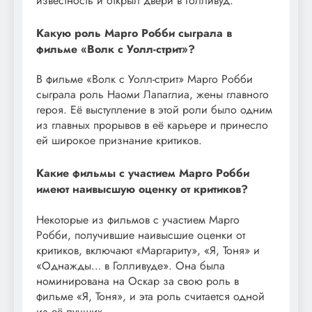
известность и открыл двери в Голливуд.
Какую роль Марго Робби сыграла в
фильме «Волк с Уолл-стрит»?
В фильме «Волк с Уолл-стрит» Марго Робби
сыграла роль Наоми Лапаглиа, жены главного
героя. Её выступление в этой роли было одним
из главных прорывов в её карьере и принесло
ей широкое признание критиков.
Какие фильмы с участием Марго Робби
имеют наивысшую оценку от критиков?
Некоторые из фильмов с участием Марго
Робби, получившие наивысшие оценки от
критиков, включают «Маргариту», «Я, Тоня» и
«Однажды… в Голливуде». Она была
номинирована на Оскар за свою роль в
фильме «Я, Тоня», и эта роль считается одной
из её лучших.