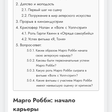
Детство и молодость
Первый шаг на сцену
Погружение в мир актерского искусства
Прорыв в киноиндустрии
Кристофер Нолан и «Волк с Уолл-стрит»
Роль Гарли Квинн в «Отряде самоубийц»
Успех фильма «Я, Тоня»
Вопрос-ответ:
Каким образом Марго Робби начала
свою актерскую карьеру?
Каковы были первоначальные успехи
Марго Робби?
Какую роль Марго Робби сыграла в
фильме «Волк с Уолл-стрит»?
Какие фильмы с участием Марго Робби
имеют наивысшую оценку от критиков?
Марго Робби: начало
карьеры