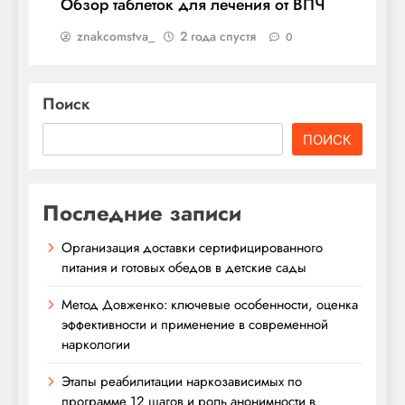
Обзор таблеток для лечения от ВПЧ
znakcomstva_
2 года спустя
0
Поиск
ПОИСК
Последние записи
Организация доставки сертифицированного
питания и готовых обедов в детские сады
Метод Довженко: ключевые особенности, оценка
эффективности и применение в современной
наркологии
Этапы реабилитации наркозависимых по
программе 12 шагов и роль анонимности в