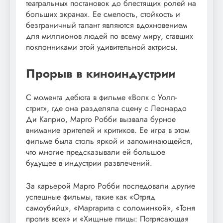
театральных постановок до блестящих ролей на
больших экранах. Ее смелость, стойкость и
безграничный талант являются вдохновением
для миллионов людей по всему миру, ставших
поклонниками этой удивительной актрисы.
Прорыв в киноиндустрии
С момента дебюта в фильме «Волк с Уолл-
стрит», где она разделяла сцену с Леонардо
Ди Каприо, Марго Робби вызвала бурное
внимание зрителей и критиков. Ее игра в этом
фильме была столь яркой и запоминающейся,
что многие предсказывали ей большое
будущее в индустрии развлечений.
За карьерой Марго Робби последовали другие
успешные фильмы, такие как «Отряд
самоубийц», «Маргарита с соломинкой», «Тоня
против всех» и «Хищные птицы: Потрясающая