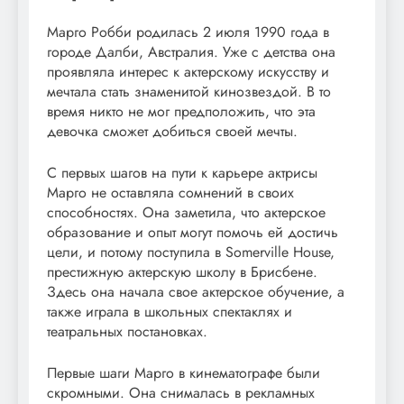
Марго Робби родилась 2 июля 1990 года в
городе Далби, Австралия. Уже с детства она
проявляла интерес к актерскому искусству и
мечтала стать знаменитой кинозвездой. В то
время никто не мог предположить, что эта
девочка сможет добиться своей мечты.
С первых шагов на пути к карьере актрисы
Марго не оставляла сомнений в своих
способностях. Она заметила, что актерское
образование и опыт могут помочь ей достичь
цели, и потому поступила в Somerville House,
престижную актерскую школу в Брисбене.
Здесь она начала свое актерское обучение, а
также играла в школьных спектаклях и
театральных постановках.
Первые шаги Марго в кинематографе были
скромными. Она снималась в рекламных