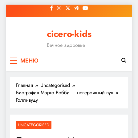
Перейти
к
содержимому
cicero-kids
Вечное здоровье
МЕНЮ
Главная
Uncategorised
Биография Марго Робби — невероятный путь к
Голливуду
UNCATEGORISED