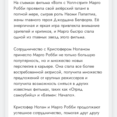
На съемках фильма «Волк с Уолл-стрит» Марго
Робби проявила свой актёрский талант в
полной мере, сыграв роль Наоми Лапаглиа,
жены главного героя Джордана Белфорта. Её
энергичная и яркая игра привлекла внимание
зрителей и критиков, и Марго быстро стала
одной из главных звезд этого фильма.
Сотрудничество с Кристофером Ноланом
принесло Марго Робби не только большую
популярность, но и множество новых
перспектив в карьере. Она стала все более
востребованной актрисой, получила множество
предложений от крупных режиссеров и
получила возможность сняться в других
известных фильмах, таких как «Отряд
самоубийц» и «Бэтмен: Начало».
Кристофер Нолан и Марго Робби продолжают
успешное сотрудничество, помогая друг другу