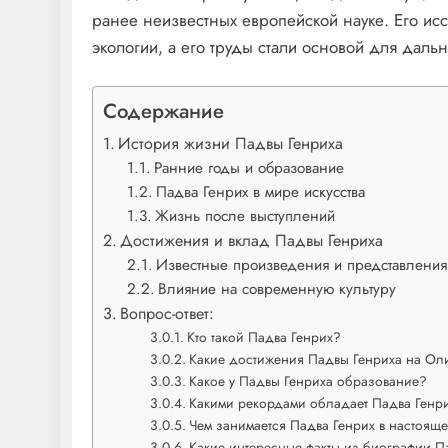
ранее неизвестных европейской науке. Его ис
экологии, а его труды стали основой для дальн
Содержание
История жизни Падвы Генриха
Ранние годы и образование
Падва Генрих в мире искусства
Жизнь после выступлений
Достижения и вклад Падвы Генриха
Известные произведения и представления
Влияние на современную культуру
Вопрос-ответ:
Кто такой Падва Генрих?
Какие достижения Падвы Генриха на Ол
Какое у Падвы Генриха образование?
Какими рекордами обладает Падва Генр
Чем занимается Падва Генрих в настоящ
Какие интересные факты из биографии Па