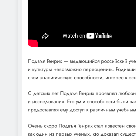
Подвъя Генрих — выдающийся российский учены
и культуры невозможно переоценить. Родившис
свои аналитические способности, интерес к ес
С детских лет Подвъя Генрих проявлял любозн
и исследования. Его ум и способности были з
предоставляя ему доступ к различным учебным
Очень скоро Подвъя Генрих стал известен сво
как один из первых ученых, кто доказал сущес