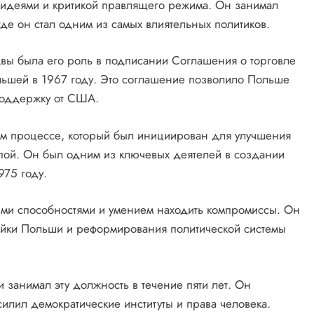
 идеями и критикой правлящего режима. Он занимал
где он стал одним из самых влиятельных политиков.
ы была его роль в подписании Соглашения о торговле
шей в 1967 году. Это соглашение позволило Польше
 поддержку от США.
ком процессе, который был инициирован для улучшения
ой. Он был одним из ключевых деятелей в создании
975 году.
ими способностями и умением находить компромиссы. Он
ойки Польши и реформирования политической системы
 занимал эту должность в течение пяти лет. Он
силил демократические институты и права человека.