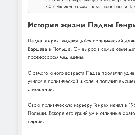
Что можно сказать о детстве и юности Па
История жизни Падвы Генр
Падва Генрих, выдающийся политический деяте
Варшава в Польше. Он вырос в семье семи дет
профессором медицины.
С самого юного возраста Падва проявлял удиви
учился в политической школе и получил высше
отношений.
Свою политическую карьеру Генрих начал в 195
Польши. Вскоре его яркий ум и отличные орато
партии.