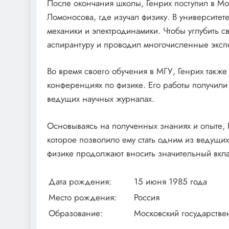
После окончания школы, Генрих поступил в Мо
Ломоносова, где изучал физику. В университе
механики и электродинамики. Чтобы углубить св
аспирантуру и проводил многочисленные эксп
Во время своего обучения в МГУ, Генрих также 
конференциях по физике. Его работы получили
ведущих научных журналах.
Основываясь на полученных знаниях и опыте, 
которое позволило ему стать одним из ведущих
физике продолжают вносить значительный вклад
Дата рождения:
15 июня 1985 года
Место рождения:
Россия
Образование:
Московский государстве