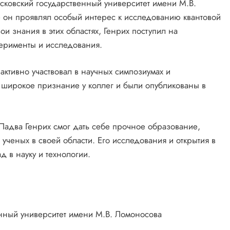
сковский государственный университет имени М.В.
те он проявлял особый интерес к исследованию квантовой
ои знания в этих областях, Генрих поступил на
ерименты и исследования.
активно участвовал в научных симпозиумах и
 широкое признание у коллег и были опубликованы в
Падва Генрих смог дать себе прочное образование,
 ученых в своей области. Его исследования и открытия в
 в науку и технологии.
нный университет имени М.В. Ломоносова