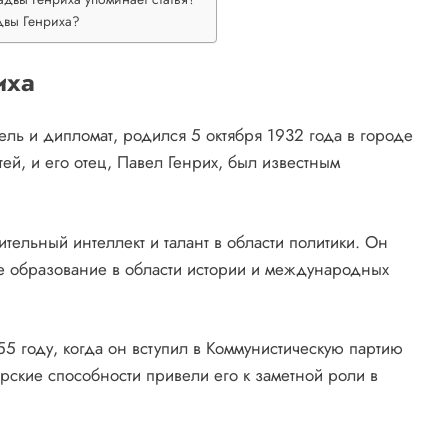
двы Генриха?
иха
ль и дипломат, родился 5 октября 1932 года в городе
ей, и его отец, Павел Генрих, был известным
тельный интеллект и талант в области политики. Он
е образование в области истории и международных
5 году, когда он вступил в Коммунистическую партию
рские способности привели его к заметной роли в