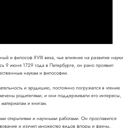
й и философ XVIII века, чье влияние на развитие науки
ь 9 июня 1729 года в Петербурге, он рано проявил
тественным наукам и философии.
ательность и эрудицию, постоянно погружался в чтение
амечены родителями, и они поддерживали его интересы,
 материалам и книгам.
ими открытиями и научными работами. Он прославился
твование и изучил множество видов флоры и фауны,