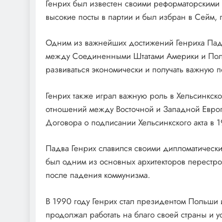
Генрих был известен своими реформаторскими
высокие посты в партии и был избран в Сейм, 
Одним из важнейших достижений Генриха Падв
между Соединенными Штатами Америки и Поль
развиваться экономически и получать важную
Генрих также играл важную роль в Хельсинкс
отношений между Восточной и Западной Европ
Договора о подписании Хельсинкского акта в 1
Падва Генрих славился своими дипломатическ
был одним из основных архитекторов перестр
после падения коммунизма.
В 1990 году Генрих стал президентом Польши и
продолжал работать на благо своей страны и у