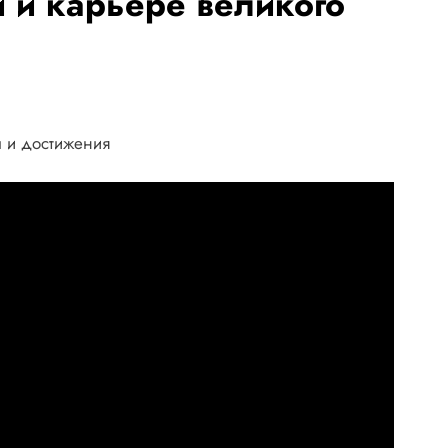
 и карьере великого