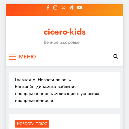
Перейти
к
содержимому
cicero-kids
Вечное здоровье
МЕНЮ
Главная
Новости плюс
Блокчейн динамика забвения:
неопределённость мотивации в условиях
неопределённости
НОВОСТИ ПЛЮС