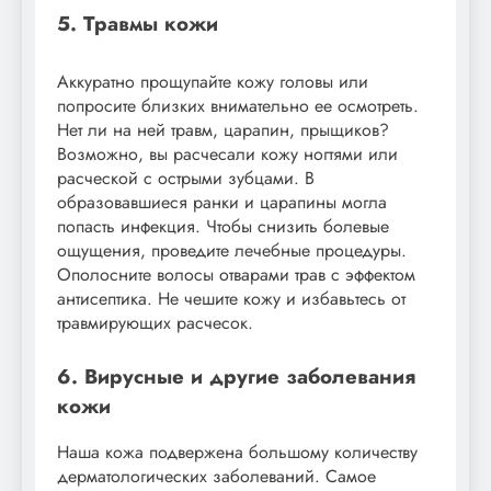
5. Травмы кожи
Аккуратно прощупайте кожу головы или
попросите близких внимательно ее осмотреть.
Нет ли на ней травм, царапин, прыщиков?
Возможно, вы расчесали кожу ногтями или
расческой с острыми зубцами. В
образовавшиеся ранки и царапины могла
попасть инфекция. Чтобы снизить болевые
ощущения, проведите лечебные процедуры.
Ополосните волосы отварами трав с эффектом
антисептика. Не чешите кожу и избавьтесь от
травмирующих расчесок.
6. Вирусные и другие заболевания
кожи
Наша кожа подвержена большому количеству
дерматологических заболеваний. Самое