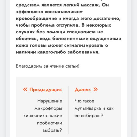
средством является легкий массаж. Он
эффективно восстанавливает
кровообращение и иногда этого достаточно,
чтобы проблема отступила. В некоторых
случаях без помощи специалиста не
обойтись, ведь болезненными ощущениями
кожа головы может сигнализировать о
наличии какого-либо заболевания.
Благодарим за чтение статьи!
Навигация
Предыдущая:
Далее:
по
Нарушение
Что такое
микрофлоры
мультиварка и как
записям
кишечника: какие
ее выбирать?
пробиотики
выбрать?