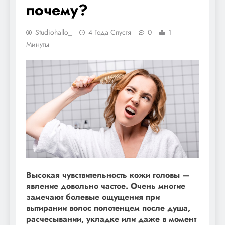
почему?
Studiohallo_
4 Года Спустя
0
1
Минуты
Высокая чувствительность кожи головы —
явление довольно частое. Очень многие
замечают болевые ощущения при
вытирании волос полотенцем после душа,
расчесывании, укладке или даже в момент