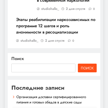
в современной наркологии
studiohallo_
2 дня спустя
0
Этапы реабилитации наркозависимых по
программе 12 шагов и роль
анонимности в ресоциализации
studiohallo_
2 дня спустя
0
Поиск
ПОИСК
Последние записи
Организация доставки сертифицированного
питания и готовых обедов в детские сады