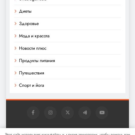
Диеты
Здоровье
Мода и красота
Новости плюс
Продукты питания
Путешествия
Спорт и йога
Digital Newspaper - многофункциональная тема
Этот сайт использует куки-файлы и другие технологии, чтобы помочь вам