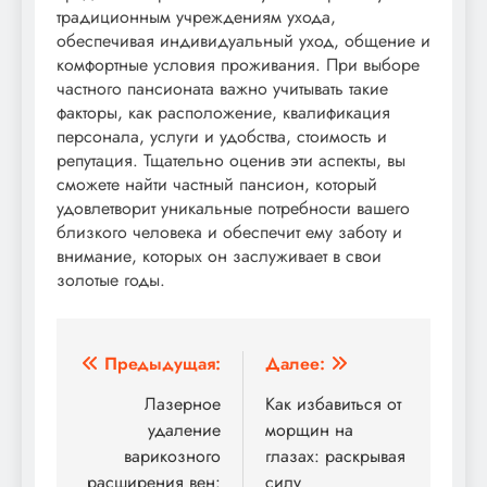
традиционным учреждениям ухода,
обеспечивая индивидуальный уход, общение и
комфортные условия проживания. При выборе
частного пансионата важно учитывать такие
факторы, как расположение, квалификация
персонала, услуги и удобства, стоимость и
репутация. Тщательно оценив эти аспекты, вы
сможете найти частный пансион, который
удовлетворит уникальные потребности вашего
близкого человека и обеспечит ему заботу и
внимание, которых он заслуживает в свои
золотые годы.
Навигация
Предыдущая:
Далее:
по
Лазерное
Как избавиться от
удаление
морщин на
записям
варикозного
глазах: раскрывая
расширения вен:
силу