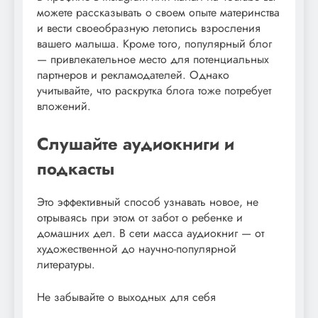
можете рассказывать о своем опыте материнства
и вести своеобразную летопись взросления
вашего малыша. Кроме того, популярный блог
— привлекательное место для потенциальных
партнеров и рекламодателей. Однако
учитывайте, что раскрутка блога тоже потребует
вложений.
Слушайте аудиокниги и
подкасты
Это эффективный способ узнавать новое, не
отрываясь при этом от забот о ребенке и
домашних дел. В сети масса аудиокниг — от
художественной до научно-популярной
литературы.
Не забывайте о выходных для себя