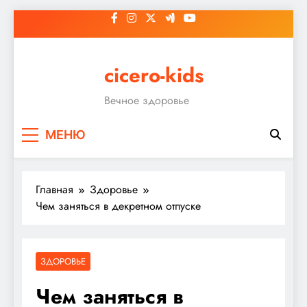
Перейти
к
содержимому
cicero-kids
Вечное здоровье
МЕНЮ
Главная
Здоровье
Чем заняться в декретном отпуске
ЗДОРОВЬЕ
Чем заняться в