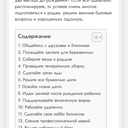
два месяца до рождения? Если все тщательно
распланируете, то успеете очень многое:
подготовиться к родам, решить важные бытовые
вопросы и хорошенько отдохнуть.
Содержание
Общайтесь с друзьями и близкими
Посещайте занятия для беременных
Соберите вещи в роддом
Проведите генеральную уборку
Сделайте запас еды
Решите все бумажные дела
Освойте новое дело
Идеи занятий после рождения ребенка
Поддерживайте физическую форму
Работайте удаленно
Сделайте свое хобби бизнесом
Станьте профессиональной мамой
Ведите собственный блог