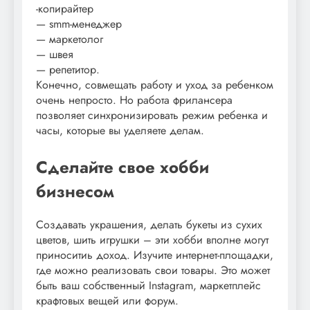
-копирайтер
— smm-менеджер
— маркетолог
— швея
— репетитор.
Конечно, совмещать работу и уход за ребенком
очень непросто. Но работа фрилансера
позволяет синхронизировать режим ребенка и
часы, которые вы уделяете делам.
Сделайте свое хобби
бизнесом
Создавать украшения, делать букеты из сухих
цветов, шить игрушки – эти хобби вполне могут
приноситиь доход. Изучите интернет-площадки,
где можно реализовать свои товары. Это может
быть ваш собственный Instagram, маркетплейс
крафтовых вещей или форум.