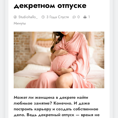
декретном отпуске
Studiohallo_
3 Года Спустя
0
1
Минуты
Может ли женщина в декрете найти
любимое занятие? Конечно. И даже
построить карьеру и создать собственное
дело. Ведь декретный отпуск — время не