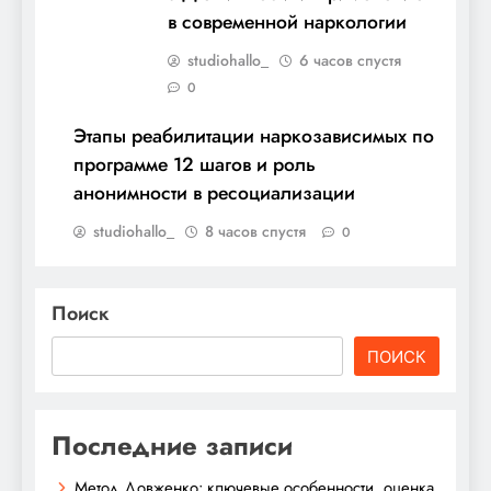
в современной наркологии
studiohallo_
6 часов спустя
0
Этапы реабилитации наркозависимых по
программе 12 шагов и роль
анонимности в ресоциализации
studiohallo_
8 часов спустя
0
Поиск
ПОИСК
Последние записи
Метод Довженко: ключевые особенности, оценка