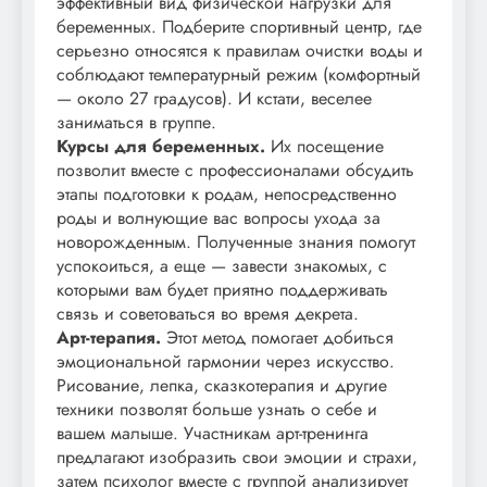
эффективный вид физической нагрузки для
беременных. Подберите спортивный центр, где
серьезно относятся к правилам очистки воды и
соблюдают температурный режим (комфортный
— около 27 градусов). И кстати, веселее
заниматься в группе.
Курсы для беременных.
Их посещение
позволит вместе с профессионалами обсудить
этапы подготовки к родам, непосредственно
роды и волнующие вас вопросы ухода за
новорожденным. Полученные знания помогут
успокоиться, а еще — завести знакомых, с
которыми вам будет приятно поддерживать
связь и советоваться во время декрета.
Арт-терапия.
Этот метод помогает добиться
эмоциональной гармонии через искусство.
Рисование, лепка, сказкотерапия и другие
техники позволят больше узнать о себе и
вашем малыше. Участникам арт-тренинга
предлагают изобразить свои эмоции и страхи,
затем психолог вместе с группой анализирует