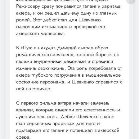
Режиссеру сразу понравился талант и харизма
актера, и он решил дать ему одну из главных
ролей. Этот дебют стал для Шевченко
настоящим испытанием и проверкой его
актерского мастерства.
В «Пути в никуда» Дмитрий сыграл образ
романтического мечтателя, который борется со
своими внутренними демонами и стремится
изменить свою жизнь. Эта роль потребовала от
актера глубокого погружения в эмоциональное
состояние персонажа, и Шевченко справился с
ней на отлично.
С первого фильма актера начали замечать
критики, которые отметили его естественность и
аутентичность игры. Дебют Шевченко в кино
стал серьезным прорывом для него и
подтвердил его талант и потенциал в актерской
сфере.