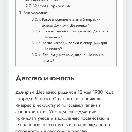
Успехи и признание
Вопрос-ответ:
Каковы основные этапы биографии
актера Дмитрия Шевченко?
В каких фильмах снялся актер Дмитрий
Шевченко?
Какие награды получил актер Дмитрий
Шевченко?
Есть ли у актера Дмитрия Шевченко
семья?
Детство и юность
Дмитрий Шевченко родился 12 мая 1980 года
в городе Москва. С ранних лет проявлял
интерес к искусству и показывал талант в
актерской игре. Уже в детстве Дмитрий
принимал участие в школьных постановках и
театральных спектаклях, что подтверждало его
склонность к актерскому искусству.