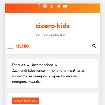
Перейти
к
содержимому
cicero-kids
Вечное здоровье
МЕНЮ
Главная
Uncategorised
Дмитрий Шевченко — непризнанный талант,
личность за камерой и драматические
повороты судьбы
UNCATEGORISED