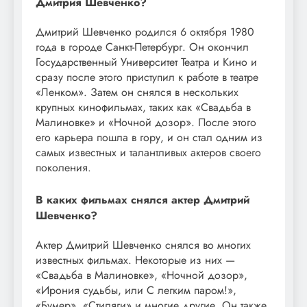
Дмитрия Шевченко?
Дмитрий Шевченко родился 6 октября 1980
года в городе Санкт-Петербург. Он окончил
Государственный Университет Театра и Кино и
сразу после этого приступил к работе в театре
«Ленком». Затем он снялся в нескольких
крупных кинофильмах, таких как «Свадьба в
Малиновке» и «Ночной дозор». После этого
его карьера пошла в гору, и он стал одним из
самых известных и талантливых актеров своего
поколения.
В каких фильмах снялся актер Дмитрий
Шевченко?
Актер Дмитрий Шевченко снялся во многих
известных фильмах. Некоторые из них —
«Свадьба в Малиновке», «Ночной дозор»,
«Ирония судьбы, или С легким паром!»,
«Бумер», «Стиляги» и многие другие. Он также