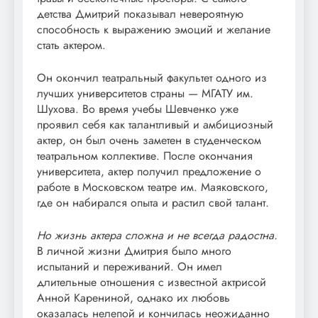
детства Дмитрий показывал невероятную
способность к выражению эмоций и желание
стать актером.
Он окончил театральный факультет одного из
лучших университетов страны — МГАТУ им.
Шухова. Во время учебы Шевченко уже
проявил себя как талантливый и амбициозный
актер, он был очень заметен в студенческом
театральном коллективе. После окончания
университета, актер получил предложение о
работе в Московском театре им. Маяковского,
где он набирался опыта и растил свой талант.
Но жизнь актера сложна и не всегда радостна.
В личной жизни Дмитрия было много
испытаний и переживаний. Он имел
длительные отношения с известной актрисой
Анной Карениной, однако их любовь
оказалась нелепой и кончилась неожиданно