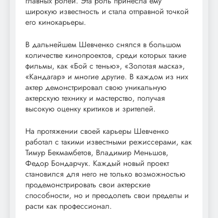
главных ролей. Эта роль принесла ему
широкую известность и стала отправной точкой
его кинокарьеры.
В дальнейшем Шевченко снялся в большом
количестве кинопроектов, среди которых такие
фильмы, как «Бой с тенью», «Золотая маска»,
«Кандагар» и многие другие. В каждом из них
актер демонстрировал свою уникальную
актерскую технику и мастерство, получая
высокую оценку критиков и зрителей.
На протяжении своей карьеры Шевченко
работал с такими известными режиссерами, как
Тимур Бекмамбетов, Владимир Меньшов,
Федор Бондарчук. Каждый новый проект
становился для него не только возможностью
продемонстрировать свои актерские
способности, но и преодолеть свои пределы и
расти как профессионал.