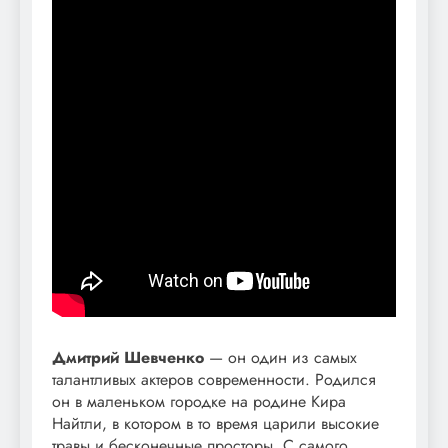
Дмитрий Шевченко
— он один из самых
талантливых актеров современности. Родился
он в маленьком городке на родине Кира
Найтли, в котором в то время царили высокие
травы и бесконечные просторы. С самого