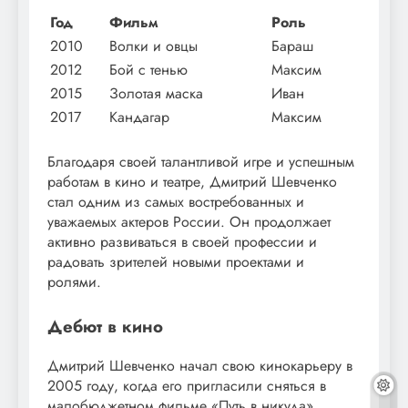
Год
Фильм
Роль
2010
Волки и овцы
Бараш
2012
Бой с тенью
Максим
2015
Золотая маска
Иван
2017
Кандагар
Максим
Благодаря своей талантливой игре и успешным
работам в кино и театре, Дмитрий Шевченко
стал одним из самых востребованных и
уважаемых актеров России. Он продолжает
активно развиваться в своей профессии и
радовать зрителей новыми проектами и
ролями.
Дебют в кино
Дмитрий Шевченко начал свою кинокарьеру в
2005 году, когда его пригласили сняться в
малобюджетном фильме «Путь в никуда».