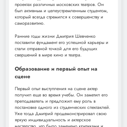
проектах различных московских театров. Он
был активным и целеустремленным студентом,
который всегда стремился к совершенству и
саморазвитию.
Ранние годы жизни Дмитрия Шевченко
поставили фундамент его успешной карьеры и
стали отправной точкой для его будущих
свершений в мире кино и театра.
Образование и первый опыт на
сцене
Первый опыт выступления на сцене актер
получил еще во время учебы. Он заметил его
преподаватель и предложил ему роль в
постановке одного из студенческих спектаклей.
Уже тогда Дмитрий продемонстрировал свою
яркую индивидуальность и актерское
мастерство, что было замечено критиками и