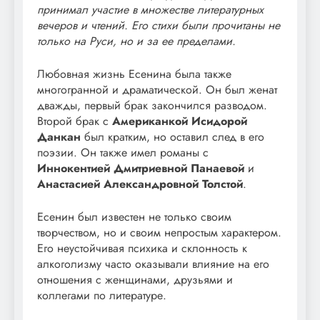
принимал участие в множестве литературных
вечеров и чтений. Его стихи были прочитаны не
только на Руси, но и за ее пределами.
Любовная жизнь Есенина была также
многогранной и драматической. Он был женат
дважды, первый брак закончился разводом.
Второй брак с
Американкой Исидорой
Данкан
был кратким, но оставил след в его
поэзии. Он также имел романы с
Иннокентией Дмитриевной Панаевой
и
Анастасией Александровной Толстой
.
Есенин был известен не только своим
творчеством, но и своим непростым характером.
Его неустойчивая психика и склонность к
алкоголизму часто оказывали влияние на его
отношения с женщинами, друзьями и
коллегами по литературе.