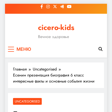
Перейти
к
содержимому
cicero-kids
Вечное здоровье
МЕНЮ
Главная
Uncategorised
Есенин презентация биография 6 класс
интересные факты и основные события жизни
UNCATEGORISED