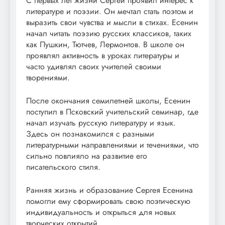
С первых лет жизни Сергей проявил интерес к
литературе и поэзии. Он мечтал стать поэтом и
выразить свои чувства и мысли в стихах. Есенин
начал читать поэзию русских классиков, таких
как Пушкин, Тютчев, Лермонтов. В школе он
проявлял активность в уроках литературы и
часто удивлял своих учителей своими
творениями.
После окончания семилетней школы, Есенин
поступил в Псковский учительский семинар, где
начал изучать русскую литературу и язык.
Здесь он познакомился с разными
литературными направлениями и течениями, что
сильно повлияло на развитие его
писательского стиля.
Ранняя жизнь и образование Сергея Есенина
помогли ему сформировать свою поэтическую
индивидуальность и открыться для новых
творческих открытий.