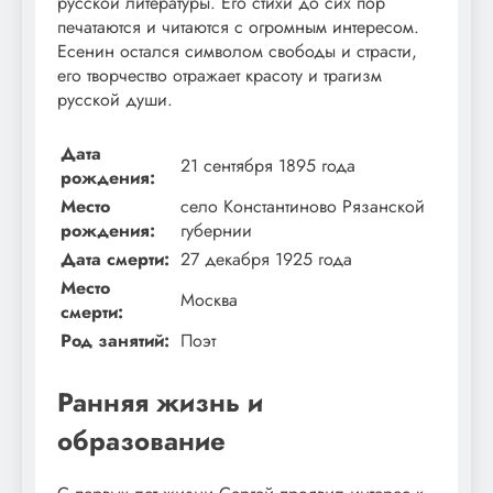
русской литературы. Его стихи до сих пор
печатаются и читаются с огромным интересом.
Есенин остался символом свободы и страсти,
его творчество отражает красоту и трагизм
русской души.
Дата
21 сентября 1895 года
рождения:
Место
село Константиново Рязанской
рождения:
губернии
Дата смерти:
27 декабря 1925 года
Место
Москва
смерти:
Род занятий:
Поэт
Ранняя жизнь и
образование