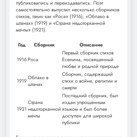
публиковались и переиздавались. Поэт
самостоятельно выпустил несколько сборников
стихов, таких как «Роса» (1916), «Облако в
штанах» (1919) и «Страна недоторканной
мечты» (1921).
Год
Сборник
Описание
Первый сборник стихов
1916
Роса
Есенина, посвященный
любви и родной природе
Сборник, содержащий
Облако в
1919
стихи о войне, религии и
штанах
смерти
Последний сборник, был
Страна
издан упрощенным
1921
недоторканной
языком и был более
мечты
доступен для широкой
публики