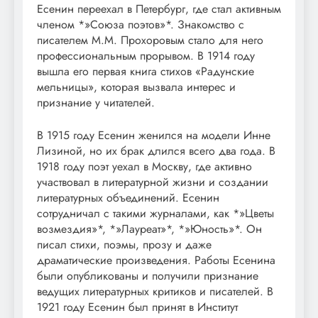
Есенин переехал в Петербург, где стал активным
членом *»Союза поэтов»*. Знакомство с
писателем М.М. Прохоровым стало для него
профессиональным прорывом. В 1914 году
вышла его первая книга стихов «Радунские
мельницы», которая вызвала интерес и
признание у читателей.
В 1915 году Есенин женился на модели Инне
Лизиной, но их брак длился всего два года. В
1918 году поэт уехал в Москву, где активно
участвовал в литературной жизни и создании
литературных объединений. Есенин
сотрудничал с такими журналами, как *»Цветы
возмездия»*, *»Лауреат»*, *»Юность»*. Он
писал стихи, поэмы, прозу и даже
драматические произведения. Работы Есенина
были опубликованы и получили признание
ведущих литературных критиков и писателей. В
1921 году Есенин был принят в Институт