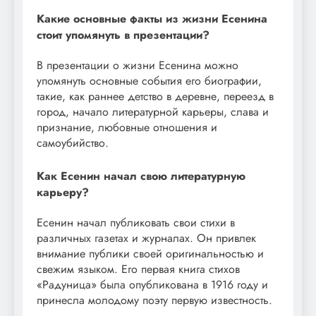
Какие основные факты из жизни Есенина
стоит упомянуть в презентации?
В презентации о жизни Есенина можно
упомянуть основные события его биографии,
такие, как раннее детство в деревне, переезд в
город, начало литературной карьеры, слава и
признание, любовные отношения и
самоубийство.
Как Есенин начал свою литературную
карьеру?
Есенин начал публиковать свои стихи в
различных газетах и журналах. Он привлек
внимание публики своей оригинальностью и
свежим языком. Его первая книга стихов
«Радуница» была опубликована в 1916 году и
принесла молодому поэту первую известность.