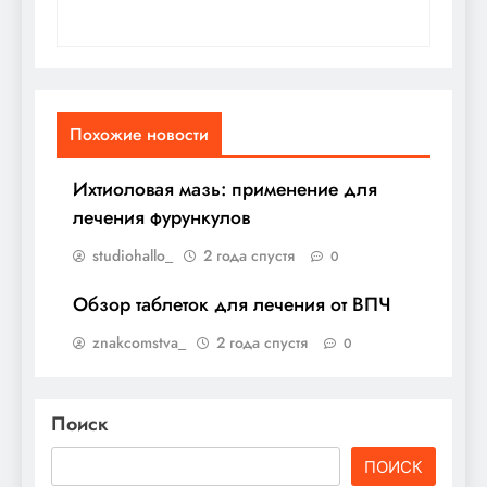
Похожие новости
Ихтиоловая мазь: применение для
лечения фурункулов
studiohallo_
2 года спустя
0
Обзор таблеток для лечения от ВПЧ
znakcomstva_
2 года спустя
0
Поиск
ПОИСК