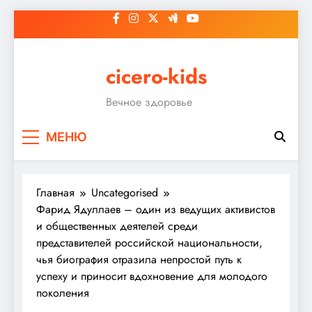
Перейти
к
содержимому
cicero-kids
Вечное здоровье
МЕНЮ
Главная
Uncategorised
Фарид Ядуллаев – один из ведущих активистов
и общественных деятелей среди
представителей российской национальности,
чья биография отразила непростой путь к
успеху и приносит вдохновение для молодого
поколения