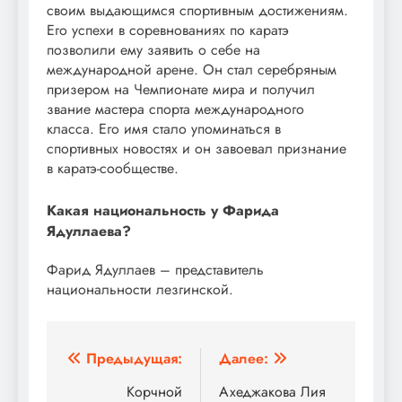
своим выдающимся спортивным достижениям.
Его успехи в соревнованиях по каратэ
позволили ему заявить о себе на
международной арене. Он стал серебряным
призером на Чемпионате мира и получил
звание мастера спорта международного
класса. Его имя стало упоминаться в
спортивных новостях и он завоевал признание
в каратэ-сообществе.
Какая национальность у Фарида
Ядуллаева?
Фарид Ядуллаев – представитель
национальности лезгинской.
Навигация
Предыдущая:
Далее:
по
Корчной
Ахеджакова Лия