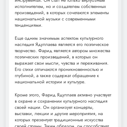
инструментах. Он стал не только виртуозным
исполнителем, но и создателем собственных
произведений, в которых сочетаются элементы
национальной музыки с современными
тенденциями.
Еще одним значимым аспектом культурного
наследия Ядуллаева является его поэтическое
творчество. Фарид является автором множества
поэтических произведений, в которых он
выражает свои мысли, чувства и переживания.
Его стихи отличаются проникновенностью и
глубиной, а также содержат обращение к
национальной истории и культуре.
Кроме этого, Фарид Ядуллаев активно участвует
в охране и сохранении культурного наследия
своей нации. Он организует концерты,
выставки, лекции и другие мероприятия, на
которых презентует традиционные искусства
своей страны. Таким образом, он способствует