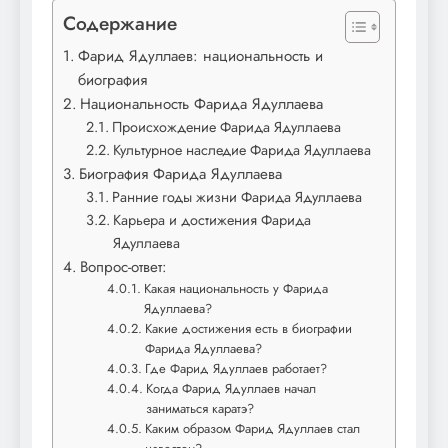
Содержание
Фарид Ядуллаев: национальность и
биография
Национальность Фарида Ядуллаева
Происхождение Фарида Ядуллаева
Культурное наследие Фарида Ядуллаева
Биография Фарида Ядуллаева
Ранние годы жизни Фарида Ядуллаева
Карьера и достижения Фарида
Ядуллаева
Вопрос-ответ:
Какая национальность у Фарида
Ядуллаева?
Какие достижения есть в биографии
Фарида Ядуллаева?
Где Фарид Ядуллаев работает?
Когда Фарид Ядуллаев начал
заниматься каратэ?
Каким образом Фарид Ядуллаев стал