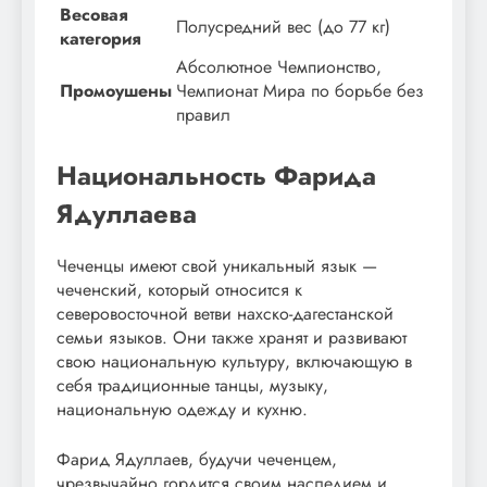
Весовая
Полусредний вес (до 77 кг)
категория
Абсолютное Чемпионство,
Промоушены
Чемпионат Мира по борьбе без
правил
Национальность Фарида
Ядуллаева
Чеченцы имеют свой уникальный язык —
чеченский, который относится к
северовосточной ветви нахско-дагестанской
семьи языков. Они также хранят и развивают
свою национальную культуру, включающую в
себя традиционные танцы, музыку,
национальную одежду и кухню.
Фарид Ядуллаев, будучи чеченцем,
чрезвычайно гордится своим наследием и