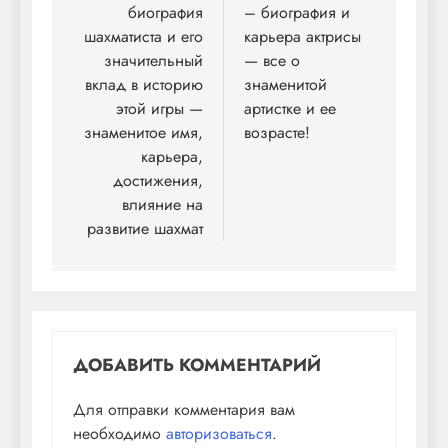
биография
– биография и
записям
шахматиста и его
карьера актрисы
значительный
— все о
вклад в историю
знаменитой
этой игры —
артистке и ее
знаменитое имя,
возрасте!
карьера,
достижения,
влияние на
развитие шахмат
ДОБАВИТЬ КОММЕНТАРИЙ
Для отправки комментария вам
необходимо
авторизоваться
.