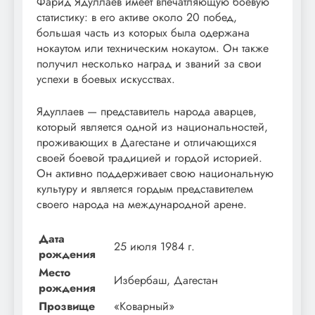
Фарид Ядуллаев имеет впечатляющую боевую
статистику: в его активе около 20 побед,
большая часть из которых была одержана
нокаутом или техническим нокаутом. Он также
получил несколько наград и званий за свои
успехи в боевых искусствах.
Ядуллаев — представитель народа аварцев,
который является одной из национальностей,
проживающих в Дагестане и отличающихся
своей боевой традицией и гордой историей.
Он активно поддерживает свою национальную
культуру и является гордым представителем
своего народа на международной арене.
Дата
25 июля 1984 г.
рождения
Место
Избербаш, Дагестан
рождения
Прозвище
«Коварный»