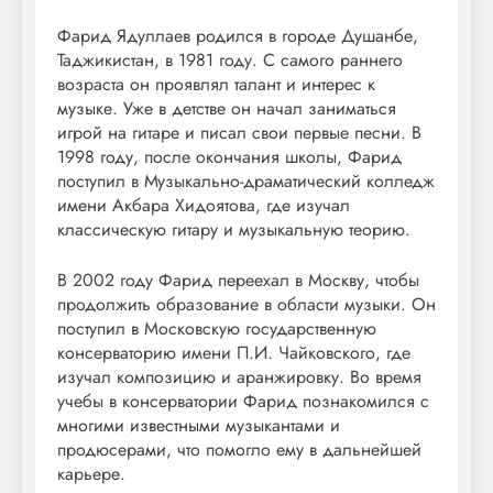
Фарид Ядуллаев родился в городе Душанбе,
Таджикистан, в 1981 году. С самого раннего
возраста он проявлял талант и интерес к
музыке. Уже в детстве он начал заниматься
игрой на гитаре и писал свои первые песни. В
1998 году, после окончания школы, Фарид
поступил в Музыкально-драматический колледж
имени Акбара Хидоятова, где изучал
классическую гитару и музыкальную теорию.
В 2002 году Фарид переехал в Москву, чтобы
продолжить образование в области музыки. Он
поступил в Московскую государственную
консерваторию имени П.И. Чайковского, где
изучал композицию и аранжировку. Во время
учебы в консерватории Фарид познакомился с
многими известными музыкантами и
продюсерами, что помогло ему в дальнейшей
карьере.