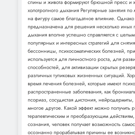
спины и живота формируют брюшной пресс и х
холотропного дыхания Регулярные занятия по 
на фигуру самое благодатное влияние. Однако 
предназначена для решения несколько иных п
дыхания вполне успешно справляется с целым 
популярных и интересных стратегий для сняти
бессонницы, психосоматических болезней, при
используется для личностного роста, для разв
способностей, для активизации скрытых резерв
различных тупиковых жизненных ситуаций. Хор
время лечения болезней, которые имеют психос
распространенные заболевания, как бронхиаль
псориаз, сосудистая дистония, нейродермиты, 
многое другое. Какой эффект можно получить 
терапевтическим и преобразующим действиям,
сознания, человек получает возможность самос
осознанно прорабатывая причины ее возникнов