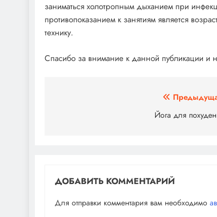
заниматься холотропным дыханием при инфекц
противопоказанием к занятиям является возрас
технику.
Спасибо за внимание к данной публикации и н
Навигация
Предыдуща
по
Йога для похуден
записям
ДОБАВИТЬ КОММЕНТАРИЙ
Для отправки комментария вам необходимо
а