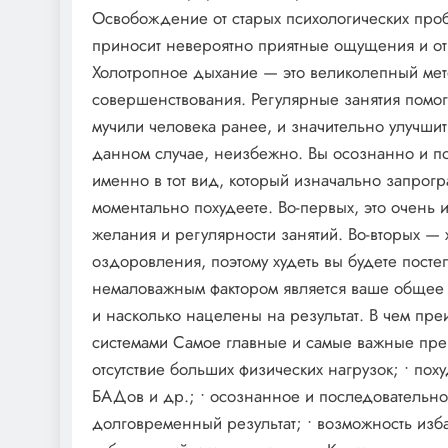
Освобождение от старых психологических про
приносит невероятно приятные ощущения и от
Холотропное дыхание — это великолепный мет
совершенствования. Регулярные занятия помог
мучили человека ранее, и значительно улучши
данном случае, неизбежно. Вы осознанно и по
именно в тот вид, который изначально запрогр
моментально похудеете. Во-первых, это очень 
желания и регулярности занятий. Во-вторых 
оздоровления, поэтому худеть вы будете посте
немаловажным фактором является ваше общее с
и насколько нацелены на результат. В чем пр
системами Самое главные и самые важные преи
отсутствие больших физических нагрузок; • по
БАДов и др.; • осознанное и последовательно
долговременный результат; • возможность изб