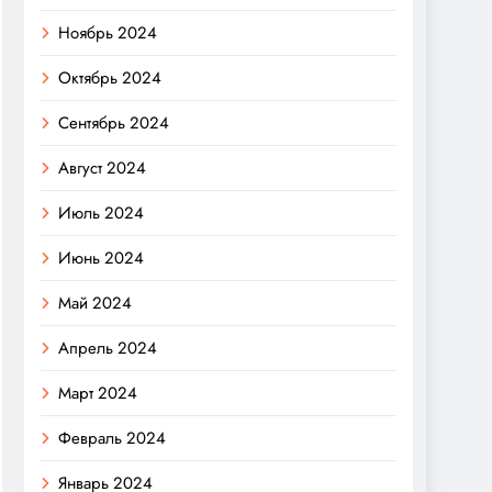
Ноябрь 2024
Октябрь 2024
Сентябрь 2024
Август 2024
Июль 2024
Июнь 2024
Май 2024
Апрель 2024
Март 2024
Февраль 2024
Январь 2024