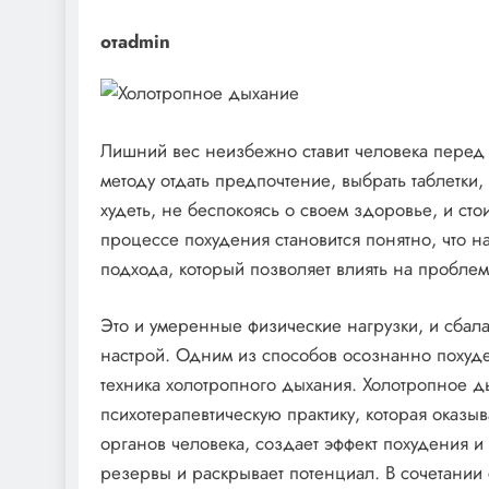
отadmin
Лишний вес неизбежно ставит человека перед 
методу отдать предпочтение, выбрать таблетк
худеть, не беспокоясь о своем здоровье, и сто
процессе похудения становится понятно, что 
подхода, который позволяет влиять на проблем
Это и умеренные физические нагрузки, и сбал
настрой. Одним из способов осознанно похудет
техника холотропного дыхания. Холотропное д
психотерапевтическую практику, которая оказы
органов человека, создает эффект похудения и
резервы и раскрывает потенциал. В сочетании