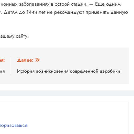
ионных заболеваниях в острой стадии. — Еще одним
т. Детям до 14-ти лет не рекомендуют применять данную
ашему сайту.
я:
Далее:
ия
История возникновения современной аэробики
вторизоваться
.