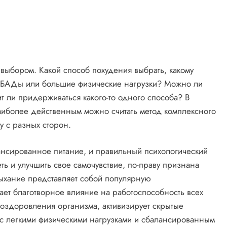
выбором. Какой способ похудения выбрать, какому
и, БАДы или большие физические нагрузки? Можно ли
ит ли придерживаться какого-то одного способа? В
наиболее действенным можно считать метод комплексного
у с разных сторон.
ансированное питание, и правильный психологический
ь и улучшить свое самочувствие, по-праву признана
ыхание представляет собой популярную
вает благотворное влияние на работоспособность всех
 оздоровления организма, активизирует скрытые
 с легкими физическими нагрузками и сбалансированным