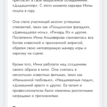
пригласил в свое театральное объединение
«Додецилитр». С этого момента карьера Инны
пошла в гору.
Она стала участницей многих успешных
спектаклей, таких как «Лондонская трагедия»,
«Двенадцатая ночь», «Ричард III» и другие.
Постепенно Инна Анциферова становилась все
более известной и признанной актрисой,
обретая свою неповторимую манеру игры и
харизму на сцене.
Кроме того, Инна работала над созданием
своего образа в кино. Она снялась в
нескольких известных фильмах, таких как
«Манькиной любовью», «Неадекватные люди»,
«Домашний арест» и других. Ее талант и
профессионализм были отмечены различными
наградами и признаниями.