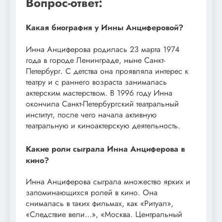
Вопрос-ответ:
Какая биография у Инны Анциферовой?
Инна Анциферова родилась 23 марта 1974
года в городе Ленинграде, ныне Санкт-
Петербург. С детства она проявляла интерес к
театру и с раннего возраста занималась
актерским мастерством. В 1996 году Инна
окончила Санкт-Петербургский театральный
институт, после чего начала активную
театральную и киноактерскую деятельность.
Какие роли сыграла Инна Анциферова в
кино?
Инна Анциферова сыграла множество ярких и
запоминающихся ролей в кино. Она
снималась в таких фильмах, как «Ритуал»,
«Следствие вели…», «Москва. Центральный