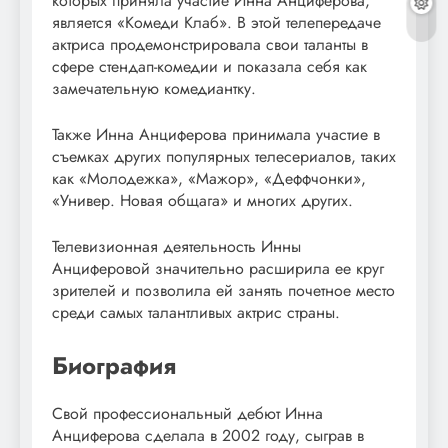
которых приняла участие Инна Анциферова,
является «Комеди Клаб». В этой телепередаче
актриса продемонстрировала свои таланты в
сфере стендап-комедии и показала себя как
замечательную комедиантку.
Также Инна Анциферова принимала участие в
съемках других популярных телесериалов, таких
как «Молодежка», «Мажор», «Деффчонки»,
«Универ. Новая общага» и многих других.
Телевизионная деятельность Инны
Анциферовой значительно расширила ее круг
зрителей и позволила ей занять почетное место
среди самых талантливых актрис страны.
Биография
Свой профессиональный дебют Инна
Анциферова сделала в 2002 году, сыграв в