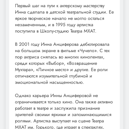
Первый шаг на пути к актерскому мастерству
Инна сделала в детской театральной студии. Ее
яркое творческое начало не могло остаться
незамеченным, и в 1995 году артистка
поступила в Школу-студию Театра МХАТ.
В 2001 году Инна Анциферова дебютировала
на большом экране в фильме «Чучело». С тех
пор актриса снялась во многих кинолентах,
среди которых «Выбор», «Возвращение
Мухтара», «Личное место» и другие. Ее роли
отличаются изумительной глубиной и
эмоциональной насыщенностью.
Однако карьера Инны Анциферовой не
ограничивается только кино. Она также активно
работает в театре и заслужила признание
зрителей своими яркими и запоминающимися
ролями. Артистка выступает на сцене Театра
МХАТ им. Горького, где играет в спектаклях,