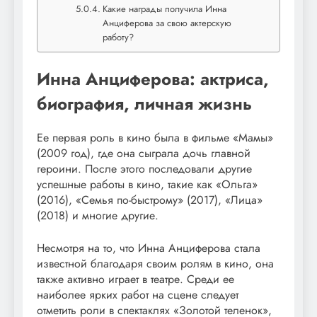
Какие награды получила Инна
Анциферова за свою актерскую
работу?
Инна Анциферова: актриса,
биография, личная жизнь
Ее первая роль в кино была в фильме «Мамы»
(2009 год), где она сыграла дочь главной
героини. После этого последовали другие
успешные работы в кино, такие как «Ольга»
(2016), «Семья по-быстрому» (2017), «Лица»
(2018) и многие другие.
Несмотря на то, что Инна Анциферова стала
известной благодаря своим ролям в кино, она
также активно играет в театре. Среди ее
наиболее ярких работ на сцене следует
отметить роли в спектаклях «Золотой теленок»,