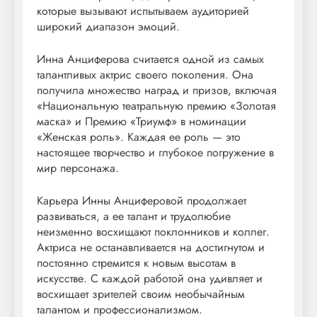
которые вызывают испытываем аудиторией
широкий диапазон эмоций.
Инна Анциферова считается одной из самых
талантливых актрис своего поколения. Она
получила множество наград и призов, включая
«Национальную театральную премию «Золотая
маска» и Премию «Триумф» в номинации
«Женская роль». Каждая ее роль — это
настоящее творчество и глубокое погружение в
мир персонажа.
Карьера Инны Анциферовой продолжает
развиваться, а ее талант и трудолюбие
неизменно восхищают поклонников и коллег.
Актриса не останавливается на достигнутом и
постоянно стремится к новым высотам в
искусстве. С каждой работой она удивляет и
восхищает зрителей своим необычайным
талантом и профессионализмом.