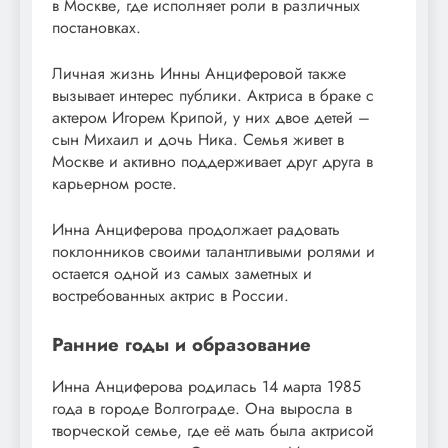
в Москве, где исполняет роли в различных
постановках.
Личная жизнь Инны Анциферовой также
вызывает интерес публики. Актриса в браке с
актером Игорем Крипой, у них двое детей –
сын Михаил и дочь Ника. Семья живет в
Москве и активно поддерживает друг друга в
карьерном росте.
Инна Анциферова продолжает радовать
поклонников своими талантливыми ролями и
остается одной из самых заметных и
востребованных актрис в России.
Ранние годы и образование
Инна Анциферова родилась 14 марта 1985
года в городе Волгограде. Она выросла в
творческой семье, где её мать была актрисой