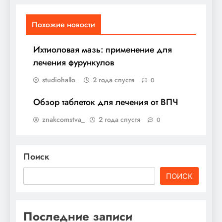
Похожие новости
Ихтиоловая мазь: применение для
лечения фурункулов
studiohallo_
2 года спустя
0
Обзор таблеток для лечения от ВПЧ
znakcomstva_
2 года спустя
0
Поиск
ПОИСК
Последние записи