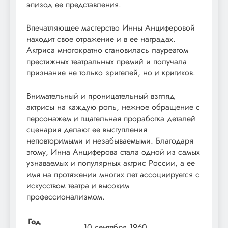
эпизод ее представления.
Впечатляющее мастерство Инны Анциферовой
находит свое отражение и в ее наградах.
Актриса многократно становилась лауреатом
престижных театральных премий и получала
признание не только зрителей, но и критиков.
Внимательный и проницательный взгляд
актрисы на каждую роль, нежное обращение с
персонажем и тщательная проработка деталей
сценария делают ее выступления
неповторимыми и незабываемыми. Благодаря
этому, Инна Анциферова стала одной из самых
узнаваемых и популярных актрис России, а ее
имя на протяжении многих лет ассоциируется с
искусством театра и высоким
профессионализмом.
Год
10 сентября 1960