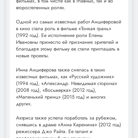
фильмах, в том числе как в главных, так и во
второстепенных ролях.
Одной из самых известных работ Анциферовой
в кино стала роль в фильме «Тонкая грань»
(1992 год). Ее исполнение роли Елены
Ивановны принесло ей признание зрителей и
благодаря этому фильму ее стали приглашать в
новые проекты.
Инна Анциферова также снялась в таких
известных фильмах, как «Русский художник»
(1994 год), «Александр. Невидимая сторона»
(2008 год), «Восьмерка» (2012 год),
«Маленький принц» (2015 год) и многих
других.
Актриса также успела поработать за рубежом,
снявшись в драме «Анна Каренина» (2012 год)
режиссера Джо Райта. Ее талант и