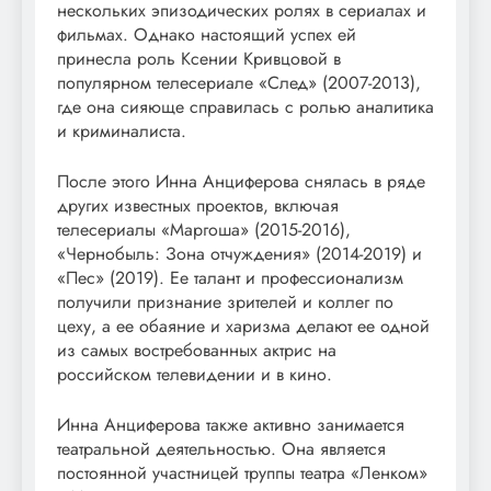
нескольких эпизодических ролях в сериалах и
фильмах. Однако настоящий успех ей
принесла роль Ксении Кривцовой в
популярном телесериале «След» (2007-2013),
где она сияюще справилась с ролью аналитика
и криминалиста.
После этого Инна Анциферова снялась в ряде
других известных проектов, включая
телесериалы «Маргоша» (2015-2016),
«Чернобыль: Зона отчуждения» (2014-2019) и
«Пес» (2019). Ее талант и профессионализм
получили признание зрителей и коллег по
цеху, а ее обаяние и харизма делают ее одной
из самых востребованных актрис на
российском телевидении и в кино.
Инна Анциферова также активно занимается
театральной деятельностью. Она является
постоянной участницей труппы театра «Ленком»