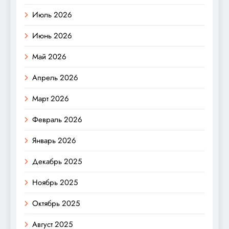
Июль 2026
Июнь 2026
Май 2026
Апрель 2026
Март 2026
Февраль 2026
Январь 2026
Декабрь 2025
Ноябрь 2025
Октябрь 2025
Август 2025