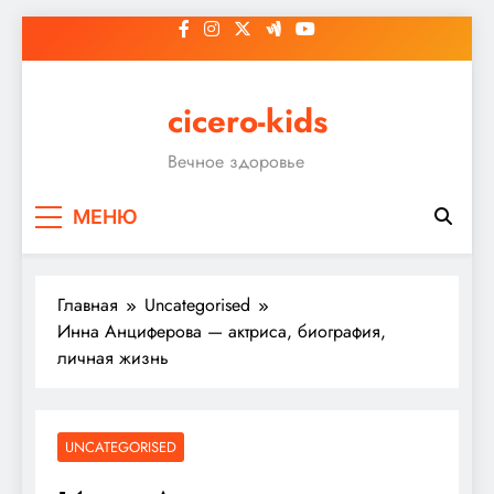
Перейти
к
содержимому
cicero-kids
Вечное здоровье
МЕНЮ
Главная
Uncategorised
Инна Анциферова — актриса, биография,
личная жизнь
UNCATEGORISED