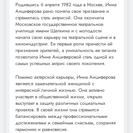
Родившись 6 апреля 1982 года в Москве, Инна
Анциферова рано поняла свое призвание и
стремилась стать актрисой. Она окончила
Московское государственное театральное
училище имени Щепкина и с молодости
начала свою карьеру на театральной сцене и в
киноиндустрии. Ее первые роли принесли ей
признание зрителей, а уникальность ее таланта
позволила Инне Анциферовой стать одной из
самых успешных актрис своего поколения.
Помимо актерской карьеры, Инна Анциферова
является замечательной женщиной с
интересной личной жизнью. Она активно
участвует в общественной жизни, открыто
выступает в защиту различных социальных
проектов. В своей жизни она стремится
балансировать между профессиональными
достижениями и семейным счастьем, сохраняя
гармонию и равновесие.