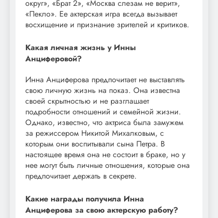
округ», «Брат 2», «Москва слезам не верит»,
«Пекло». Ее актерская игра всегда вызывает
восхищение и признание зрителей и критиков.
Какая личная жизнь у Инны
Анциферовой?
Инна Анциферова предпочитает не выставлять
свою личную жизнь на показ. Она известна
своей скрытностью и не разглашает
подробности отношений и семейной жизни.
Однако, известно, что актриса была замужем
за режиссером Никитой Михалковым, с
которым они воспитывали сына Петра. В
настоящее время она не состоит в браке, но у
нее могут быть личные отношения, которые она
предпочитает держать в секрете.
Какие награды получила Инна
Анциферова за свою актерскую работу?