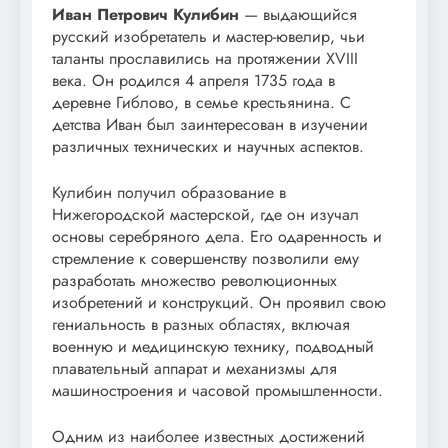
Иван Петрович Кулибин
— выдающийся
русский изобретатель и мастер-ювелир, чьи
таланты прославились на протяжении XVIII
века. Он родился 4 апреля 1735 года в
деревне Гиблово, в семье крестьянина. С
детства Иван был заинтересован в изучении
различных технических и научных аспектов.
Кулибин получил образование в
Нижегородской мастерской, где он изучал
основы серебряного дела. Его одаренность и
стремление к совершенству позволили ему
разработать множество революционных
изобретений и конструкций. Он проявил свою
гениальность в разных областях, включая
военную и медицинскую технику, подводный
плавательный аппарат и механизмы для
машиностроения и часовой промышленности.
Одним из наиболее известных достижений