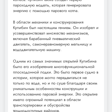
пароходную модель, которая генерировала
энергию с помощью парового котла.
В области механики и конструирования
Кулибин был настоящим гением. Он изобрел и
усовершенствовал множество механизмов,
включая барабанный пневматический
двигатель, самонеравномерную мельницу и
вододвигательную машину.
Одним из самых значимых открытий Кулибина
было его изобретение многофункциональной
плоскодонной лодки. Это было первое судно в
истории, которое могло передвигаться не
только по воде, но и по суше благодаря своим
уникальным особенностям конструкции и
использованию паровой энергии. Это открытие
имело огромный потенциал в области
транспортировки и обустройства
труднодоступных районов.