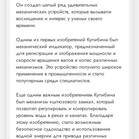
Он создал целый ряд удивительных
механических устройств, которые вызывали
восхищение и интерес у ученых своего
времени.
Одним из первых изобретений Кулибина был
механический индикатор, предназначенный
для регистрации и отображения мощности и
скорости вращения валов и колес различных
механизмов. Это устройство получило широкое
применение в промышленности и стало
популярным среди специалистов.
Еще одним важным изобретением Кулибина
был механизм «шлюзового замка», который
позволял регулировать и контролировать
уровень воды в реках и каналах. Благодаря
этому изобретению, стало возможным
безопасное судоходство и использование
водной энергии для привода различных