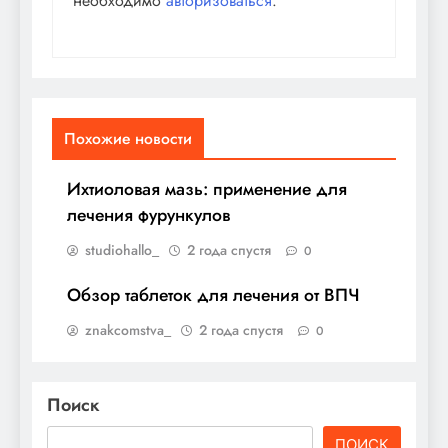
необходимо
авторизоваться
.
Похожие новости
Ихтиоловая мазь: применение для
лечения фурункулов
studiohallo_
2 года спустя
0
Обзор таблеток для лечения от ВПЧ
znakcomstva_
2 года спустя
0
Поиск
ПОИСК