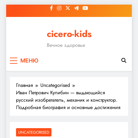
Перейти
к
содержимому
cicero-kids
Вечное здоровье
МЕНЮ
Главная
Uncategorised
Иван Петрович Кулибин — выдающийся
русский изобретатель, механик и конструктор.
Подробная биография и основные достижения
UNCATEGORISED