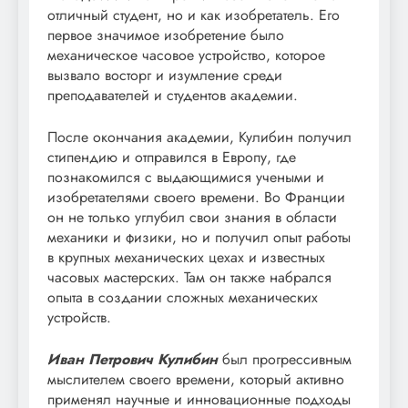
отличный студент, но и как изобретатель. Его
первое значимое изобретение было
механическое часовое устройство, которое
вызвало восторг и изумление среди
преподавателей и студентов академии.
После окончания академии, Кулибин получил
стипендию и отправился в Европу, где
познакомился с выдающимися учеными и
изобретателями своего времени. Во Франции
он не только углубил свои знания в области
механики и физики, но и получил опыт работы
в крупных механических цехах и известных
часовых мастерских. Там он также набрался
опыта в создании сложных механических
устройств.
Иван Петрович Кулибин
был прогрессивным
мыслителем своего времени, который активно
применял научные и инновационные подходы