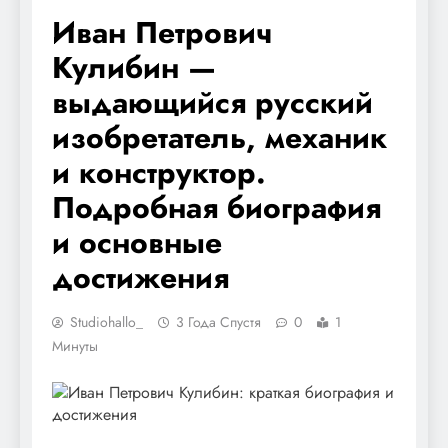
Иван Петрович
Кулибин —
выдающийся русский
изобретатель, механик
и конструктор.
Подробная биография
и основные
достижения
Studiohallo_
3 Года Спустя
0
1
Минуты