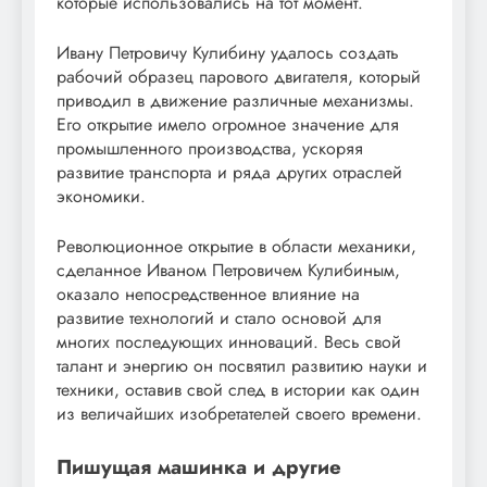
которые использовались на тот момент.
Ивану Петровичу Кулибину удалось создать
рабочий образец парового двигателя, который
приводил в движение различные механизмы.
Его открытие имело огромное значение для
промышленного производства, ускоряя
развитие транспорта и ряда других отраслей
экономики.
Революционное открытие в области механики,
сделанное Иваном Петровичем Кулибиным,
оказало непосредственное влияние на
развитие технологий и стало основой для
многих последующих инноваций. Весь свой
талант и энергию он посвятил развитию науки и
техники, оставив свой след в истории как один
из величайших изобретателей своего времени.
Пишущая машинка и другие