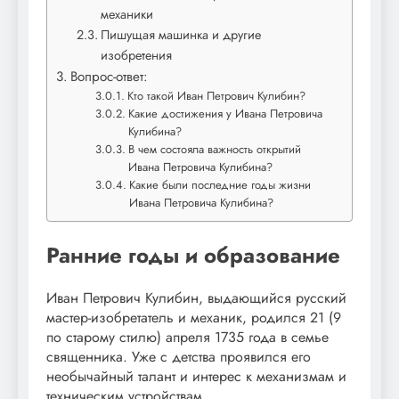
механики
Пишущая машинка и другие
изобретения
Вопрос-ответ:
Кто такой Иван Петрович Кулибин?
Какие достижения у Ивана Петровича
Кулибина?
В чем состояла важность открытий
Ивана Петровича Кулибина?
Какие были последние годы жизни
Ивана Петровича Кулибина?
Ранние годы и образование
Иван Петрович Кулибин, выдающийся русский
мастер-изобретатель и механик, родился 21 (9
по старому стилю) апреля 1735 года в семье
священника. Уже с детства проявился его
необычайный талант и интерес к механизмам и
техническим устройствам.