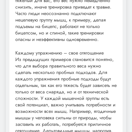
тяжелый для вас, его вес нужно немедленно
снизить, иначе тренировка приведет к травме.
Часто люди неосознанно подключают
нецелевую группу мышц, к примеру, делая
подъемы на бицепс, работают не только
бицепсом, но и спиной, такие тренировки
опасны и неэффективны одновременно.
Каждому упражнению – свое отягощение
Из предыдущих примеров становится понятно,
что для выбора правильного веса нужно
сделать несколько пробных подходов. Для
каждого упражнения пробные подходы будут
отдельным, так как его тяжесть будет зависеть не
только от веса снаряда, но и от технической
сложности. У каждой мышечной группы есть
свой потенциал, важно учитывать потребности и
возможности всех мышц. Например, ягодичные
мышцы у человека сильны от природы, чтобы
заставить их работать, потребуется приличное
отягощение. Дельтовидные мышцы, напротив,