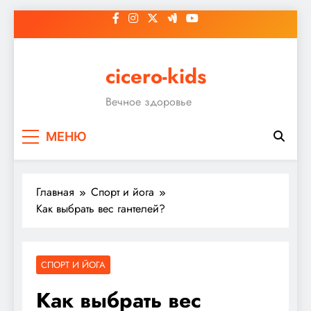
Перейти
к
содержимому
cicero-kids
Вечное здоровье
МЕНЮ
Главная
Спорт и йога
Как выбрать вес гантелей?
СПОРТ И ЙОГА
Как выбрать вес