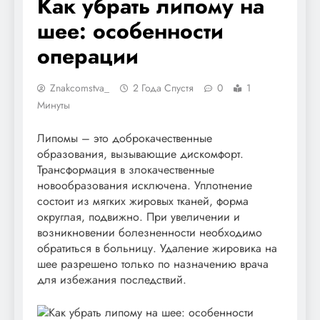
Как убрать липому на
шее: особенности
операции
Znakcomstva_
2 Года Спустя
0
1
Минуты
Липомы – это доброкачественные
образования, вызывающие дискомфорт.
Трансформация в злокачественные
новообразования исключена. Уплотнение
состоит из мягких жировых тканей, форма
округлая, подвижно. При увеличении и
возникновении болезненности необходимо
обратиться в больницу. Удаление жировика на
шее разрешено только по назначению врача
для избежания последствий.