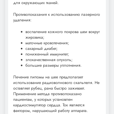
для окружающих тканей.
Противопоказания к использованию лазерного
удаления:
воспаление кожного покрова шеи вокруг
жировика;
маточные кровотечения;
сахарный диабет;
пониженный иммунитет;
злокачественная опухоль;
большие размеры уплотнения.
Лечение липомы на шее предполагает
использование радиоволнового скальпеля. Не
оставляет рубец, рана быстро заживает.
Применение метода противопоказано
пациентам, у которых установлен
кардиостимулятор сердца. Ток является
фактором, нарушающий работу аппарата.