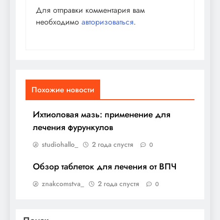
Для отправки комментария вам
необходимо
авторизоваться
.
Похожие новости
Ихтиоловая мазь: применение для
лечения фурункулов
studiohallo_
2 года спустя
0
Обзор таблеток для лечения от ВПЧ
znakcomstva_
2 года спустя
0