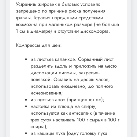
Устранить жировик в бытовых условиях
запрещено по причине риска получения
травмы. Терапия народными средствами
возможна при маленьком размере (не больше
1 см в диаметре) и отсутствии дискомфорта.
Компрессы для шеи:
из листьев каланхоэ. Сорванный лист
разделить вдоль и приложить на место
дислокации липомы, закрепить
повязкой. Оставить на десять часов,
использовать ежедневно, до полного
исчезновения;
из листьев алоэ (принцип тот же);
настойка из плюща на спирту,
используется как антисептик (в течение
трех суток настаивать 100 г сырья в 100 г
спирта);
из кашицы лука (одну головку лука