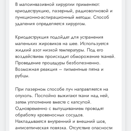
В малоинвазивной хирургии применяют:
криодеструкцию, лазерный, радиоволновой и
пункционно-аспирационный методы. Способ
удаления определяется хирургом.
Криодеструкция подойдет для устранения
маленьких жировиков на шее. Используется
жидкий азот низкой температуры. Под его
воздействием происходит обморожение тканей.
Проведение процедуры безболезненно.
Возможная реакция – пигментные пятна и
рубцы.
При лазерном способе луч направляется на
опухоль. Послойно выжигают ткани над ней,
затем уплотнение вместе с капсулой.
Одновременно с вылущиванием проводят
обработку кровеносных сосудов.
Накладывается внутренний и внешний шов,
антисептическая повязка. Отсутствие опасности