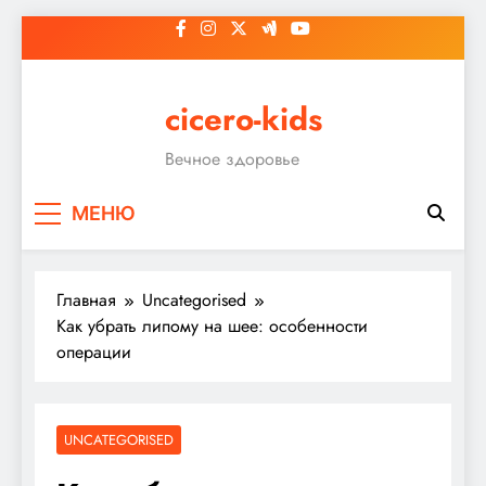
Перейти
к
содержимому
cicero-kids
Вечное здоровье
МЕНЮ
Главная
Uncategorised
Как убрать липому на шее: особенности
операции
UNCATEGORISED