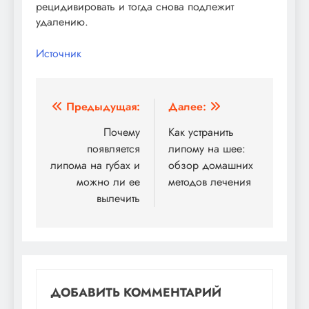
рецидивировать и тогда снова подлежит
удалению.
Источник
Навигация
Предыдущая:
Далее:
по
Почему
Как устранить
появляется
липому на шее:
записям
липома на губах и
обзор домашних
можно ли ее
методов лечения
вылечить
ДОБАВИТЬ КОММЕНТАРИЙ