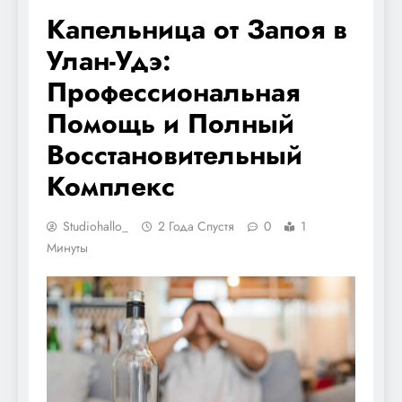
Капельница от Запоя в
Улан-Удэ:
Профессиональная
Помощь и Полный
Восстановительный
Комплекс
Studiohallo_
2 Года Спустя
0
1
Минуты