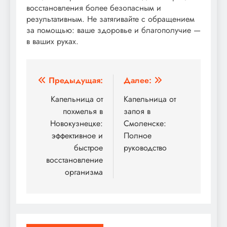
восстановления более безопасным и
результативным. Не затягивайте с обращением
за помощью: ваше здоровье и благополучие —
в ваших руках.
Навигация
Предыдущая:
Далее:
по
Капельница от
Капельница от
похмелья в
запоя в
записям
Новокузнецке:
Смоленске:
эффективное и
Полное
быстрое
руководство
восстановление
организма