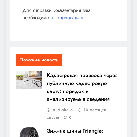
Для отправки комментария вам
необходимо
авторизоваться
.
Похожие новости
Кадастровая проверка через
публичную кадастровую
карту: порядок и
анализируемые сведения
studiohallo_
10 месяцев
спустя
0
Зимние шины Triangle: