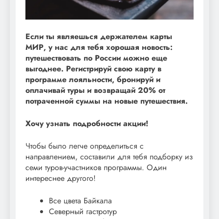
Если ты являешься держателем карты
МИР, у нас для тебя хорошая новость:
путешествовать по России можно еще
выгоднее. Регистрируй свою карту в
программе лояльности, бронируй и
оплачивай туры и возвращай 20% от
потраченной суммы на новые путешествия.
Хочу узнать подробности акции!
Чтобы было легче определиться с
направлением, составили для тебя подборку из
семи туров-участников программы. Один
интереснее другого!
Все цвета Байкала
Северный гастротур