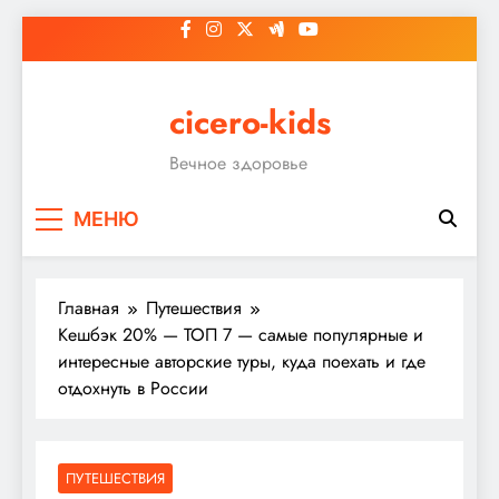
Перейти
к
содержимому
cicero-kids
Вечное здоровье
МЕНЮ
Главная
Путешествия
Кешбэк 20% — ТОП 7 — самые популярные и
интересные авторские туры, куда поехать и где
отдохнуть в России
ПУТЕШЕСТВИЯ