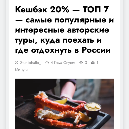
Кешбэк 20% — ТОП 7
— самые популярные и
интересные авторские
туры, куда поехать и
где отдохнуть в России
Studiohallo_
4 Года Спустя
0
1
Минуты