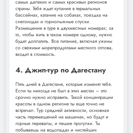
самых далеких и самых красивых регионов
страны. Тебя ждет купание в термальных
бассейнах, катание на собаках, поездка на
снегоходах и горнолыжные спуски.
Размещение в туре в двухместных номерах; за
то, чтобы жить в таком номере одному, нужно
будет доплатить. Все питание, включая ужины
со свежими морепродуктами местного отлова,
входит в стоимость.
4. Джип-тур по Дагестану
Пять дней в Дагестане, которые изменят тебя.
Если ты никогда не был в этих местах – это
срочно нужно исправить. Такой концентрации
красоты в одном регионе ты еще точно не
встречал. Тур средней активности, основная
часть перемещений на машинах, но будут и
горные перевалы, и пешие прогулки. Ты
побываешь на водопадах и чистейших