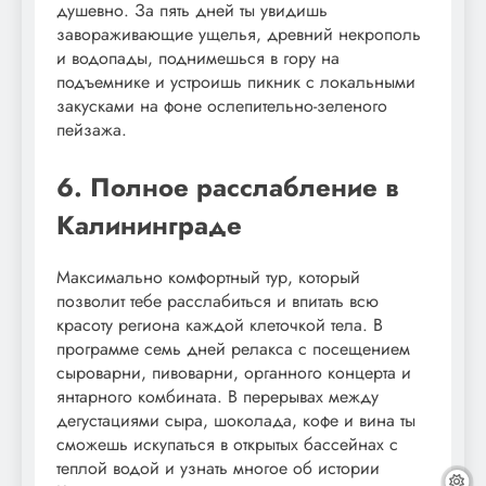
душевно. За пять дней ты увидишь
завораживающие ущелья, древний некрополь
и водопады, поднимешься в гору на
подъемнике и устроишь пикник с локальными
закусками на фоне ослепительно-зеленого
пейзажа.
6. Полное расслабление в
Калининграде
Максимально комфортный тур, который
позволит тебе расслабиться и впитать всю
красоту региона каждой клеточкой тела. В
программе семь дней релакса с посещением
сыроварни, пивоварни, органного концерта и
янтарного комбината. В перерывах между
дегустациями сыра, шоколада, кофе и вина ты
сможешь искупаться в открытых бассейнах с
теплой водой и узнать многое об истории