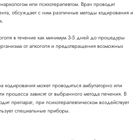
-наркологом или психотерапевтом. Врач проводит
ента, обсуждает с ним различные методы кодирования и
я.
оголя в течение как минимум 3-5 дней до процедуры
рганизма от алкоголя и предотвращения возможных
ра кодирования может проводиться амбулаторно или
и процесса зависят от выбранного метода лечения. В
одит препарат, при психотерапевтическом воздействует
ользует специальные приборы.