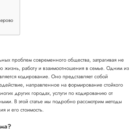
мерово
льных проблем современного общества, затрагивая не
ую жизнь, работу и взаимоотношения в семье. Одним из
вляется кодирование. Оно представляет собой
оздействие, направленное на формирование стойкого
многих других городах, услуги по кодированию от
ными. В этой статье мы подробно рассмотрим методы
я и его стоимость.
зма?