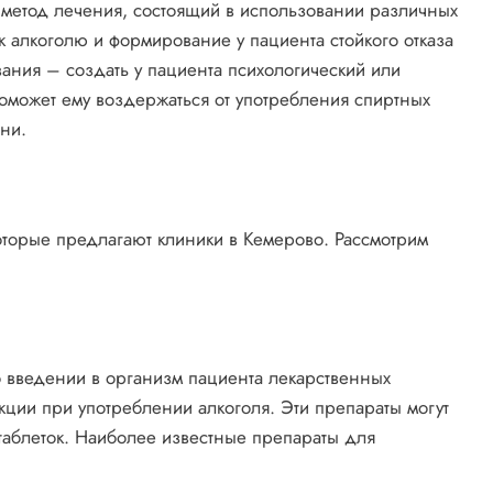
 метод лечения, состоящий в использовании различных
к алкоголю и формирование у пациента стойкого отказа
ания – создать у пациента психологический или
поможет ему воздержаться от употребления спиртных
ни.
оторые предлагают клиники в Кемерово. Рассмотрим
 введении в организм пациента лекарственных
кции при употреблении алкоголя. Эти препараты могут
 таблеток. Наиболее известные препараты для