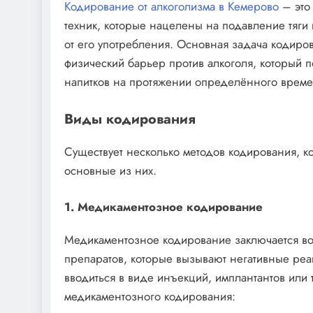
Кодирование от алкоголизма в Кемерово
– это
техник, которые нацелены на подавление тяги 
от его употребления. Основная задача кодиров
физический барьер против алкоголя, который 
напитков на протяжении определённого време
Виды кодирования
Существует несколько методов кодирования, к
основные из них.
1. Медикаментозное кодирование
Медикаментозное кодирование заключается во
препаратов, которые вызывают негативные реа
вводиться в виде инъекций, имплантантов или
медикаментозного кодирования: