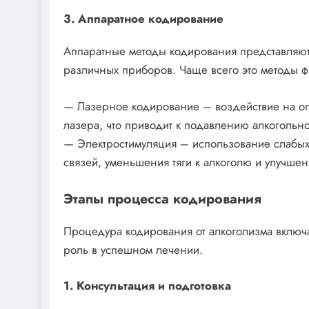
3. Аппаратное кодирование
Аппаратные методы кодирования представляют
различных приборов. Чаще всего это методы ф
— Лазерное кодирование – воздействие на о
лазера, что приводит к подавлению алкогольно
— Электростимуляция – использование слабых
связей, уменьшения тяги к алкоголю и улучше
Этапы процесса кодирования
Процедура кодирования от алкоголизма включа
роль в успешном лечении.
1. Консультация и подготовка