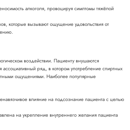
носимость алкоголя, провоцируя симптомы тяжёлой
ов, которые вызывают ощущение удовольствия от
лению.
логическом воздействии. Пациенту внушаются
ся ассоциативный ряд, в котором употребление спиртных
иятными ощущениями. Наиболее популярные
енавязчивое влияние на подсознание пациента с целью
равлена на укрепление внутреннего желания пациента