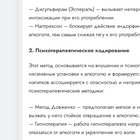
— Дисульфирам (Эспераль) – вызывает непере
интоксикации при его употреблении.
— Налтрексон – блокирует действие эндорфин
алкоголя, тем самым снижая тягу к его употреб
2. Психотерапевтическое кодирование
Этот метод основывается на внушении и психо
негативные установки к алкоголю и формирует
напитков ассоциируется с опасностью и непр
психотерапевтические методики:
— Метод Довженко – предполагает мягкое и н
вызвать у него стойкое отвращение к алкоголю.
— Гипнотерапия – работа гипнотерапевта нап
отказаться от алкоголя и укрепление его воли.