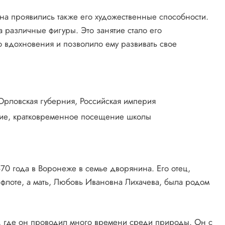
на проявились также его художественные способности.
 различные фигуры. Это занятие стало его
вдохновения и позволило ему развивать свое
рловская губерния, Российская империя
ие, кратковременное посещение школы
70 года в Воронеже в семье дворянина. Его отец,
флоте, а мать, Любовь Ивановна Лихачева, была родом
и, где он проводил много времени среди природы. Он с