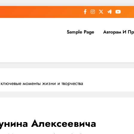
Sample Page
Авторам И П
 ключевые моменты жизни и творчества
Бунина Алексеевича