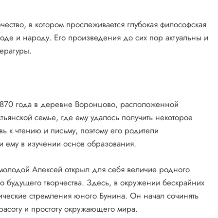
рчество, в котором прослеживается глубокая философская
оде и народу. Его произведения до сих пор актуальны и
тературы.
1870 года в деревне Воронцово, расположенной
ьянской семье, где ему удалось получить некоторое
ь к чтению и письму, поэтому его родители
 ему в изучении основ образования.
молодой Алексей открыл для себя величие родного
го будущего творчества. Здесь, в окружении бескрайних
тические стремления юного Бунина. Он начал сочинять
красоту и простоту окружающего мира.