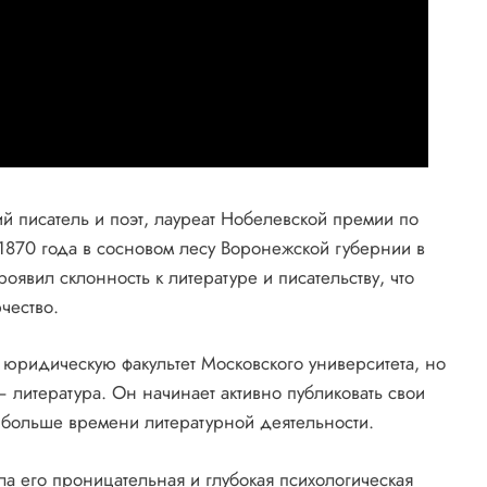
 писатель и поэт, лауреат Нобелевской премии по
 1870 года в сосновом лесу Воронежской губернии в
явил склонность к литературе и писательству, что
чество.
 юридическую факультет Московского университета, но
– литература. Он начинает активно публиковать свои
е больше времени литературной деятельности.
а его проницательная и глубокая психологическая