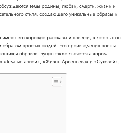
 обсуждаются темы родины, любви, смерти, жизни и
исательного стиля, создающего уникальные образы и
имеют его короткие рассказы и повести, в которых он
и образам простых людей. Его произведения полны
ющихся образов. Бунин также является автором
ых «Темные аллеи», «Жизнь Арсеньева» и «Суховей».