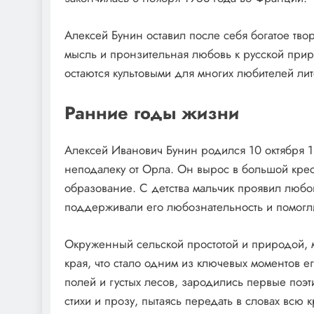
Алексей Бунин оставил после себя богатое тво
мысль и пронзительная любовь к русской прир
остаются культовыми для многих любителей ли
Ранние годы жизни
Алексей Иванович Бунин родился 10 октября 
неподалеку от Орла. Он вырос в большой крест
образование. С детства мальчик проявил любов
поддерживали его любознательность и помогли
Окруженный сельской простотой и природой, 
края, что стало одним из ключевых моментов е
полей и густых лесов, зародились первые поэ
стихи и прозу, пытаясь передать в словах всю 