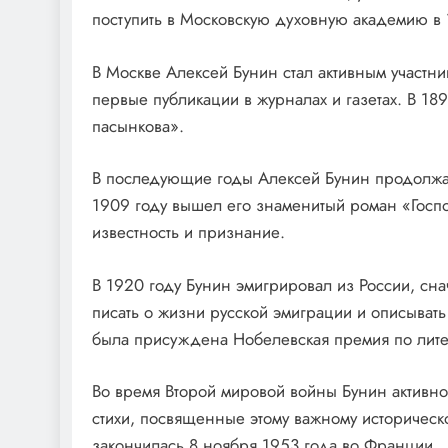
поступить в Московскую духовную академию в 
В Москве Алексей Бунин стал активным участн
первые публикации в журналах и газетах. В 18
пасынкова».
В последующие годы Алексей Бунин продолжал 
1909 году вышел его знаменитый роман «Гос
известность и признание.
В 1920 году Бунин эмигрировал из России, сн
писать о жизни русской эмиграции и описывать
была присуждена Нобелевская премия по лите
Во время Второй мировой войны Бунин активн
стихи, посвященные этому важному историческ
закончилась 8 ноября 1953 года во Франции.