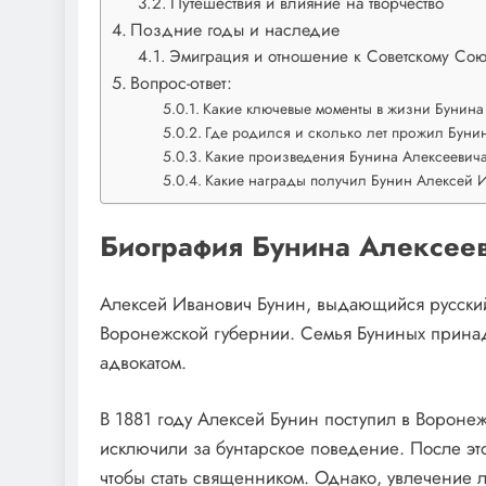
Путешествия и влияние на творчество
Поздние годы и наследие
Эмиграция и отношение к Советскому Сою
Вопрос-ответ:
Какие ключевые моменты в жизни Бунина
Где родился и сколько лет прожил Буни
Какие произведения Бунина Алексеевич
Какие награды получил Бунин Алексей 
Биография Бунина Алексее
Алексей Иванович Бунин, выдающийся русский 
Воронежской губернии. Семья Буниных принад
адвокатом.
В 1881 году Алексей Бунин поступил в Вороне
исключили за бунтарское поведение. После э
чтобы стать священником. Однако, увлечение 