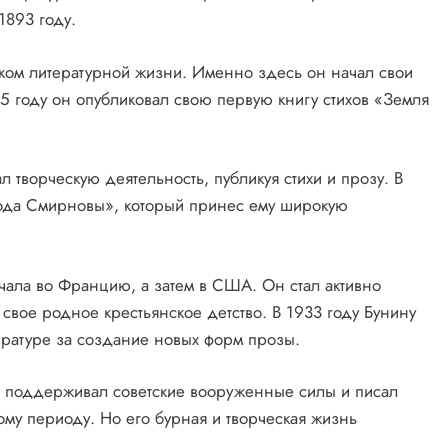
1893 году.
иком литературной жизни. Именно здесь он начал свои
95 году он опубликовал свою первую книгу стихов «Земля
творческую деятельность, публикуя стихи и прозу. В
пода Смирновы», который принес ему широкую
ачала во Францию, а затем в США. Он стал активно
 свое родное крестьянское детство. В 1933 году Бунину
ратуре за создание новых форм прозы.
о поддерживал советские вооруженные силы и писал
ому периоду. Но его бурная и творческая жизнь