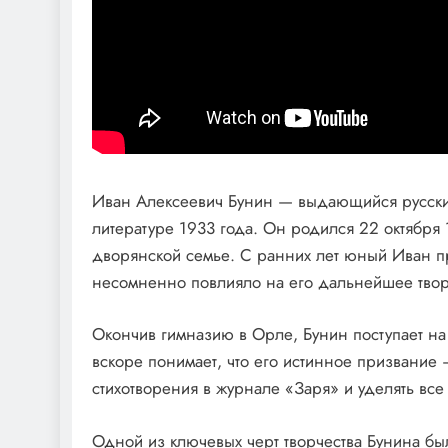
Иван Алексеевич Бунин — выдающийся русский
литературе 1933 года. Он родился 22 октября
дворянской семье. С ранних лет юный Иван про
несомненно повлияло на его дальнейшее твор
Окончив гимназию в Орле, Бунин поступает на
вскоре понимает, что его истинное призвание 
стихотворения в журнале «Заря» и уделять вс
Одной из ключевых черт творчества Бунина был