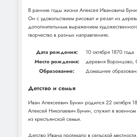
В ранние годы жизни Алексея Ивановича Буни
Он с удовольствием рисовал и резал из дерева
дополнительным выражением художественного 
творчество в разных направлениях.
Дата рождения:
10 октября 1870 года
Место рождения:
деревня Воронцово, О
Образование:
Домашнее образован
Детство и семья
Иван Алексеевич Бунин родился 22 октября 18
Алексей Николаевич Бунин, служил в военном 
из крестьянской семьи.
Детство Ивана протекало в сельской местност