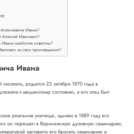
зу
 Алексеевича Ивана?
н Алексей Иванович?
а Ивана наиболее известны?
Иванович за свои произведения?
вича Ивана
писатель, родился 22 октября 1870 года в
лежала к мещанскому сословию, а его отец был
жское реальное училище, однако в 1889 году его
того он перешел в Воронежскую духовную семинарию,
литературой заставило его бросить семинарию и