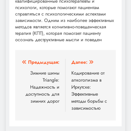
квалифицированные психотерапевты и
психологи, которые помогают пациентам
справляться с психологическими аспектами
зависимости. Одним из наиболее эффективных
методов является когнитивно-поведенческая
терапия (КПТ), которая помогает пациенту
осознать деструктивные мысли и поведен
Навигация
Предыдущая:
Далее:
по
Зимние шины
Кодирование от
Triangle:
алкоголизма в
записям
Надежность и
Иркутске:
доступность для
Эффективные
зимних дорог
методы борьбы с
зависимостью