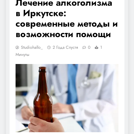
Лечение алкоголизма
в Иркутске:
современные методы и
возможности помощи
Studiohallo_
2 Года Спустя
0
1
Минуты