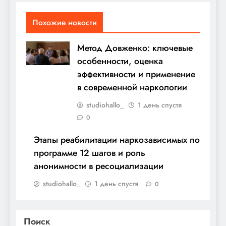
Похожие новости
Метод Довженко: ключевые
особенности, оценка
эффективности и применение
в современной наркологии
studiohallo_
1 день спустя
0
Этапы реабилитации наркозависимых по
программе 12 шагов и роль
анонимности в ресоциализации
studiohallo_
1 день спустя
0
Поиск