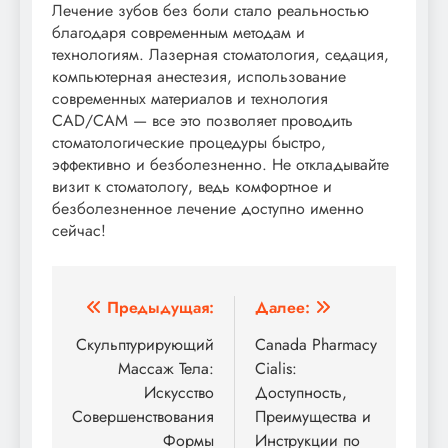
Лечение зубов без боли стало реальностью
благодаря современным методам и
технологиям. Лазерная стоматология, седация,
компьютерная анестезия, использование
современных материалов и технология
CAD/CAM — все это позволяет проводить
стоматологические процедуры быстро,
эффективно и безболезненно. Не откладывайте
визит к стоматологу, ведь комфортное и
безболезненное лечение доступно именно
сейчас!
Навигация
Предыдущая:
Далее:
по
Скульптурирующий
Canada Pharmacy
Массаж Тела:
Cialis:
записям
Искусство
Доступность,
Совершенствования
Преимущества и
Формы
Инструкции по