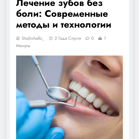
Лечение зубов без
боли: Современные
методы и технологии
Studiohallo_
2 Года Спустя
0
1
Минуты