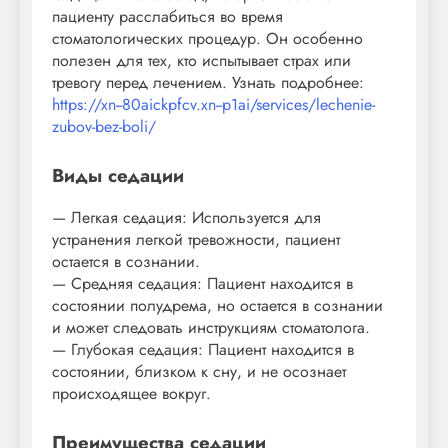
пациенту расслабиться во время
стоматологических процедур. Он особенно
полезен для тех, кто испытывает страх или
тревогу перед лечением. Узнать подробнее:
https://xn--80aickpfcv.xn--p1ai/services/lechenie-
zubov-bez-boli/
Виды седации
— Легкая седация: Используется для
устранения легкой тревожности, пациент
остается в сознании.
— Средняя седация: Пациент находится в
состоянии полудрема, но остается в сознании
и может следовать инструкциям стоматолога.
— Глубокая седация: Пациент находится в
состоянии, близком к сну, и не осознает
происходящее вокруг.
Преимущества седации