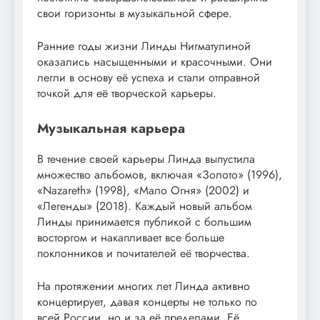
свои горизонты в музыкальной сфере.
Ранние годы жизни Линды Нигматулиной
оказались насыщенными и красочными. Они
легли в основу её успеха и стали отправной
точкой для её творческой карьеры.
Музыкальная карьера
В течение своей карьеры Линда выпустила
множество альбомов, включая «Золото» (1996),
«Nazareth» (1998), «Мало Огня» (2002) и
«Легенды» (2018). Каждый новый альбом
Линды принимается публикой с большим
восторгом и накапливает все больше
поклонников и почитателей её творчества.
На протяжении многих лет Линда активно
концертирует, давая концерты не только по
всей России, но и за её пределами. Её