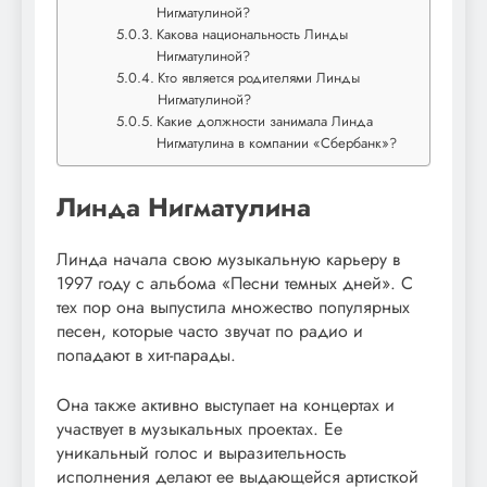
Нигматулиной?
Какова национальность Линды
Нигматулиной?
Кто является родителями Линды
Нигматулиной?
Какие должности занимала Линда
Нигматулина в компании «Сбербанк»?
Линда Нигматулина
Линда начала свою музыкальную карьеру в
1997 году с альбома «Песни темных дней». С
тех пор она выпустила множество популярных
песен, которые часто звучат по радио и
попадают в хит-парады.
Она также активно выступает на концертах и
участвует в музыкальных проектах. Ее
уникальный голос и выразительность
исполнения делают ее выдающейся артисткой