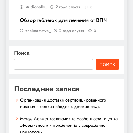
studiohallo_
2 года спустя
0
Обзор таблеток для лечения от ВПЧ
znakcomstva_
2 года спустя
0
Поиск
ПОИСК
Последние записи
Организация доставки сертифицированного
питания и готовых обедов в детские сады
Метод Довженко: ключевые особенности, оценка
эффективности и применение в современной
наркологии