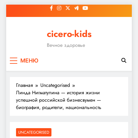
Перейти
к
содержимому
cicero-kids
Вечное здоровье
МЕНЮ
Главная
Uncategorised
Линда Нигматулина — история жизни
успешной российской бизнесвумен —
биография, родители, национальность
UNCATEGORISED