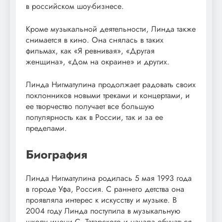
в российском шоу-бизнесе.
Кроме музыкальной деятельности, Линда также
снимается в кино. Она снялась в таких
фильмах, как «Я ревнивая», «Другая
женщина», «Дом на окраине» и других.
Линда Нигматулина продолжает радовать своих
поклонников новыми треками и концертами, и
ее творчество получает все большую
популярность как в России, так и за ее
пределами.
Биография
Линда Нигматулина родилась 5 мая 1993 года
в городе Уфа, Россия. С раннего детства она
проявляла интерес к искусству и музыке. В
2004 году Линда поступила в музыкальную
школу имени С. Татарского и начала обучаться