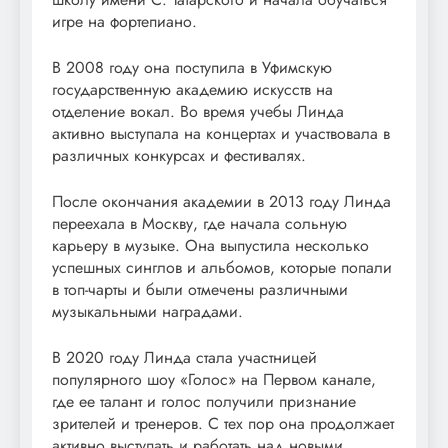
игре на фортепиано.
В 2008 году она поступила в Уфимскую
государственную академию искусств на
отделение вокал. Во время учебы Линда
активно выступала на концертах и участвовала в
различных конкурсах и фестивалях.
После окончания академии в 2013 году Линда
переехала в Москву, где начала сольную
карьеру в музыке. Она выпустила несколько
успешных синглов и альбомов, которые попали
в топ-чарты и были отмечены различными
музыкальными наградами.
В 2020 году Линда стала участницей
популярного шоу «Голос» на Первом канале,
где ее талант и голос получили признание
зрителей и тренеров. С тех пор она продолжает
активно выступать и работать над новыми