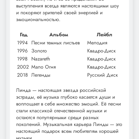
выступления всегда являются настоящими шоу
и покоряют зрителей своей энергией и
эмоциональностью.
Год
Альбом
Лейбл
1994
Песни темных листьев
Мелодия
1996
Золото
Квадро-Диск
1998
Nazareth
Квадро-Диск
2002
Мало Огня
Квадро-Диск
2018
Легенды
Русский Диск
Линда — настоящая звезда российской
эстрады, её музыка глубоко касается души и
воплощает в себе множество эмоций. Её песни
стали классикой отечественной музыки и
остаются популярными среди разных
поколений. Музыкальная карьера Линды — это
настоящий подарок всем любителям хорошей
музыки.