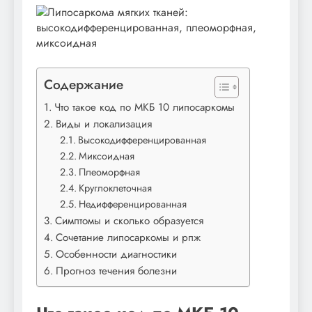
Содержание
Что такое код по МКБ 10 липосаркомы
Виды и локализация
Высокодифференцированная
Миксоидная
Плеоморфная
Круглоклеточная
Недифференцированная
Симптомы и сколько образуется
Сочетание липосаркомы и рпж
Особенности диагностики
Прогноз течения болезни