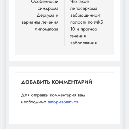
по
Особенности
Что такое
синдрома
липосаркома
записям
Деркума и
забрюшинной
варианты лечения
полости по МКБ
липоматоза
10 и прогноз
течения
заболевания
ДОБАВИТЬ КОММЕНТАРИЙ
Для отправки комментария вам
необходимо
авторизоваться
.