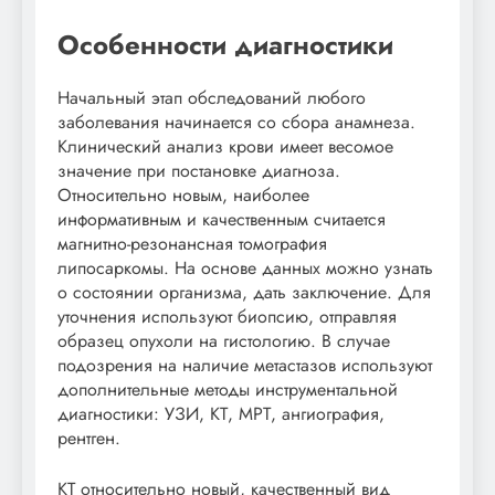
Особенности диагностики
Начальный этап обследований любого
заболевания начинается со сбора анамнеза.
Клинический анализ крови имеет весомое
значение при постановке диагноза.
Относительно новым, наиболее
информативным и качественным считается
магнитно-резонансная томография
липосаркомы. На основе данных можно узнать
о состоянии организма, дать заключение. Для
уточнения используют биопсию, отправляя
образец опухоли на гистологию. В случае
подозрения на наличие метастазов используют
дополнительные методы инструментальной
диагностики: УЗИ, КТ, МРТ, ангиография,
рентген.
КТ относительно новый, качественный вид