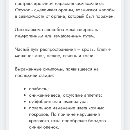
прогрессирования нарастает симптоматика.
Опухоль сдавливает органы, возникают жалобы
в зависимости от органа, который был поражен.
Липосаркома способна метастазировать
лимфогенным или гематогенным путем.
Частый путь распространения – кровь. Клетки-
мишени: мозг, легкие, печень и кости.
Выраженные симптомы, появившееся на
последней стадии:
слабость;
снижение веса, отсутствие аппетита;
субфебрильная температура;
локальное изменение цвета кожных
покровов. По причине нарушения
кровотока кожа приобретает бордово-
синий оттенок.