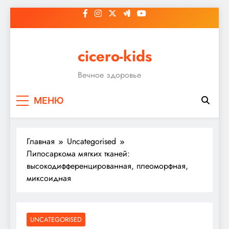
Перейти
к
содержимому
cicero-kids
Вечное здоровье
МЕНЮ
Главная
Uncategorised
Липосаркома мягких тканей:
высокодифференцированная, плеоморфная,
миксоидная
UNCATEGORISED