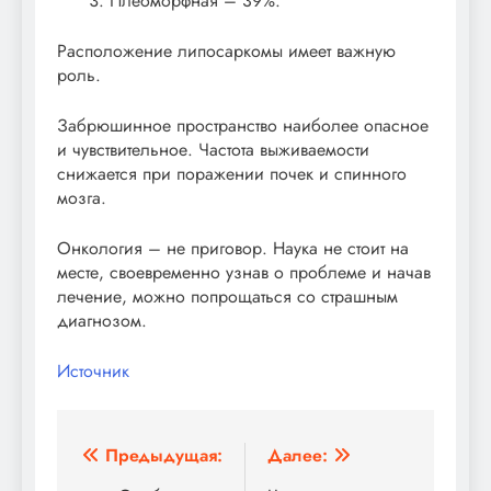
Плеоморфная – 39%.
Расположение липосаркомы имеет важную
роль.
Забрюшинное пространство наиболее опасное
и чувствительное. Частота выживаемости
снижается при поражении почек и спинного
мозга.
Онкология – не приговор. Наука не стоит на
месте, своевременно узнав о проблеме и начав
лечение, можно попрощаться со страшным
диагнозом.
Источник
Навигация
Предыдущая:
Далее: