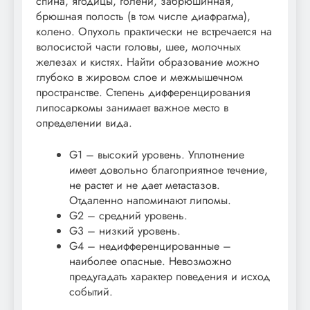
спина, ягодицы, голени, забрюшинная,
брюшная полость (в том числе диафрагма),
колено. Опухоль практически не встречается на
волосистой части головы, шее, молочных
железах и кистях. Найти образование можно
глубоко в жировом слое и межмышечном
пространстве. Степень дифференцирования
липосаркомы занимает важное место в
определении вида.
G1 – высокий уровень. Уплотнение
имеет довольно благоприятное течение,
не растет и не дает метастазов.
Отдаленно напоминают липомы.
G2 – средний уровень.
G3 – низкий уровень.
G4 – недифференцированные –
наиболее опасные. Невозможно
предугадать характер поведения и исход
событий.