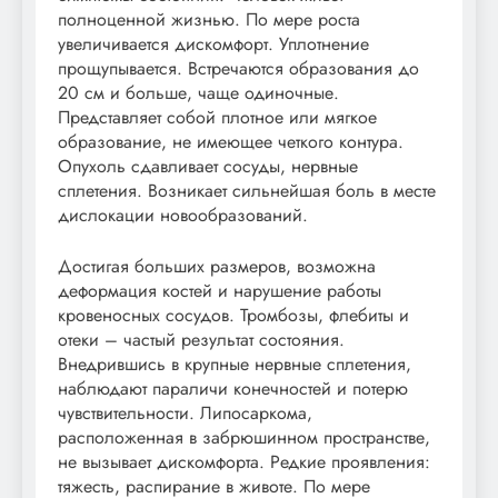
полноценной жизнью. По мере роста
увеличивается дискомфорт. Уплотнение
прощупывается. Встречаются образования до
20 см и больше, чаще одиночные.
Представляет собой плотное или мягкое
образование, не имеющее четкого контура.
Опухоль сдавливает сосуды, нервные
сплетения. Возникает сильнейшая боль в месте
дислокации новообразований.
Достигая больших размеров, возможна
деформация костей и нарушение работы
кровеносных сосудов. Тромбозы, флебиты и
отеки – частый результат состояния.
Внедрившись в крупные нервные сплетения,
наблюдают параличи конечностей и потерю
чувствительности. Липосаркома,
расположенная в забрюшинном пространстве,
не вызывает дискомфорта. Редкие проявления:
тяжесть, распирание в животе. По мере