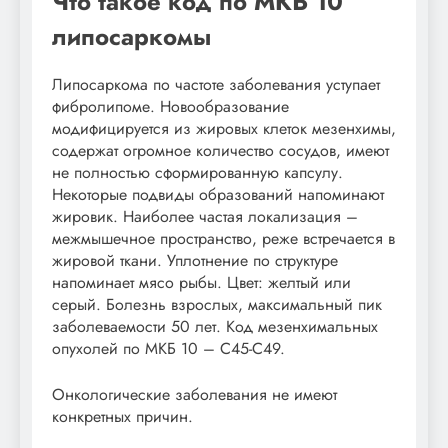
Что такое код по МКБ 10
липосаркомы
Липосаркома по частоте заболевания уступает
фибролипоме. Новообразование
модифицируется из жировых клеток мезенхимы,
содержат огромное количество сосудов, имеют
не полностью сформированную капсулу.
Некоторые подвиды образований напоминают
жировик. Наиболее частая локализация –
межмышечное пространство, реже встречается в
жировой ткани. Уплотнение по структуре
напоминает мясо рыбы. Цвет: желтый или
серый. Болезнь взрослых, максимальный пик
заболеваемости 50 лет. Код мезенхимальных
опухолей по МКБ 10 – С45-С49.
Онкологические заболевания не имеют
конкретных причин.