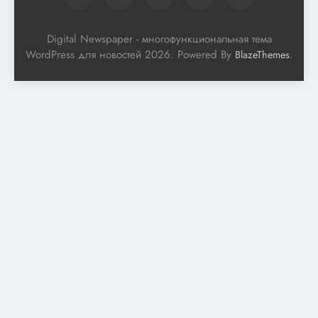
Digital Newspaper - многофункциональная тема
WordPress для новостей 2026. Powered By
.
BlazeThemes