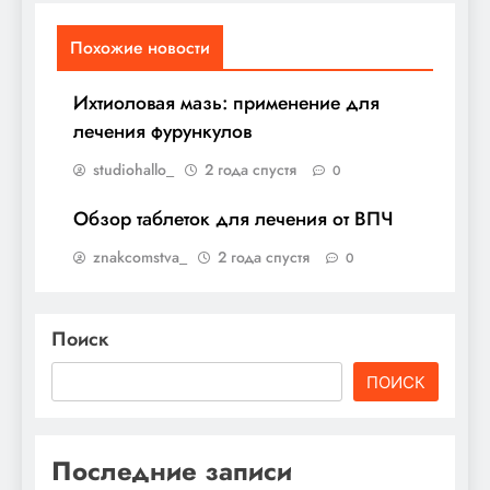
Похожие новости
Ихтиоловая мазь: применение для
лечения фурункулов
studiohallo_
2 года спустя
0
Обзор таблеток для лечения от ВПЧ
znakcomstva_
2 года спустя
0
Поиск
ПОИСК
Последние записи