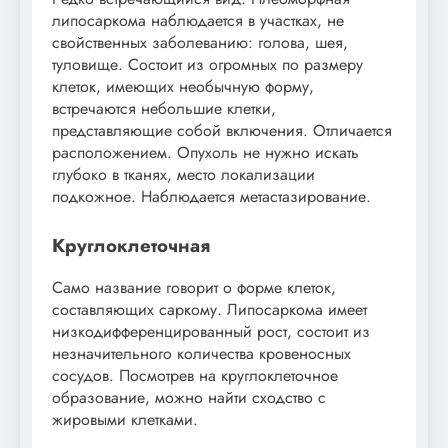
липосаркома
наблюдается в участках, не
свойственных заболеванию: голова, шея,
туловище. Состоит из огромных по размеру
клеток, имеющих необычную форму,
встречаются небольшие клетки,
представляющие собой включения. Отличается
расположением. Опухоль не нужно искать
глубоко в тканях, место локализации
подкожное. Наблюдается метастазирование.
Круглоклеточная
Само название говорит о форме клеток,
составляющих саркому. Липосаркома имеет
низкодифференцированный рост, состоит из
незначительного количества кровеносных
сосудов. Посмотрев на круглоклеточное
образование, можно найти сходство с
жировыми клетками.