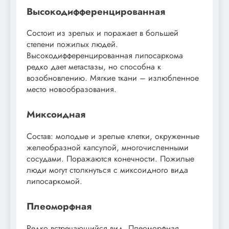
Высокодифференцированная
Состоит из зрелых и поражает в большей
степени пожилых людей.
Высокодифференцированная липосаркома
редко дает метастазы, но способна к
возобновлению. Мягкие ткани – излюбленное
место новообразования.
Миксоидная
Состав: молодые и зрелые клетки, окруженные
желеобразной капсулой, многочисленными
сосудами. Поражаются конечности. Пожилые
люди могут столкнуться с миксоидного вида
липосаркомой.
Плеоморфная
Редко встречающийся вид. Плеоморфная