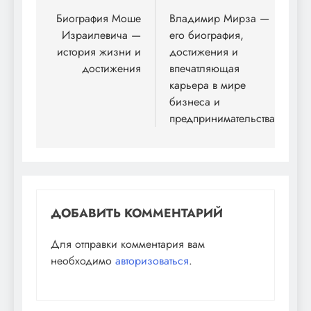
по
Биография Моше
Владимир Мирза —
Израилевича —
его биография,
записям
история жизни и
достижения и
достижения
впечатляющая
карьера в мире
бизнеса и
предпринимательства
ДОБАВИТЬ КОММЕНТАРИЙ
Для отправки комментария вам
необходимо
авторизоваться
.