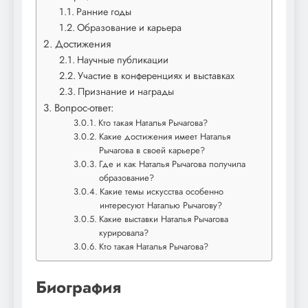
Ранние годы
Образование и карьера
Достижения
Научные публикации
Участие в конференциях и выставках
Признание и награды
Вопрос-ответ:
Кто такая Наталья Рычагова?
Какие достижения имеет Наталья
Рычагова в своей карьере?
Где и как Наталья Рычагова получила
образование?
Какие темы искусства особенно
интересуют Наталью Рычагову?
Какие выставки Наталья Рычагова
курировала?
Кто такая Наталья Рычагова?
Биография