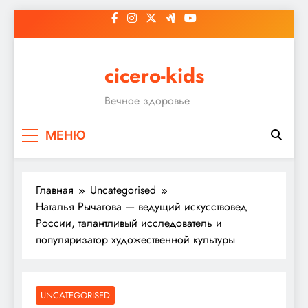
Перейти
к
содержимому
cicero-kids
Вечное здоровье
МЕНЮ
Главная
Uncategorised
Наталья Рычагова — ведущий искусствовед
России, талантливый исследователь и
популяризатор художественной культуры
UNCATEGORISED