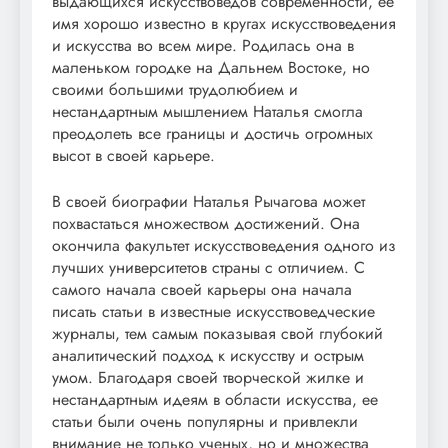
выдающихся искусствоведов современности, ее
имя хорошо известно в кругах искусствоведения
и искусства во всем мире. Родилась она в
маленьком городке на Дальнем Востоке, но
своими большими трудолюбием и
нестандартным мышлением Наталья смогла
преодолеть все границы и достичь огромных
высот в своей карьере.
В своей биографии Наталья Рычагова может
похвастаться множеством достижений. Она
окончила факультет искусствоведения одного из
лучших университетов страны с отличием. С
самого начала своей карьеры она начала
писать статьи в известные искусствоведческие
журналы, тем самым показывая свой глубокий
аналитический подход к искусству и острым
умом. Благодаря своей творческой жилке и
нестандартным идеям в области искусства, ее
статьи были очень популярны и привлекли
внимание не только ученых, но и множества