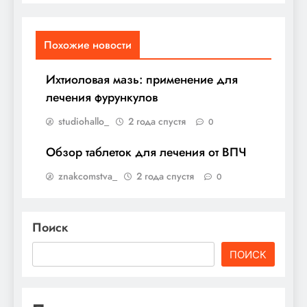
Похожие новости
Ихтиоловая мазь: применение для
лечения фурункулов
studiohallo_
2 года спустя
0
Обзор таблеток для лечения от ВПЧ
znakcomstva_
2 года спустя
0
Поиск
ПОИСК