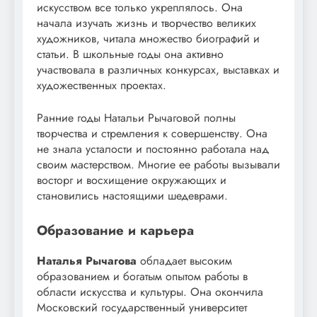
искусством все только укреплялось. Она
начала изучать жизнь и творчество великих
художников, читала множество биографий и
статьи. В школьные годы она активно
участвовала в различных конкурсах, выставках и
художественных проектах.
Ранние годы Натальи Рычаговой полны
творчества и стремления к совершенству. Она
не знала усталости и постоянно работала над
своим мастерством. Многие ее работы вызывали
восторг и восхищение окружающих и
становились настоящими шедеврами.
Образование и карьера
Наталья Рычагова
обладает высоким
образованием и богатым опытом работы в
области искусства и культуры. Она окончила
Московский государственный университет