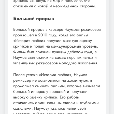
зрителю взглянуть на мир и человеческие
отношения с новой и неожиданной стороны.
Большой прорыв
Большой прорыв в карьере Наумова режиссера
произошел в 2010 году, когда его фильм
«История любви» получил высокую оценку
критиков и попал на международный уровень.
Фильм был признан лучшим дебютом года, а
Наумов стал одним из самых перспективных и
талантливых режиссеров молодого поколения.
После успеха «Истории любви», Наумов
режиссер не остановился на достигнутом и
продолжал снимать фильмы, которые вызывали
большой интерес у зрителей и получали
высокую оценку критики. Его работы
отличались оригинальным стилем и глубокими
смыслами. Наумову удалось найти свой
неповторимый почерк и стать узнаваемым