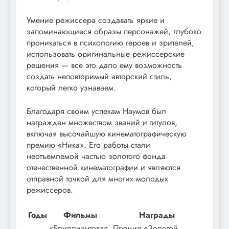
Умение режиссера создавать яркие и
запоминающиеся образы персонажей, глубоко
проникаться в психологию героев и зрителей,
использовать оригинальные режиссерские
решения — все это дало ему возможность
создать неповторимый авторский стиль,
который легко узнаваем.
Благодаря своим успехам Наумов был
награжден множеством званий и титулов,
включая высочайшую кинематографическую
премию «Ника». Его работы стали
неотъемлемой частью золотого фонда
отечественной кинематографии и являются
отправной точкой для многих молодых
режиссеров.
Годы
Фильмы
Награды
«Бриллиантовая
Премия «Золотой