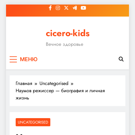
Перейти
к
содержимому
cicero-kids
Вечное здоровье
МЕНЮ
Главная
Uncategorised
Наумов режиссер — биография и личная
жизнь
UNCATEGORISED