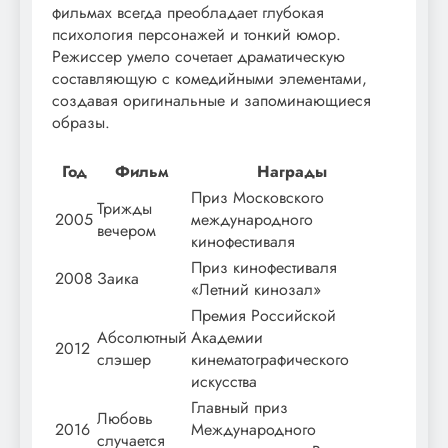
фильмах всегда преобладает глубокая
психология персонажей и тонкий юмор.
Режиссер умело сочетает драматическую
составляющую с комедийными элементами,
создавая оригинальные и запоминающиеся
образы.
Год
Фильм
Награды
Приз Московского
Трижды
2005
международного
вечером
кинофестиваля
Приз кинофестиваля
2008
Заика
«Летний кинозал»
Премия Российской
Абсолютный
Академии
2012
слэшер
кинематографического
искусства
Главный приз
Любовь
2016
Международного
случается