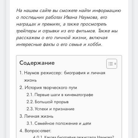
На нашем сайте вы сможете найти информацию
о последних работах Ивана Наумова, его
наградах и премиях, а также просмотреть
трейлеры и отрывки из его фильмов. Также мы
расскажем о его личной жизни, включая
интересные факты о его семье и хобби.
Содержание
Наумов режиссер: биография и личная
жизнь
История творческого пути
Первые шаги в кинематографе
Большой прорыв
Успехи и признание
Личная жизнь
Семейное положение и дети
Вопрос-ответ:
Какова биография режиссера Наумова?