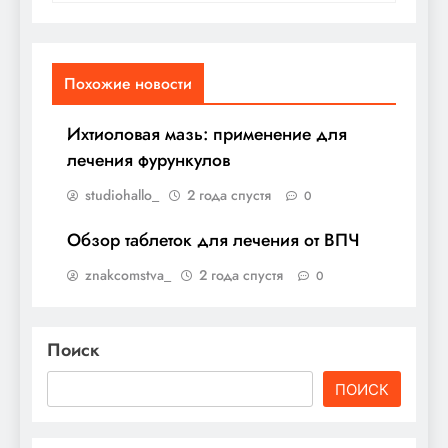
Похожие новости
Ихтиоловая мазь: применение для
лечения фурункулов
studiohallo_
2 года спустя
0
Обзор таблеток для лечения от ВПЧ
znakcomstva_
2 года спустя
0
Поиск
ПОИСК