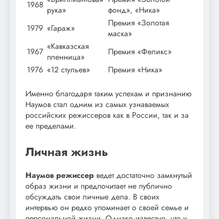
1968
рука»
фонд», «Ника»
Премия «Золотая
1979
«Гараж»
маска»
«Кавказская
1967
Премия «Феликс»
пленница»
1976
«12 стульев»
Премия «Ника»
Именно благодаря таким успехам и признанию
Наумов стал одним из самых узнаваемых
российских режиссеров как в России, так и за
ее пределами.
Личная жизнь
Наумов режиссер
ведет достаточно замкнутый
образ жизни и предпочитает не публично
обсуждать свои личные дела. В своих
интервью он редко упоминает о своей семье и
персональной жизни. Однако известно, что у