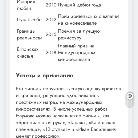
История
2010
Лучший дебют года
любви
Приз зрительских симпатий
Путь к себе
2012
на кинофестивале
Границы
Премия за лучшую
2015
реальности
режиссуру
Главный приз на
В поисках
2018
Международном
счастья
кинофестивале
Успехи и признание
Его фильмы получали высокую оценку критиков
и зрителей, регулярно удостаивались
престижных наград на международных
кинофестивалях. В числе успешных работ
Наумова можно назвать такие фильмы, как
«Бриллиантовая рука», «Гараж», «Кавказская
пленница», «12 стульев» и «Иван Васильевич
меняет профессию».