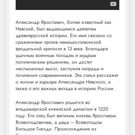
Александр Ярославич, более известный как
Невский, был выдающимся деятелем
древнерусской истории. Его имя связано со
сражениями против немецко-ливонской
феодальной крепости в 13 веке. Благодаря
удачным военным походам и мудрым
политическим решениям, он достиг
неслыханных высот, заслужив награды и
почитания современников. Эта статья расскажет
о жизни и карьере Александра Невского, а
также о его важных вкладе в историю России.
Александр Ярославич родился во
владимирской княжеской династии в 1220
году. Его отец был великим князем Ярославом
Всеволодовичем, а деда – Всеволодом
Большое Гнездо. Происхождение из