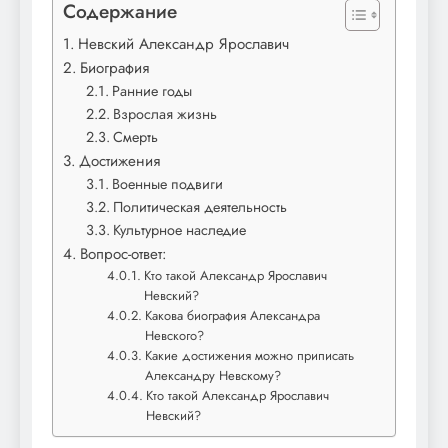
Содержание
Невский Александр Ярославич
Биография
Ранние годы
Взрослая жизнь
Смерть
Достижения
Военные подвиги
Политическая деятельность
Культурное наследие
Вопрос-ответ:
Кто такой Александр Ярославич
Невский?
Какова биография Александра
Невского?
Какие достижения можно приписать
Александру Невскому?
Кто такой Александр Ярославич
Невский?