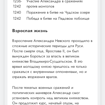
1236-
Участие Александра в сражениях
1242
против монголов
1240
Поражение в битве на Чудском озере
1242
Победа в битве на Ледовом побоище
Взрослая жизнь
Взросление Александра Невского проходило в
сложные исторические периоды для Руси.
После смерти отца, Ярослава II, он был
вынужден бороться за власть в великом
княжестве Владимиро-Суздальском. В это
время молодому князю пришлось не только
сражаться с внутренними оппонентами, но и
отражать вторжения врагов.
После тяжелых военных сражений и
политических маневров Александр смог
установить контроль над великим княжеством.
Он продолжил курс, начатый отцом, на