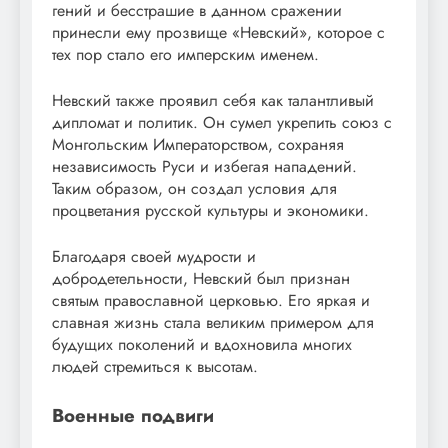
гений и бесстрашие в данном сражении
принесли ему прозвище «Невский», которое с
тех пор стало его имперским именем.
Невский также проявил себя как талантливый
дипломат и политик. Он сумел укрепить союз с
Монгольским Императорством, сохраняя
независимость Руси и избегая нападений.
Таким образом, он создал условия для
процветания русской культуры и экономики.
Благодаря своей мудрости и
добродетельности, Невский был признан
святым православной церковью. Его яркая и
славная жизнь стала великим примером для
будущих поколений и вдохновила многих
людей стремиться к высотам.
Военные подвиги