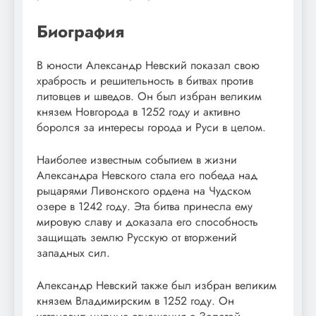
Биография
В юности Александр Невский показал свою
храбрость и решительность в битвах против
литовцев и шведов. Он был избран великим
князем Новгорода в 1252 году и активно
боролся за интересы города и Руси в целом.
Наиболее известным событием в жизни
Александра Невского стала его победа над
рыцарями Ливонского ордена на Чудском
озере в 1242 году. Эта битва принесла ему
мировую славу и доказала его способность
защищать землю Русскую от вторжений
западных сил.
Александр Невский также был избран великим
князем Владимирским в 1252 году. Он