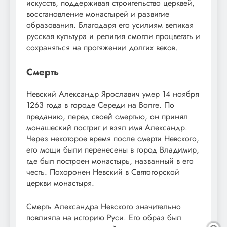
искусств, поддерживая строительство церквей,
восстановление монастырей и развитие
образования. Благодаря его усилиям великая
русская культура и религия смогли процветать и
сохраняться на протяжении долгих веков.
Смерть
Невский Александр Ярославич умер 14 ноября
1263 года в городе Середи на Волге. По
преданию, перед своей смертью, он принял
монашеский постриг и взял имя Александр.
Через некоторое время после смерти Невского,
его мощи были перенесены в город Владимир,
где был построен монастырь, названный в его
честь. Похоронен Невский в Святогорской
церкви монастыря.
Смерть Александра Невского значительно
повлияла на историю Руси. Его образ был