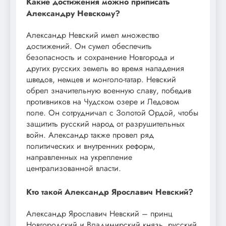
Какие достижения можно приписать
Александру Невскому?
Александр Невский имел множество
достижений. Он сумел обеспечить
безопасность и сохранение Новгорода и
других русских земель во время нападения
шведов, немцев и монголо-татар. Невский
обрел значительную военную славу, победив
противников на Чудском озере и Ледовом
поле. Он сотрудничал с Золотой Ордой, чтобы
защитить русский народ от разрушительных
войн. Александр также провел ряд
политических и внутренних реформ,
направленных на укрепление
централизованной власти.
Кто такой Александр Ярославич Невский?
Александр Ярославич Невский – принц
Новгородский и Владимирский князь, русский