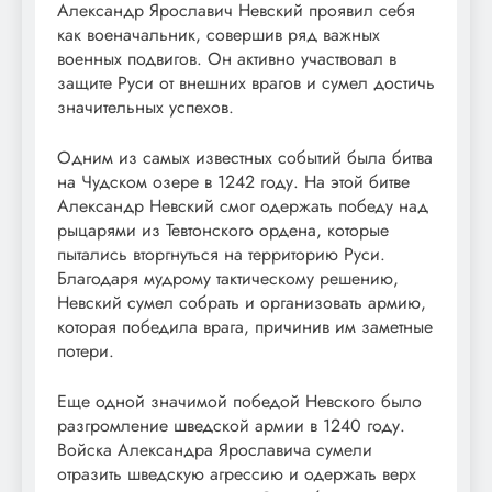
Александр Ярославич Невский проявил себя
как военачальник, совершив ряд важных
военных подвигов. Он активно участвовал в
защите Руси от внешних врагов и сумел достичь
значительных успехов.
Одним из самых известных событий была битва
на Чудском озере в 1242 году. На этой битве
Александр Невский смог одержать победу над
рыцарями из Тевтонского ордена, которые
пытались вторгнуться на территорию Руси.
Благодаря мудрому тактическому решению,
Невский сумел собрать и организовать армию,
которая победила врага, причинив им заметные
потери.
Еще одной значимой победой Невского было
разгромление шведской армии в 1240 году.
Войска Александра Ярославича сумели
отразить шведскую агрессию и одержать верх