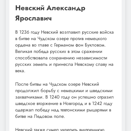
Невский Александр
Ярославич
В 1236 году Невский возглавил русские войска
в битве на Чудском озере против немецкого
ордена во главе с Германом фон Букловом.
Великая победа русских в этом сражении
способствовала сохранению независимости
русских земель и принесла Невскому славу на
века.
После битвы на Чудском озере Невский
продолжил борьбу с немецкими и шведскими
захватчиками. В 1240 году он успешно отразил
шведское вторжение в Новгород и в 1242 году
одержал победу над тевтонскими рыцарями в
битве на Ледовом поле.
Невский также сумел укрепить внутреннюю