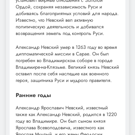
установил мирные отношения с Золотой
Ордой, сохраняя независимость Руси и
добиваясь благоприятных условий для народа.
Известно, что Невский вел активную
политическую деятельность и добивался
возвращения земель под контроль Руси.
Александр Невский умер в 1263 году во время
дипломатической миссии в Сарае. Он был
погребен во Владимирском соборе в городе
Владимире-на-Клязьме. Великий князь Невский
оставил после себя наследие как военного
героя, защитника Руси и мудрого правителя.
Ранние годы
Александр Ярославич Невский, известный
также как Александр Невский, родился в 1220
году во Владимире. Он был сыном князя
Ярослава Всеволодовича, известного как
Ярослав Мудрый, и его жены Феодосии