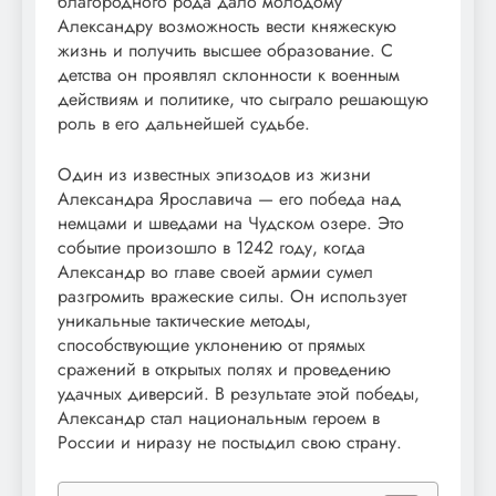
благородного рода дало молодому
Александру возможность вести княжескую
жизнь и получить высшее образование. С
детства он проявлял склонности к военным
действиям и политике, что сыграло решающую
роль в его дальнейшей судьбе.
Один из известных эпизодов из жизни
Александра Ярославича — его победа над
немцами и шведами на Чудском озере. Это
событие произошло в 1242 году, когда
Александр во главе своей армии сумел
разгромить вражеские силы. Он использует
уникальные тактические методы,
способствующие уклонению от прямых
сражений в открытых полях и проведению
удачных диверсий. В результате этой победы,
Александр стал национальным героем в
России и ниразу не постыдил свою страну.