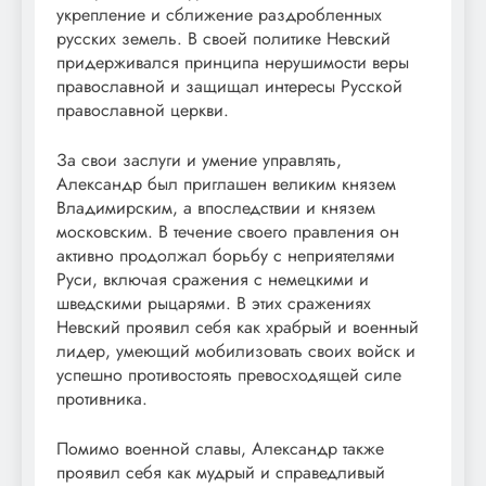
укрепление и сближение раздробленных
русских земель. В своей политике Невский
придерживался принципа нерушимости веры
православной и защищал интересы Русской
православной церкви.
За свои заслуги и умение управлять,
Александр был приглашен великим князем
Владимирским, а впоследствии и князем
московским. В течение своего правления он
активно продолжал борьбу с неприятелями
Руси, включая сражения с немецкими и
шведскими рыцарями. В этих сражениях
Невский проявил себя как храбрый и военный
лидер, умеющий мобилизовать своих войск и
успешно противостоять превосходящей силе
противника.
Помимо военной славы, Александр также
проявил себя как мудрый и справедливый