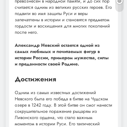
превознесен в народной памяти, и до сих пор
считается одним из великих русских героев. Его
подвиги во имя защиты Руси и веры
запечатлены в истории и становятся предметом
гордости и восхищения для многих поколений
после него.
Александр Невский остается одной из
самых любимых и почитаемых фигур в
истории России, примером мужества, силы
и преданности своей Родине.
Достижения
Одним из самых известных достижений
Невского была его победа в битве на Чудском
озере в 1242 году. В этой битве он смог нанести
сокрушительное поражение рыцарям из
Ливонского ордена, что стало важным
моментом в истории Руси. Его тактический