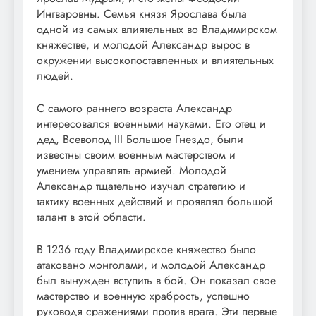
Ингваровны. Семья князя Ярослава была
одной из самых влиятельных во Владимирском
княжестве, и молодой Александр вырос в
окружении высокопоставленных и влиятельных
людей.
С самого раннего возраста Александр
интересовался военными науками. Его отец и
дед, Всеволод III Большое Гнездо, были
известны своим военным мастерством и
умением управлять армией. Молодой
Александр тщательно изучал стратегию и
тактику военных действий и проявлял большой
талант в этой области.
В 1236 году Владимирское княжество было
атаковано монголами, и молодой Александр
был вынужден вступить в бой. Он показал свое
мастерство и военную храбрость, успешно
руководя сражениями против врага. Эти первые