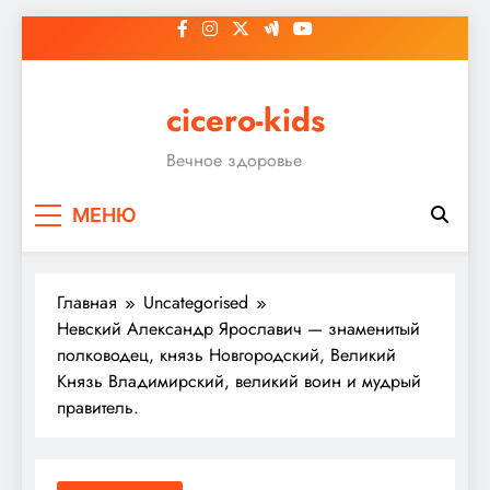
Перейти
к
содержимому
cicero-kids
Вечное здоровье
МЕНЮ
Главная
Uncategorised
Невский Александр Ярославич — знаменитый
полководец, князь Новгородский, Великий
Князь Владимирский, великий воин и мудрый
правитель.