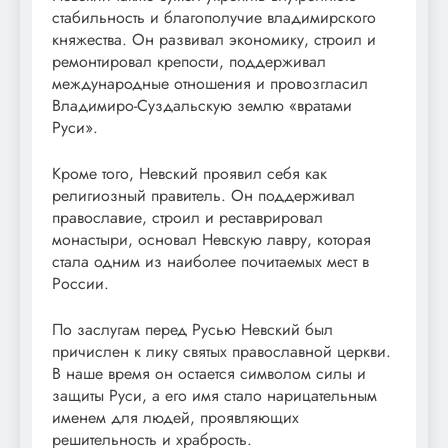
стабильность и благополучие владимирского
княжества. Он развивал экономику, строил и
ремонтировал крепости, поддерживал
международные отношения и провозгласил
Владимиро-Суздальскую землю «вратами
Руси».
Кроме того, Невский проявил себя как
религиозный правитель. Он поддерживал
православие, строил и реставрировал
монастыри, основал Невскую лавру, которая
стала одним из наиболее почитаемых мест в
России.
По заслугам перед Русью Невский был
причислен к лику святых православной церкви.
В наше время он остается символом силы и
защиты Руси, а его имя стало нарицательным
именем для людей, проявляющих
решительность и храбрость.