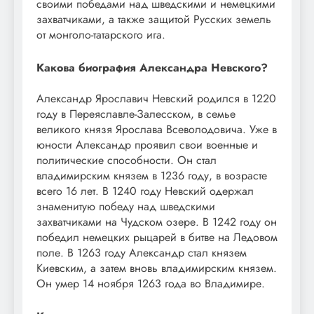
своими победами над шведскими и немецкими
захватчиками, а также защитой Русских земель
от монголо-татарского ига.
Какова биография Александра Невского?
Александр Ярославич Невский родился в 1220
году в Переяславле-Залесском, в семье
великого князя Ярослава Всеволодовича. Уже в
юности Александр проявил свои военные и
политические способности. Он стал
владимирским князем в 1236 году, в возрасте
всего 16 лет. В 1240 году Невский одержал
знаменитую победу над шведскими
захватчиками на Чудском озере. В 1242 году он
победил немецких рыцарей в битве на Ледовом
поле. В 1263 году Александр стал князем
Киевским, а затем вновь владимирским князем.
Он умер 14 ноября 1263 года во Владимире.