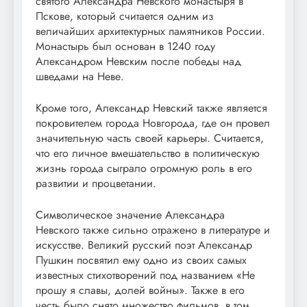
святого Александра Невского монастыря в
Пскове, который считается одним из
величайших архитектурных памятников России.
Монастырь был основан в 1240 году
Александром Невским после победы над
шведами на Неве.
Кроме того, Александр Невский также является
покровителем города Новгорода, где он провел
значительную часть своей карьеры. Считается,
что его личное вмешательство в политическую
жизнь города сыграло огромную роль в его
развитии и процветании.
Символическое значение Александра
Невского также сильно отражено в литературе и
искусстве. Великий русский поэт Александр
Пушкин посвятил ему одно из своих самых
известных стихотворений под названием «Не
прошу я славы, долей войны». Также в его
честь было снято множество фильмов, в том