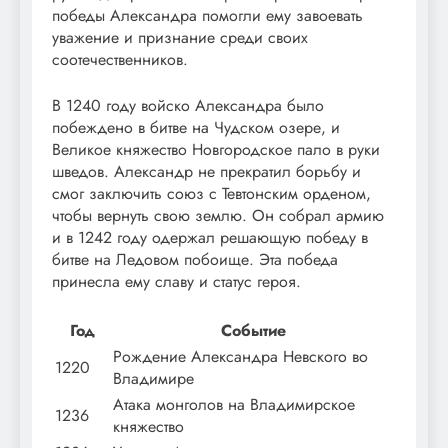
победы Александра помогли ему завоевать
уважение и признание среди своих
соотечественников.
В 1240 году войско Александра было
побеждено в битве на Чудском озере, и
Великое княжество Новгородское пало в руки
шведов. Александр не прекратил борьбу и
смог заключить союз с Тевтонским орденом,
чтобы вернуть свою землю. Он собрал армию
и в 1242 году одержал решающую победу в
битве на Ледовом побоище. Эта победа
принесла ему славу и статус героя.
Год
Событие
Рождение Александра Невского во
1220
Владимире
Атака монголов на Владимирское
1236
княжество