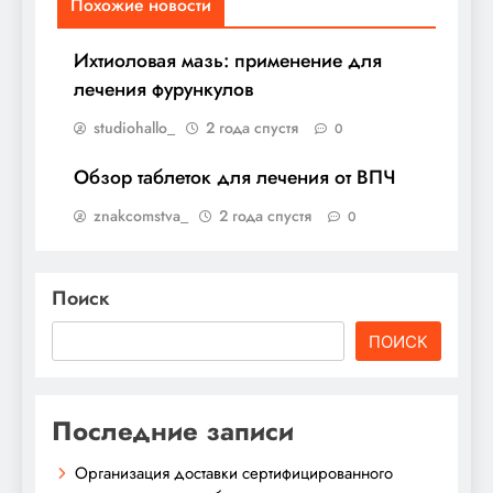
Похожие новости
Ихтиоловая мазь: применение для
лечения фурункулов
studiohallo_
2 года спустя
0
Обзор таблеток для лечения от ВПЧ
znakcomstva_
2 года спустя
0
Поиск
ПОИСК
Последние записи
Организация доставки сертифицированного