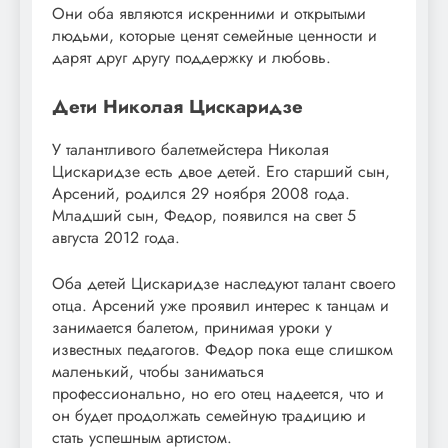
Они оба являются искренними и открытыми
людьми, которые ценят семейные ценности и
дарят друг другу поддержку и любовь.
Дети Николая Цискаридзе
У талантливого балетмейстера Николая
Цискаридзе есть двое детей. Его старший сын,
Арсений, родился 29 ноября 2008 года.
Младший сын, Федор, появился на свет 5
августа 2012 года.
Оба детей Цискаридзе наследуют талант своего
отца. Арсений уже проявил интерес к танцам и
занимается балетом, принимая уроки у
известных педагогов. Федор пока еще слишком
маленький, чтобы заниматься
профессионально, но его отец надеется, что и
он будет продолжать семейную традицию и
стать успешным артистом.