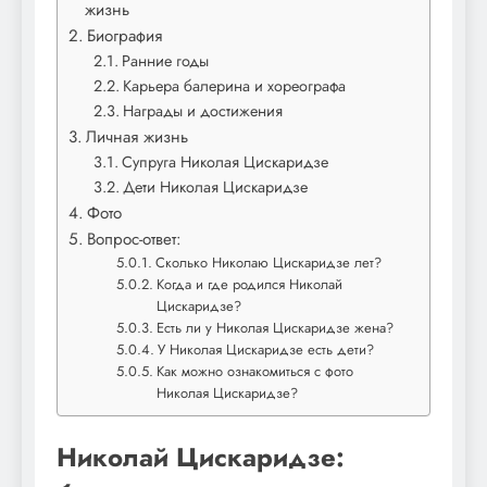
жизнь
Биография
Ранние годы
Карьера балерина и хореографа
Награды и достижения
Личная жизнь
Супруга Николая Цискаридзе
Дети Николая Цискаридзе
Фото
Вопрос-ответ:
Сколько Николаю Цискаридзе лет?
Когда и где родился Николай
Цискаридзе?
Есть ли у Николая Цискаридзе жена?
У Николая Цискаридзе есть дети?
Как можно ознакомиться с фото
Николая Цискаридзе?
Николай Цискаридзе: