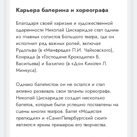
Карьера балерина и хореографа
Благодаря своей харизме и художественной
одаренности Николай Цискаридзе стал одним
из главных солистов Большого театра, где он
исполнил ряд важных ролей, включая
Рудольфа (в «Манфреде» П.И. Чайковского),
Конрада (в «Господине Крокодиле» Б.
Васильева) и Базилио (в «Дон Кихоте» Л.
Минкуса).
Однако балетистом он не остался и стал
активно развивать свои таланты хореографа.
Николай Цискаридзе создал несколько
балетов, которые были успешно поставлены на
сцены многих театров. Балет «Модестая
прелюдия» и «Санкт-Петербургский сюит»
являются ярким примером его творчества.