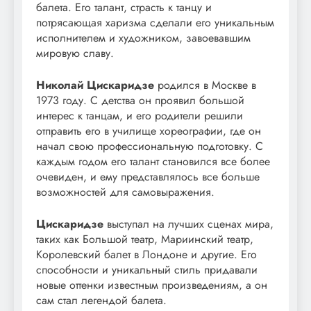
балета. Его талант, страсть к танцу и
потрясающая харизма сделали его уникальным
исполнителем и художником, завоевавшим
мировую славу.
Николай Цискаридзе
родился в Москве в
1973 году. С детства он проявил большой
интерес к танцам, и его родители решили
отправить его в училище хореографии, где он
начал свою профессиональную подготовку. С
каждым годом его талант становился все более
очевиден, и ему представлялось все больше
возможностей для самовыражения.
Цискаридзе
выступал на лучших сценах мира,
таких как Большой театр, Мариинский театр,
Королевский балет в Лондоне и другие. Его
способности и уникальный стиль придавали
новые оттенки известным произведениям, а он
сам стал легендой балета.