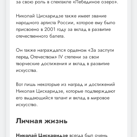
за свою роль в спектакле «Лебединое озеро».
Николай Цискаридзе также имеет звание
народного артиста России, которое ему было
присвоено в 2001 году за вклад в развитие
отечественного балета.
Он также награждался орденом «За заслуги
перед Отечеством» IV степени за свои
творческие достижения и вклад в развитие
искусства.
Вот лишь некоторые из наград и достижений
Николая Цискаридзе, которые подтверждают
его выдающийся талант и вклад в мировое
искусство.
Личная жизнь
Николай Цискаридзе
всегда был очень