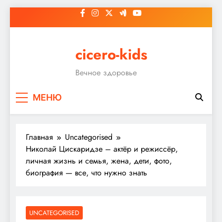
Перейти
к
содержимому
cicero-kids
Вечное здоровье
МЕНЮ
Главная
Uncategorised
Николай Цискаридзе – актёр и режиссёр,
личная жизнь и семья, жена, дети, фото,
биография — все, что нужно знать
UNCATEGORISED