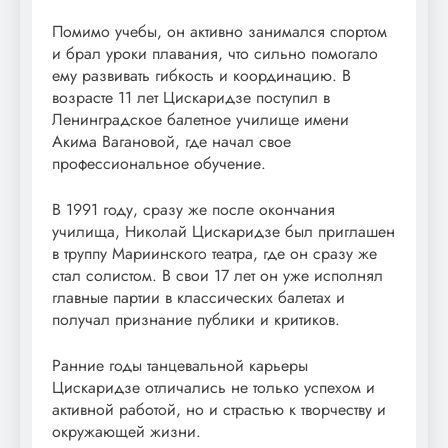
Помимо учебы, он активно занимался спортом
и брал уроки плавания, что сильно помогало
ему развивать гибкость и координацию. В
возрасте 11 лет Цискаридзе поступил в
Ленинградское балетное училище имени
Акима Вагановой, где начал свое
профессиональное обучение.
В 1991 году, сразу же после окончания
училища, Николай Цискаридзе был приглашен
в труппу Мариинского театра, где он сразу же
стал солистом. В свои 17 лет он уже исполнял
главные партии в классических балетах и
получал признание публики и критиков.
Ранние годы танцевальной карьеры
Цискаридзе отличались не только успехом и
активной работой, но и страстью к творчеству и
окружающей жизни.