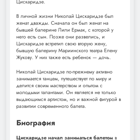
Цискаридзе.
В личной жизни Николай Цискаридзе был
женат дважды. Сначала он был женат на
бывшей балерине Лили Ермак, с которой у
него есть сын. Позже они развелись, и
Цискаридзе встретил свою вторую жену,
бывшую балерину Мариинского театра Елену
Жукову. У них также есть ребенок — дочь.
Николай Цискаридзе по-прежнему активно
занимается танцем, путешествует по миру и
делится своим мастерством и опытом с
молодыми талантами. Он является не только
выдающимся артистом, но и важной фигурой в
развитии современного балета.
Биография
Цискаридзе начал заниматься балетом
в