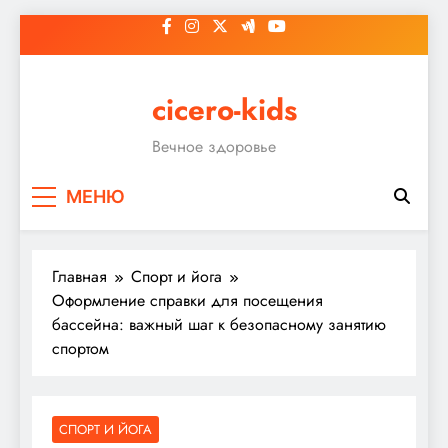
Перейти
к
содержимому
cicero-kids
Вечное здоровье
МЕНЮ
Главная
Спорт и йога
Оформление справки для посещения
бассейна: важный шаг к безопасному занятию
спортом
СПОРТ И ЙОГА