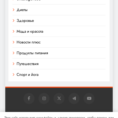
Диеты
Здоровье
Мода и красота
Новости плюс
Продукты питания
Путешествия
Спорт и йога
Digital Newspaper - многофункциональная тема
Этот сайт использует куки-файлы и другие технологии, чтобы помочь вам