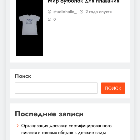
Мир футболок для плавания
studiohallo_
2 года спустя
0
Поиск
ПОИСК
Последние записи
Организация доставки сертифицированного
питания и готовых обедов в детские сады