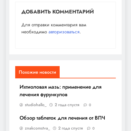
ДОБАВИТЬ КОММЕНТАРИЙ
Для отправки комментария вам
необходимо
авторизоваться
.
Похожие новости
Ихтиоловая мазь: применение для
лечения фурункулов
studiohallo_
2 года спустя
0
Обзор таблеток для лечения от ВПЧ
znakcomstva_
2 года спустя
0