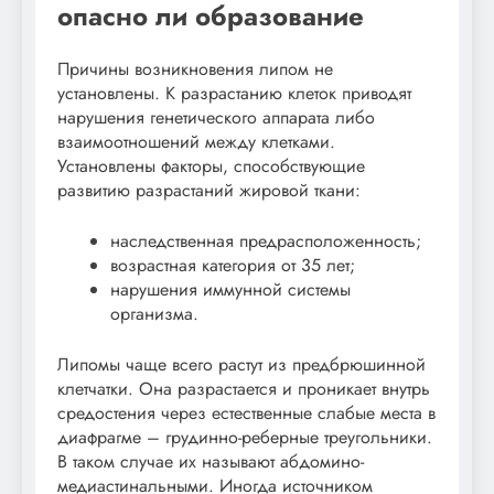
опасно ли образование
Причины возникновения липом не
установлены. К разрастанию клеток приводят
нарушения генетического аппарата либо
взаимоотношений между клетками.
Установлены факторы, способствующие
развитию разрастаний жировой ткани:
наследственная предрасположенность;
возрастная категория от 35 лет;
нарушения иммунной системы
организма.
Липомы чаще всего растут из предбрюшинной
клетчатки. Она разрастается и проникает внутрь
средостения через естественные слабые места в
диафрагме – грудинно-реберные треугольники.
В таком случае их называют абдомино-
медиастинальными. Иногда источником