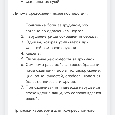
дыхательных путей.
Липома средостения имеет последствия:
Появление боли за грудиной, что
связано со сдавлением нервов.
Нарушение ритма сокращений сердца.
Одышка, которая усиливается при
дальнейшем росте опухоли.
Кашель.
Ощущение дискомфорта за грудиной.
Симптомы расстройства кровообращения
из-за сдавления аорты: головокружение,
цианоз конечностей, слабость, головная
боль, сонливость и другие.
При сдавливании пищевода нарушается
прохождение пищи, что сопровождается
рвотой.
Признаки характерны для компрессионного