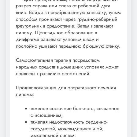
разрез справа или слева от реберной дуги
вниз. Войдя в предбрюшинную клетчатку, тупым
способом проникают через грудино-реберный
треугольник в средостение. Затем извлекают
липому. Щелевидное образование в
диафрагме зашивают узловым швом и
послойно ушивают переднюю брюшную стенку.
Самостоятельная терапия посредством
народных средств в домашних условиях может
привести к развитию осложнений.
Противопоказания для оперативного лечения
липомы:
тяжелое состояние больного, связанное
с истощением;
тяжелая недостаточность сердечно-
сосудистой, мочевыделительной,
дыхательной систем;