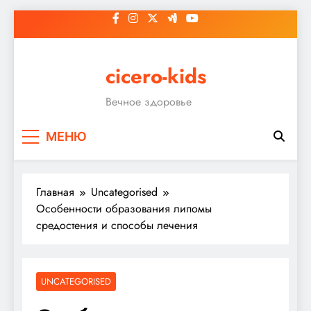
Перейти
к
содержимому
cicero-kids
Вечное здоровье
МЕНЮ
Главная
Uncategorised
Особенности образования липомы
средостения и способы лечения
UNCATEGORISED