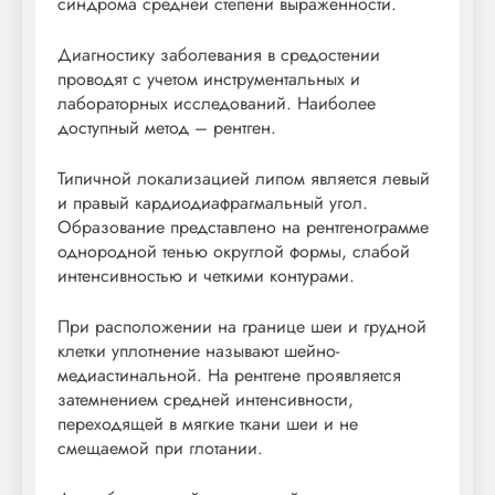
синдрома средней степени выраженности.
Диагностику заболевания в средостении
проводят с учетом инструментальных и
лабораторных исследований. Наиболее
доступный метод – рентген.
Типичной локализацией липом является левый
и правый кардиодиафрагмальный угол.
Образование представлено на рентгенограмме
однородной тенью округлой формы, слабой
интенсивностью и четкими контурами.
При расположении на границе шеи и грудной
клетки уплотнение называют шейно-
медиастинальной. На рентгене проявляется
затемнением средней интенсивности,
переходящей в мягкие ткани шеи и не
смещаемой при глотании.