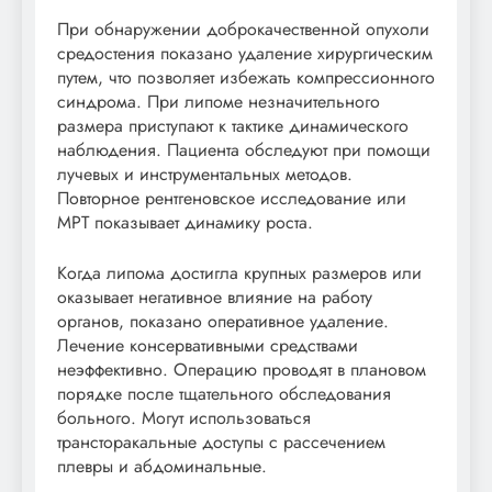
При обнаружении доброкачественной опухоли
средостения показано удаление хирургическим
путем, что позволяет избежать компрессионного
синдрома. При липоме незначительного
размера приступают к тактике динамического
наблюдения. Пациента обследуют при помощи
лучевых и инструментальных методов.
Повторное рентгеновское исследование или
МРТ показывает динамику роста.
Когда липома достигла крупных размеров или
оказывает негативное влияние на работу
органов, показано оперативное удаление.
Лечение консервативными средствами
неэффективно. Операцию проводят в плановом
порядке после тщательного обследования
больного. Могут использоваться
трансторакальные доступы с рассечением
плевры и абдоминальные.