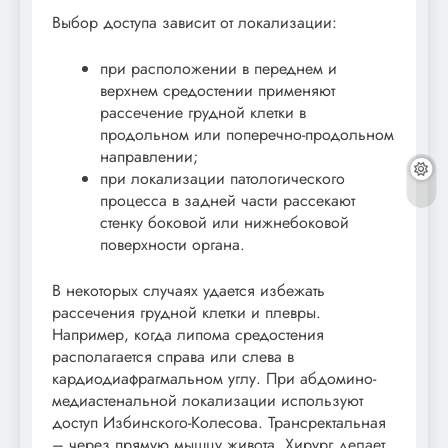
Выбор доступа зависит от локализации:
при расположении в переднем и
верхнем средостении применяют
рассечение грудной клетки в
продольном или поперечно-продольном
направлении;
при локализации патологического
процесса в задней части рассекают
стенку боковой или нижнебоковой
поверхности органа.
В некоторых случаях удается избежать
рассечения грудной клетки и плевры.
Например, когда липома средостения
располагается справа или слева в
кардиодиафрагмальном углу. При абдомино-
медиастенальной локализации используют
доступ Избинского-Колесова. Трансректальная
– через прямую мышцу живота. Хирург делает