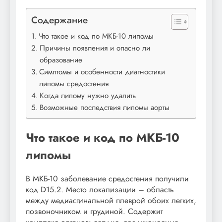
Содержание
Что такое и код по МКБ-10 липомы
Причины появления и опасно ли
образование
Симптомы и особенности диагностики
липомы средостения
Когда липому нужно удалить
Возможные последствия липомы аорты
Что такое и код по МКБ-10
липомы
В МКБ-10 заболевание средостения получили
код D15.2. Место локализации – область
между медиастинальной плеврой обоих легких,
позвоночником и грудиной. Содержит