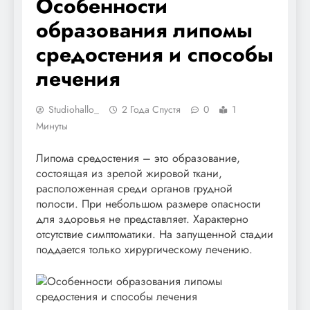
Особенности
образования липомы
средостения и способы
лечения
Studiohallo_
2 Года Спустя
0
1
Минуты
Липома средостения – это образование,
состоящая из зрелой жировой ткани,
расположенная среди органов грудной
полости. При небольшом размере опасности
для здоровья не представляет. Характерно
отсутствие симптоматики. На запущенной стадии
поддается только хирургическому лечению.