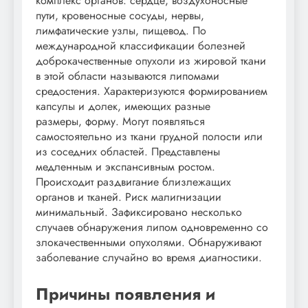
комплекс органов: сердце, воздухоносные
пути, кровеносные сосуды, нервы,
лимфатические узлы, пищевод. По
международной классификации болезней
доброкачественные опухоли из жировой ткани
в этой области называются липомами
средостения. Характеризуются формированием
капсулы и долек, имеющих разные
размеры, форму. Могут появляться
самостоятельно из ткани грудной полости или
из соседних областей. Представлены
медленным и экспансивным ростом.
Происходит раздвигание близлежащих
органов и тканей. Риск малигнизации
минимальный. Зафиксировано несколько
случаев обнаружения липом одновременно со
злокачественными опухолями. Обнаруживают
заболевание случайно во время диагностики.
Причины появления и