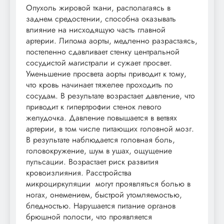
Опухоль жировой ткани, располагаясь в
заднем средостении, способна оказывать
влияние на нисходящую часть главной
артерии. Липома аорты, медленно разрастаясь,
постепенно сдавливает стенку центральной
сосудистой магистрали и сужает просвет.
Уменьшение просвета аорты приводит к тому,
что кровь начинает тяжелее проходить по
сосудам. В результате возрастает давление, что
приводит к гипертрофии стенок левого
желудочка. Давление повышается в ветвях
артерии, в том числе питающих головной мозг.
В результате наблюдается головная боль,
головокружение, шум в ушах, ощущение
пульсации. Возрастает риск развития
кровоизлияния. Расстройства
микроциркуляции могут проявляться болью в
ногах, онемением, быстрой утомляемостью,
бледностью. Нарушается питание органов
брюшной полости, что проявляется