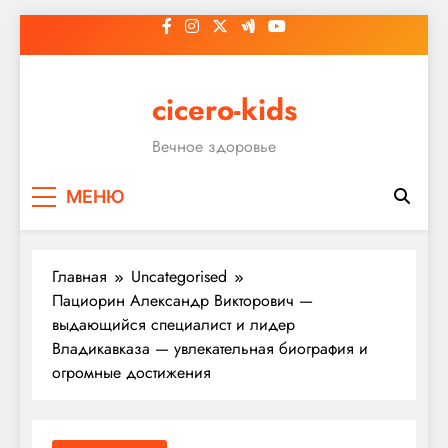
Перейти
к
содержимому
cicero-kids
Вечное здоровье
МЕНЮ
Главная
Uncategorised
Пациорин Александр Викторович —
выдающийся специалист и лидер
Владикавказа — увлекательная биография и
огромные достижения