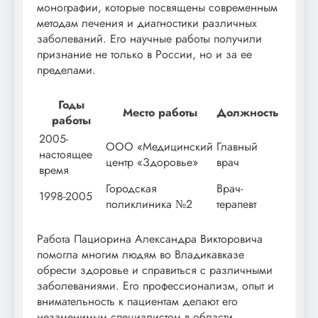
монографии, которые посвящены современным
методам лечения и диагностики различных
заболеваний. Его научные работы получили
признание не только в России, но и за ее
пределами.
Годы
Место работы
Должность
работы
2005-
ООО «Медицинский
Главный
настоящее
центр «Здоровье»
врач
время
Городская
Врач-
1998-2005
поликлиника №2
терапевт
Работа Пациорина Александра Викторовича
помогла многим людям во Владикавказе
обрести здоровье и справиться с различными
заболеваниями. Его профессионализм, опыт и
внимательность к пациентам делают его
незаменимым специалистом в области