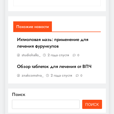
Похожие новости
Ихтиоловая мазь: применение для
лечения фурункулов
studiohallo_
2 года спустя
0
Обзор таблеток для лечения от ВПЧ
znakcomstva_
2 года спустя
0
Поиск
ПОИСК