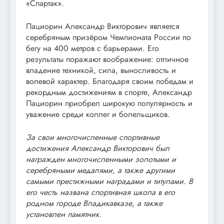
«Спартак».
Пациорин Александр Викторович является
серебряным призёром Чемпионата России по
бегу на 400 метров с барьерами. Его
результаты поражают воображение: отличное
владение техникой, сила, выносливость и
волевой характер. Благодаря своим победам и
рекордным достижениям в спорте, Александр
Пациорин приобрел широкую популярность и
уважение среди коллег и болельщиков.
За свои многочисленные спортивные
достижения Александр Викторович был
награжден многочисленными золотыми и
серебряными медалями, а также другими
самыми престижными наградами и титулами. В
его честь названа спортивная школа в его
родном городе Владикавказе, а также
установлен памятник.