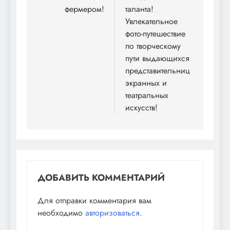
фермером!
таланта!
Увлекательное
фото-путешествие
по творческому
пути выдающихся
представительниц
экранных и
театральных
искусств!
ДОБАВИТЬ КОММЕНТАРИЙ
Для отправки комментария вам
необходимо
авторизоваться
.