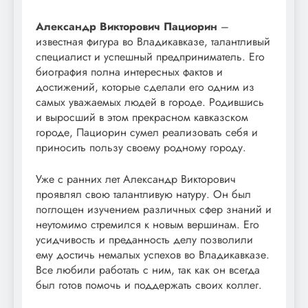
Александр Викторович Пациорин
–
известная фигура во Владикавказе, талантливый
специалист и успешный предприниматель. Его
биография полна интересных фактов и
достижений, которые сделали его одним из
самых уважаемых людей в городе. Родившись
и выросший в этом прекрасном кавказском
городе, Пациорин сумел реализовать себя и
приносить пользу своему родному городу.
Уже с ранних лет Александр Викторович
проявлял свою талантливую натуру. Он был
поглощен изучением различных сфер знаний и
неутомимо стремился к новым вершинам. Его
усидчивость и преданность делу позволили
ему достичь немалых успехов во Владикавказе.
Все любили работать с ним, так как он всегда
был готов помочь и поддержать своих коллег.