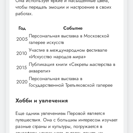
Она использует яркие и насыщенные цвета,
чтобы передать эмоции и настроение в своих
работах.
Год
Событие
Персональная выставка в Московской
2005
галерее искусств
Участие в международном фестивале
2010
«Искусство народов мира»
Публикация книги «Секреты мастерства в
2015
акварели»
Персональная выставка в
2020
Государственной Третьяковской галерее
Хобби и увлечения
Еще одним увлечением Перовой является
путешествия. Она с большим интересом изучает
разные страны и культуры, погружается в
атмосферу других мест, пытаясь понять их