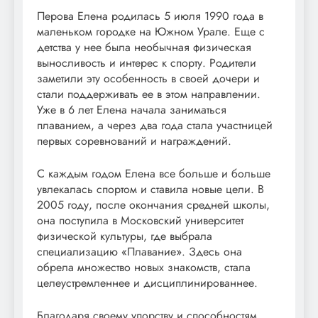
Перова Елена родилась 5 июля 1990 года в
маленьком городке на Южном Урале. Еще с
детства у нее была необычная физическая
выносливость и интерес к спорту. Родители
заметили эту особенность в своей дочери и
стали поддерживать ее в этом направлении.
Уже в 6 лет Елена начала заниматься
плаванием, а через два года стала участницей
первых соревнований и награждений.
С каждым годом Елена все больше и больше
увлекалась спортом и ставила новые цели. В
2005 году, после окончания средней школы,
она поступила в Московский университет
физической культуры, где выбрала
специализацию «Плавание». Здесь она
обрела множество новых знакомств, стала
целеустремленнее и дисциплинированнее.
Благодаря своему упорству и способностям,