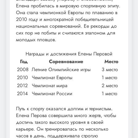
Елена пробилась в мировую спортивную элиту.
Она стала чемпионкой Европы по плаванию в
2010 году и многократной победительницей
национальных соревнований. Ее рекорды до
сих пор не побиты и считаются эталоном для
молодых пловцов.
Награды и достижения Елены Перовой
Год
Соревнование
Место
2008
Летние Олимпийские игры
3 место
2010
Чемпионат Европы
1 место
2012
Чемпионат мира
2 место
2014
Чемпионат России
1 место
Путь к спорту оказался долгим и тернистым.
Елена Перова совершила много жертв, чтобы
достичь такого высокого уровня в своей
карьере. Он тренировалась по несколько
часов в день, поддерживала строгую