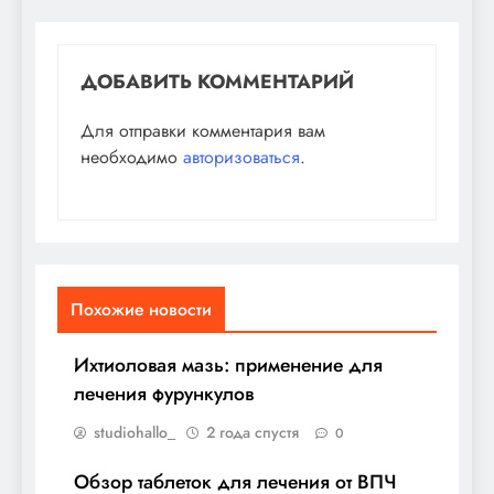
ДОБАВИТЬ КОММЕНТАРИЙ
Для отправки комментария вам
необходимо
авторизоваться
.
Похожие новости
Ихтиоловая мазь: применение для
лечения фурункулов
studiohallo_
2 года спустя
0
Обзор таблеток для лечения от ВПЧ