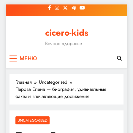
Перейти
к
содержимому
cicero-kids
Вечное здоровье
МЕНЮ
Главная
Uncategorised
Перова Елена — биография, удивительные
факты и впечатляющие достижения
UNCATEGORISED