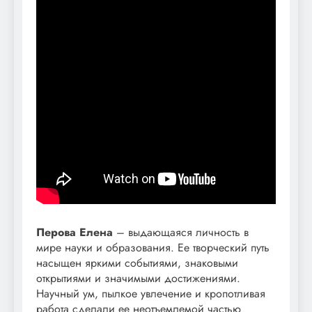
Перова Елена
– выдающаяся личность в
мире науки и образования. Ее творческий путь
насыщен яркими событиями, знаковыми
открытиями и значимыми достижениями.
Научный ум, пылкое увлечение и кропотливая
работа сделали ее неотъемлемой частью