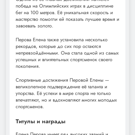
победа на Олимпийских играх в дисциплине
бег на 100 метров. Её уникальная скорость и
мастерство помогли ей показать лучшее время и
завоевать золото.
Перова Елена также установила несколько
рекордов, которые до сих пор остаются
непревзойдёнными. Она стала одной из самых
успешных и влиятельных спортсменок своего
поколения.
Спортивные достижения Перовой Елены —
великолепное подтверждение её таланта и
упорства. Её успехи в мире спорта не только
впечатляют, но и вдохновляют многих молодых
спортсменов.
Титулы и награды
Елена Перова имеет ряд высоких званий и