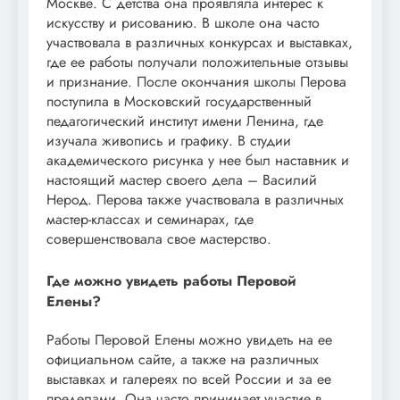
Москве. С детства она проявляла интерес к
искусству и рисованию. В школе она часто
участвовала в различных конкурсах и выставках,
где ее работы получали положительные отзывы
и признание. После окончания школы Перова
поступила в Московский государственный
педагогический институт имени Ленина, где
изучала живопись и графику. В студии
академического рисунка у нее был наставник и
настоящий мастер своего дела – Василий
Нерод. Перова также участвовала в различных
мастер-классах и семинарах, где
совершенствовала свое мастерство.
Где можно увидеть работы Перовой
Елены?
Работы Перовой Елены можно увидеть на ее
официальном сайте, а также на различных
выставках и галереях по всей России и за ее
пределами. Она часто принимает участие в