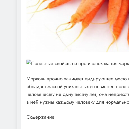
Морковь прочно занимает лидирующее место в
обладает массой уникальных и не менее полез
человечеству не одну тысячу лет, она неприхо
в ней нужны каждому человеку для нормально
Содержание