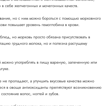
ю в себе желчегонных и мочегонных качеств.
вание, но с ним можно бороться с помощью морковного
ови повышает уровень гемоглобина в крови.
люд, но морковь просто обязана присутствовать в
тацию грудного молока, но и полезна растущему
й можно употреблять в пищу вареную, запеченную или
туке.
 не пропадают, а улучшить вкусовые качества можно
ся в овоще антиоксиданты препятствуют возникновению
состояние волос, ногтей и зубов.