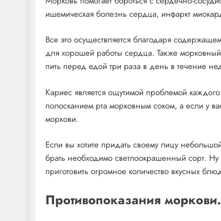
Морковь помогает бороться с сердечно-сосудис
ишемическая болезнь сердца, инфаркт миокар
Все это осуществляется благодаря содержаще
для хорошей работы сердца. Также морковный 
пить перед едой три раза в день в течение не
Кариес является ощутимой проблемой каждого
полосканием рта морковным соком, а если у ва
моркови.
Если вы хотите придать своему лицу небольшой
брать необходимо светлоокрашенный сорт. Ну 
приготовить огромное количество вкусных блюд
Противопоказания моркови.