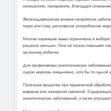
холецистите, панкреатите, благодаря сочетани
Железодефицитная анемия неприятное заболе
пюре или сока, регулярное употребление морк
Многие кормящие мамы ограничены в выборе б
рационе женщин. Она не только повышает лак
организму ребенка.
Для профилактики онкологических заболевани
сырую морковь ежедневно, хотя бы по одной ш
Полезные вещества при термической обработке
кефиром или нежирной сметаной. Содержащие
онкологических заболеваний, а также улучшают 