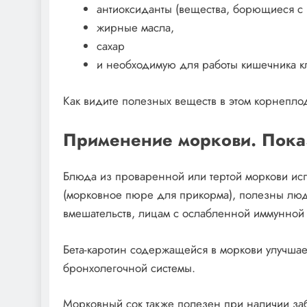
антиоксиданты (вещества, борющиеся с
жирные масла,
сахар
и необходимую для работы кишечника кл
Как видите полезных веществ в этом корнепло
Применение моркови. Пока
Блюда из проваренной или тертой моркови исп
(морковное пюре для прикорма), полезны люд
вмешательств, лицам с ослабленной иммунной 
Бета-каротин содержащейся в моркови улучшае
бронхолегочной системы.
Морковный сок также полезен при наличии за