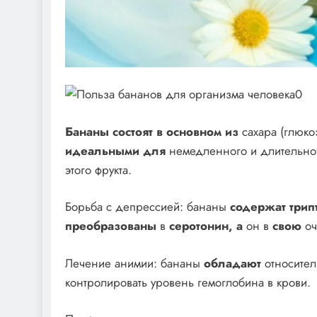
Бананы состоят в основном из
сахара (глюко
идеальными для
немедленного и длительного
этого фрукта.
Борьба с депрессией: бананы
содержат трип
преобразованы
в
серотонин, а
он в
свою
оч
Лечение анимии: бананы
обладают
относител
контролировать уровень гемоглобина в крови.