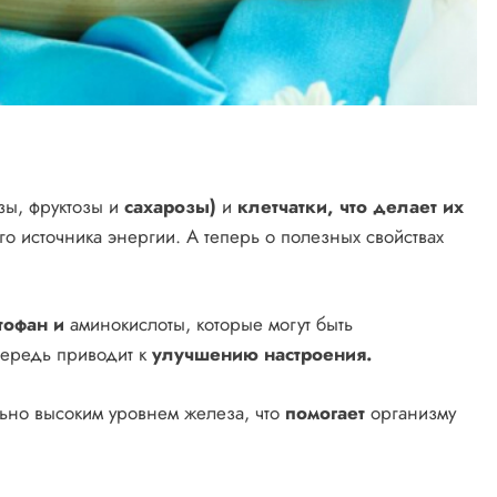
зы, фруктозы и
сахарозы)
и
клетчатки, что делает их
 источника энергии. А теперь о полезных свойствах
тофан и
аминокислоты, которые могут быть
ередь приводит к
улучшению настроения.
ьно высоким уровнем железа, что
помогает
организму