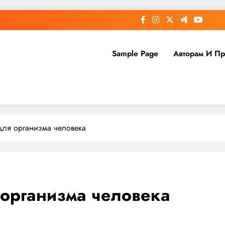
Sample Page
Авторам И П
для организма человека
 организма человека