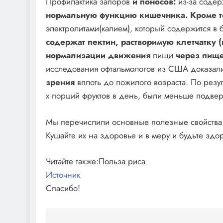
Профилактика запоров
и поносов:
из-за соде
нормальную функцию кишечника. Кроме т
электролитами(калием), который содержится в
содержат пектин, растворимую клетчатку 
нормализации движения
пищи
через пищ
исследования офтальмологов из США доказал
зрения
вплоть до пожилого возраста. По резу
х порций фруктов в день, были меньше подве
Мы перечислили основные полезные свойства 
Кушайте их на здоровье и в меру и будьте здо
Читайте также:Польза риса
Источник
Спасибо!