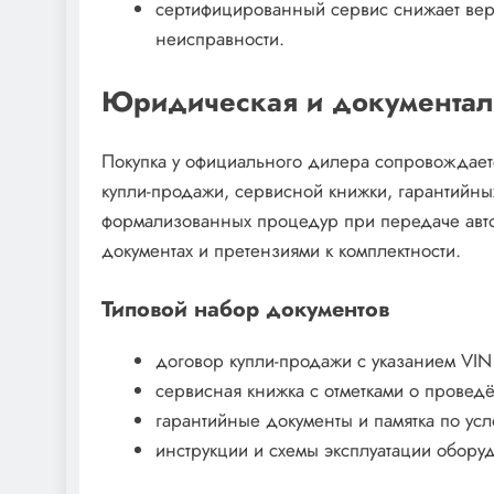
сертифицированный сервис снижает веро
неисправности.
Юридическая и документал
Покупка у официального дилера сопровождает
купли-продажи, сервисной книжки, гарантийных
формализованных процедур при передаче авто
документах и претензиями к комплектности.
Типовой набор документов
договор купли-продажи с указанием VIN
сервисная книжка с отметками о провед
гарантийные документы и памятка по ус
инструкции и схемы эксплуатации обору