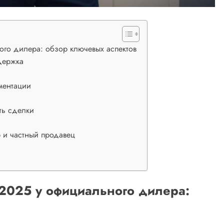
ого дилера: обзор ключевых аспектов
держка
ментации
ть сделки
 и частный продавец
2025 у официального дилера: