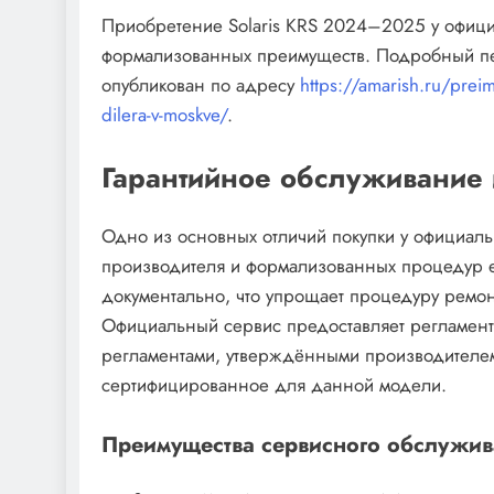
Приобретение Solaris KRS 2024–2025 у официа
формализованных преимуществ. Подробный пе
опубликован по адресу
https://amarish.ru/preim
dilera-v-moskve/
.
Гарантийное обслуживание
Одно из основных отличий покупки у официал
производителя и формализованных процедур е
документально, что упрощает процедуру ремон
Официальный сервис предоставляет регламентн
регламентами, утверждёнными производителем
сертифицированное для данной модели.
Преимущества сервисного обслужи