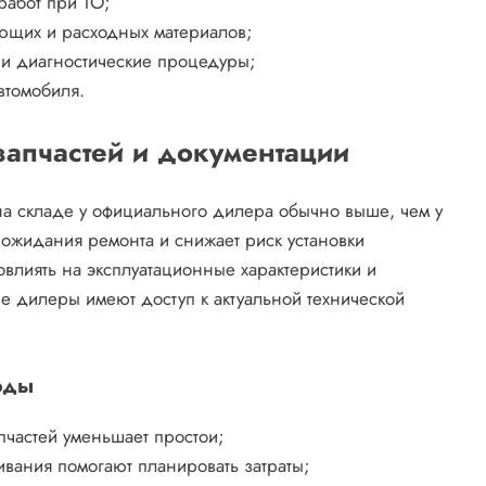
работ при ТО;
ющих и расходных материалов;
и диагностические процедуры;
втомобиля.
запчастей и документации
на складе у официального дилера обычно выше, чем у
ожидания ремонта и снижает риск установки
влиять на эксплуатационные характеристики и
ые дилеры имеют доступ к актуальной технической
оды
пчастей уменьшает простои;
вания помогают планировать затраты;