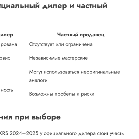
ициальный дилер и частный
дилер
Частный продавец
ирована
Отсутствует или ограничена
рвис
Независимые мастерские
Могут использоваться неоригинальные
аналоги
чность
Возможны пробелы и риски
ния при выборе
 KRS 2024–2025 у официального дилера стоит учесть