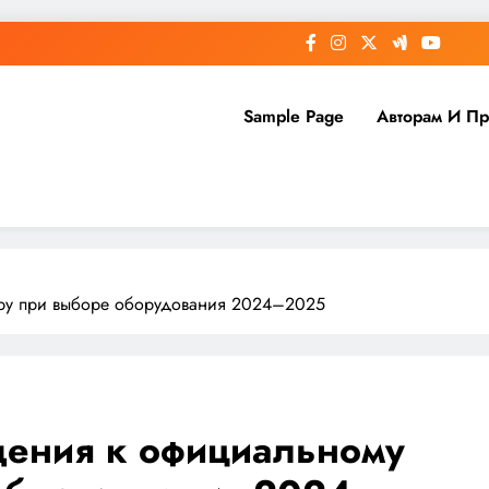
Sample Page
Авторам И П
ру при выборе оборудования 2024–2025
ения к официальному