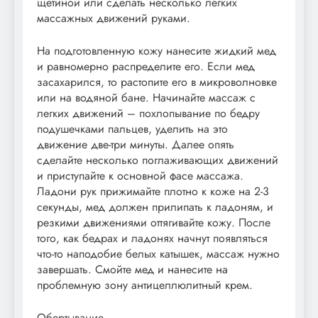
щетиной или сделать несколько легких
массажных движений руками.
На подготовленную кожу нанесите жидкий мед
и равномерно распределите его. Если мед
засахарился, то растопите его в микроволновке
или на водяной бане. Начинайте массаж с
легких движений – похлопывание по бедру
подушечками пальцев, уделить на это
движение две-три минуты. Далее опять
сделайте несколько поглаживающих движений
и приступайте к основной фасе массажа.
Ладони рук прижимайте плотно к коже на 2-3
секунды, мед должен прилипать к ладоням, и
резкими движениями оттягивайте кожу. После
того, как бедрах и ладонях начнут появляться
что-то наподобие белых катышек, массаж нужно
завершать. Смойте мед и нанесите на
проблемную зону антицеллюлитный крем.
Обертывание