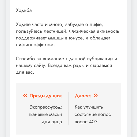
Ходьба
Ходите часто и много, забудьте о лифте,
пользуйтесь лестницей. Физическая активность
поддерживает мышцы в тонусе, и обладает
лифтинг эффектом.
Спасибо за внимание к данной публикации и
нашему сайту. Всегда вам рады и стараемся
для вас.
Навигация
Предыдущая:
Далее:
по
Экспресс-уход:
Как улучшить
тканевые маски
состояние волос
записям
для лица
после 40?