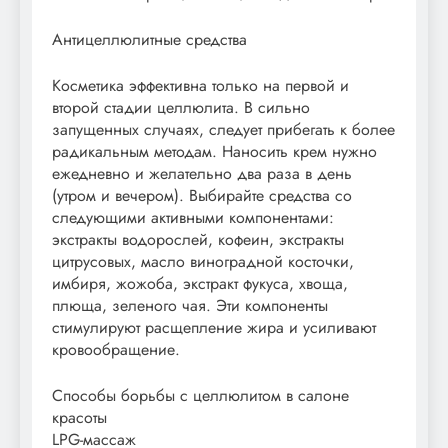
Антицеллюлитные средства
Косметика эффективна только на первой и
второй стадии целлюлита. В сильно
запущенных случаях, следует прибегать к более
радикальным методам. Наносить крем нужно
ежедневно и желательно два раза в день
(утром и вечером). Выбирайте средства со
следующими активными компонентами:
экстракты водорослей, кофеин, экстракты
цитрусовых, масло виноградной косточки,
имбиря, жожоба, экстракт фукуса, хвоща,
плюща, зеленого чая. Эти компоненты
стимулируют расщепление жира и усиливают
кровообращение.
Способы борьбы с целлюлитом в салоне
красоты
LPG-массаж