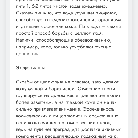
пить 1, 5-2 литра чистой воды ежедневно.
Скажем лишь то, что вода улучшает лимфоток,
способствует выведению токсинов из организма
и улучшает состояние кожи. Пить воду – самый
простой способ борьбы с целлюлитом.
Напитки, способствующие обезвоживанию,
например, кофе, только усугубляют течение
целлюлита.
Эксфолианты
Скрабы от целлюлита не спасают, зато делают
кожу мягкой и бархатистой. Отмершие клетки,
группируясь на одном месте, делают целлюлит
более заметным, а на гладкой коже он не так
сильно привлекает внимание. Эффективность
косметических антицеллюлитных средств выше,
если кожа очищена от омертвевших клеток,
ведь на пути нет преград для доставки активных
компонентов расщепляющих подкожный жир.