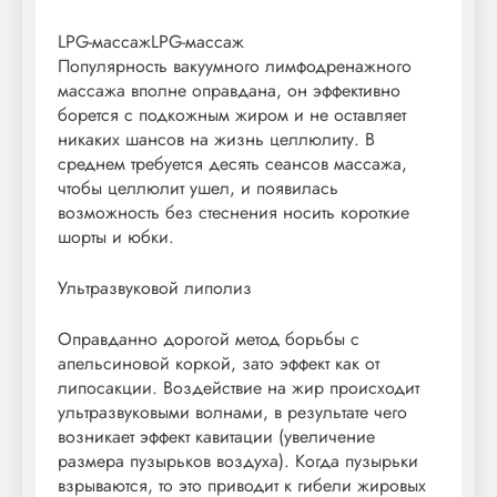
LPG-массажLPG-массаж
Популярность вакуумного лимфодренажного
массажа вполне оправдана, он эффективно
борется с подкожным жиром и не оставляет
никаких шансов на жизнь целлюлиту. В
среднем требуется десять сеансов массажа,
чтобы целлюлит ушел, и появилась
возможность без стеснения носить короткие
шорты и юбки.
Ультразвуковой липолиз
Оправданно дорогой метод борьбы с
апельсиновой коркой, зато эффект как от
липосакции. Воздействие на жир происходит
ультразвуковыми волнами, в результате чего
возникает эффект кавитации (увеличение
размера пузырьков воздуха). Когда пузырьки
взрываются, то это приводит к гибели жировых