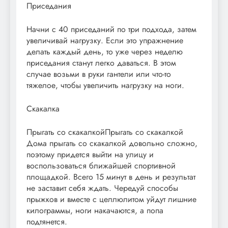
Приседания
Начни с 40 приседаний по три подхода, затем
увеличивай нагрузку. Если это упражнение
делать каждый день, то уже через неделю
приседания станут легко даваться. В этом
случае возьми в руки гантели или что-то
тяжелое, чтобы увеличить нагрузку на ноги.
Скакалка
Прыгать со скакалкойПрыгать со скакалкой
Дома прыгать со скакалкой довольно сложно,
поэтому придется выйти на улицу и
воспользоваться ближайшей спортивной
площадкой. Всего 15 минут в день и результат
не заставит себя ждать. Чередуй способы
прыжков и вместе с целлюлитом уйдут лишние
килограммы, ноги накачаются, а попа
подтянется.