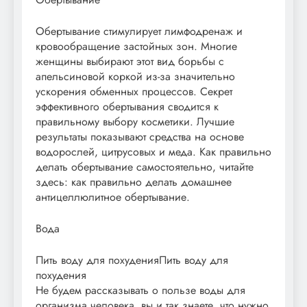
Обертывание стимулирует лимфодренаж и
кровообращение застойных зон. Многие
женщины выбирают этот вид борьбы с
апельсиновой коркой из-за значительно
ускорения обменных процессов. Секрет
эффективного обертывания сводится к
правильному выбору косметики. Лучшие
результаты показывают средства на основе
водорослей, цитрусовых и меда. Как правильно
делать обертывание самостоятельно, читайте
здесь: как правильно делать домашнее
антицеллюлитное обертывание.
Вода
Пить воду для похуденияПить воду для
похудения
Не будем рассказывать о пользе воды для
организма человека, вы и так знаете, что нужно