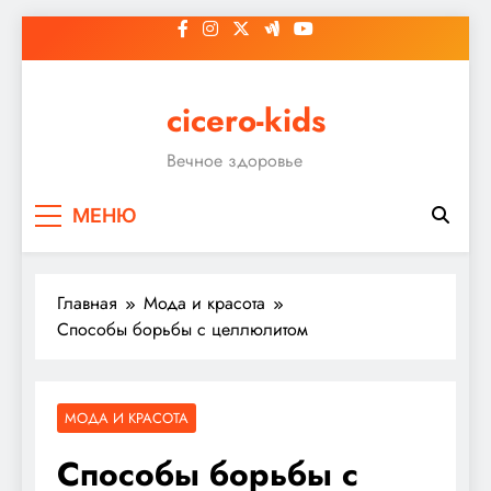
Перейти
к
содержимому
cicero-kids
Вечное здоровье
МЕНЮ
Главная
Мода и красота
Способы борьбы с целлюлитом
МОДА И КРАСОТА
Способы борьбы с