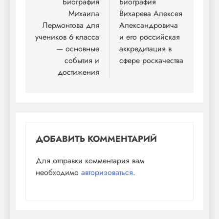
по
Биография
Биография
Михаила
Вихарева Алексея
записям
Лермонтова для
Александровича
учеников 6 класса
и его российская
— основные
аккредитация в
события и
сфере роскачества
достижения
ДОБАВИТЬ КОММЕНТАРИЙ
Для отправки комментария вам
необходимо
авторизоваться
.