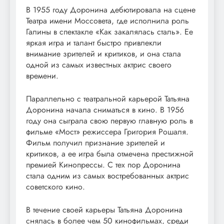
В 1955 году Доронина дебютировала на сцене
Театра имени Моссовета, где исполнила роль
Галины в спектакле «Как закалялась сталь». Ее
яркая игра и талант быстро привлекли
внимание зрителей и критиков, и она стала
одной из самых известных актрис своего
времени.
Параллельно с театральной карьерой Татьяна
Доронина начала сниматься в кино. В 1956
году она сыграла свою первую главную роль в
фильме «Мост» режиссера Григория Рошаля.
Фильм получил признание зрителей и
критиков, а ее игра была отмечена престижной
премией Кинопрессы. С тех пор Доронина
стала одним из самых востребованных актрис
советского кино.
В течение своей карьеры Татьяна Доронина
снялась в более чем 50 кинофильмах, среди