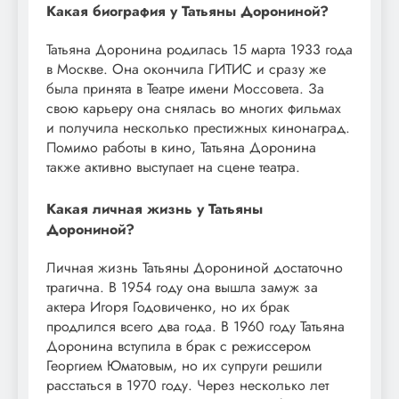
Какая биография у Татьяны Дорониной?
Татьяна Доронина родилась 15 марта 1933 года
в Москве. Она окончила ГИТИС и сразу же
была принята в Театре имени Моссовета. За
свою карьеру она снялась во многих фильмах
и получила несколько престижных кинонаград.
Помимо работы в кино, Татьяна Доронина
также активно выступает на сцене театра.
Какая личная жизнь у Татьяны
Дорониной?
Личная жизнь Татьяны Дорониной достаточно
трагична. В 1954 году она вышла замуж за
актера Игоря Годовиченко, но их брак
продлился всего два года. В 1960 году Татьяна
Доронина вступила в брак с режиссером
Георгием Юматовым, но их супруги решили
расстаться в 1970 году. Через несколько лет