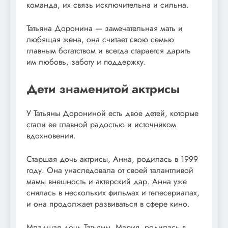
команда, их связь исключительна и сильна.
Татьяна Доронина — замечательная мать и
любящая жена, она считает свою семью
главным богатством и всегда старается дарить
им любовь, заботу и поддержку.
Дети знаменитой актрисы
У Татьяны Дорониной есть двое детей, которые
стали ее главной радостью и источником
вдохновения.
Старшая дочь актрисы, Анна, родилась в 1999
году. Она унаследовала от своей талантливой
мамы внешность и актерский дар. Анна уже
снялась в нескольких фильмах и телесериалах,
и она продолжает развиваться в сфере кино.
Младшая дочь Татьяны, Мария, родилась в