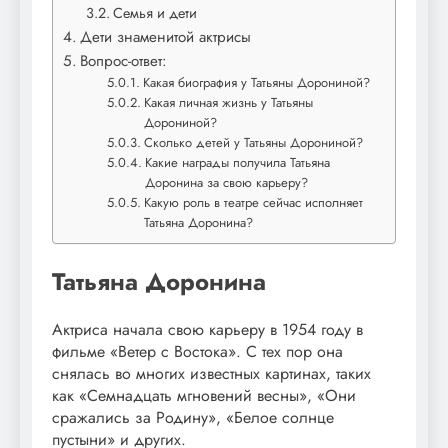
Семья и дети
Дети знаменитой актрисы
Вопрос-ответ:
Какая биография у Татьяны Дорониной?
Какая личная жизнь у Татьяны
Дорониной?
Сколько детей у Татьяны Дорониной?
Какие награды получила Татьяна
Доронина за свою карьеру?
Какую роль в театре сейчас исполняет
Татьяна Доронина?
Татьяна Доронина
Актриса начала свою карьеру в 1954 году в
фильме «Ветер с Востока». С тех пор она
снялась во многих известных картинах, таких
как «Семнадцать мгновений весны», «Они
сражались за Родину», «Белое солнце
пустыни» и других.