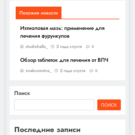
Похожие новости
Ихтиоловая мазь: применение для
лечения фурункулов
studiohallo_
2 года спустя
0
Обзор таблеток для лечения от ВПЧ
znakcomstva_
2 года спустя
0
Поиск
ПОИСК
Последние записи