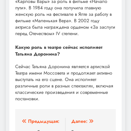
«Карловы Вары» за роль в фильме «Начало
пути». В 1984 году она получила главную
женскую роль на фестивале в Ялте за работу в
фильме «Маленькая Вера». В 2002 году
актриса была награждена орденом «За заслуги
перед Отечеством» IV степени.
Какую роль в театре сейчас исполняет
Татьяна Доронина?
Сейчас Татьяна Доронина является артисткой
Театра имени Моссовета и продолжает активно
выступать на его сцене. Она исполняет
различные роли в разных спектаклях, включая
классические произведения и современные
постановки.
Навигация
Предыдущая:
Далее: