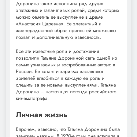
Доронина также исполнила ряд других
эпатажных и талантливых ролей, среди которых
можно отметить ее выступление в драме
«Анастасия Царевна». Ее элегантный и
жизнерадостный образ принес ей множество
похвал и дополнительную известность.
Все эти известные роли и достижения
позволили Татьяне Дорониной стать одной из
самых узнаваемых и востребованных актрис в
России. Ее талант и харизма заставляют
зрителей влюбиться в каждую ее роль и
следить за ее новыми выступлениями. Татьяна
Доронина – настоящая легенда российского
кинематографа.
Личная жизнь
Впрочем, известно, что Татьяна Доронина была
замужем дважды. В 1970-е годы она вступила в