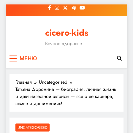
Перейти
к
содержимому
cicero-kids
Вечное здоровье
МЕНЮ
Главная
Uncategorised
Татьяна Доронина — биография, личная жизнь
и дети известной актрисы — все о ее карьере,
семье и достижениях!
UNCATEGORISED