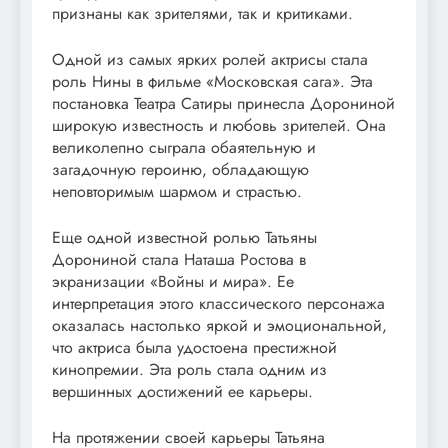
признаны как зрителями, так и критиками.
Одной из самых ярких ролей актрисы стала
роль Нины в фильме «Московская сага». Эта
постановка Театра Сатиры принесла Дорониной
широкую известность и любовь зрителей. Она
великолепно сыграла обаятельную и
загадочную героиню, обладающую
неповторимым шармом и страстью.
Еще одной известной ролью Татьяны
Дорониной стала Наташа Ростова в
экранизации «Войны и мира». Ее
интерпретация этого классического персонажа
оказалась настолько яркой и эмоциональной,
что актриса была удостоена престижной
кинопремии. Эта роль стала одним из
вершинных достижений ее карьеры.
На протяжении своей карьеры Татьяна