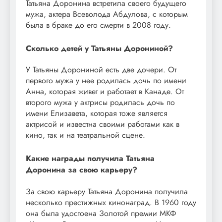
Татьяна Доронина встретила своего будущего
мужа, актера Всеволода Абдулова, с которым
была в браке до его смерти в 2008 году.
Сколько детей у Татьяны Дорониной?
У Татьяны Дорониной есть две дочери. От
первого мужа у нее родилась дочь по имени
Анна, которая живет и работает в Канаде. От
второго мужа у актрисы родилась дочь по
имени Елизавета, которая тоже является
актрисой и известна своими работами как в
кино, так и на театральной сцене.
Какие награды получила Татьяна
Доронина за свою карьеру?
За свою карьеру Татьяна Доронина получила
несколько престижных кинонаград. В 1960 году
она была удостоена Золотой премии МКФ