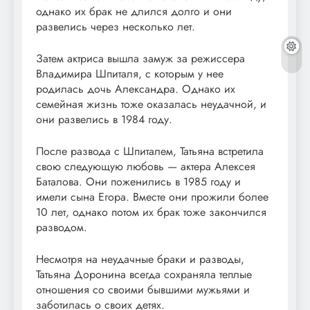
однако их брак не длился долго и они
развелись через несколько лет.
Затем актриса вышла замуж за режиссера
Владимира Шпиталя, с которым у нее
родилась дочь Александра. Однако их
семейная жизнь тоже оказалась неудачной, и
они развелись в 1984 году.
После развода с Шпиталем, Татьяна встретила
свою следующую любовь — актера Алексея
Баталова. Они поженились в 1985 году и
имели сына Егора. Вместе они прожили более
10 лет, однако потом их брак тоже закончился
разводом.
Несмотря на неудачные браки и разводы,
Татьяна Доронина всегда сохраняла теплые
отношения со своими бывшими мужьями и
заботилась о своих детях.