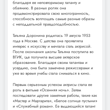
благодаря ее неповторимому таланту и
обаянию. В разных ролях она
продемонстрировала свою многогранность,
способность воплощать самые разные образы
с неподдельной правдоподобностью.
Татьяна Доронина родилась 19 августа 1953
года в Москве. С детства она проявляла
интерес к искусству и мечтала стать актрисой.
После окончания школы Татьяна поступила во
ВГИК, где получила высшее актерское
образование. Благодаря своим талантам и
усердию, она была замечена режиссерами и
уже во время учебы стала сниматься в кино.
Первым серьезным успехом актрисы стала ее
роль в фильме «Осенняя ночь». Затем
последовали другие заметные работы, такие как
«Мастер и Маргарита», «Белое солнце пустыни»
и «Служебный роман». Ее выдающийся талант