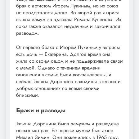
брак с артистом Игорем Лукиным, но их союз
не продержался долго. Во второй раз актриса
вышла замуж за адвоката Романа Куленова. Их
союз также оказался неудачным и закончился
разводом.
От первого брака с Игорем Лукиным у актрисы
есть дочь — Екатерина. Долгое время она
жила со своим отцом и не поддерживала связи
с мамой. Однако с течением времени
отношения в семье были восстановлены, и
сейчас Татьяна Доронина находится в теплых и
добрых отношениях со всеми своими
близкими.
Браки и разводы
Татьяна Доронина была замужем и разведена
несколько раз. Ее первым мужем был актер
Михаил Зимин. Они поженились в 1965 году,