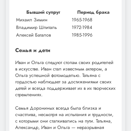
Бывший супруг
Период брака
Михаил Зимин
1965-1968
Владимир Шпиталь
1972-1984
Алексей Баталов
1985-1996
Семья и дети
Иван и Ольга следуют стопам своих родителей
в искусстве. Иван стал известным актером, а
Ольга успешной фотомоделью. Татьяна с
гордостью наблюдает за достижениями своих
детей и всегда поддерживает их в их творческих
стремлениях.
Семья Дорониных всегда была близка и
счастлива, несмотря на испытания и трудности,
с которыми они сталкивались на пути. Татьяна,
Александр, Иван и Ольга — неразрывная