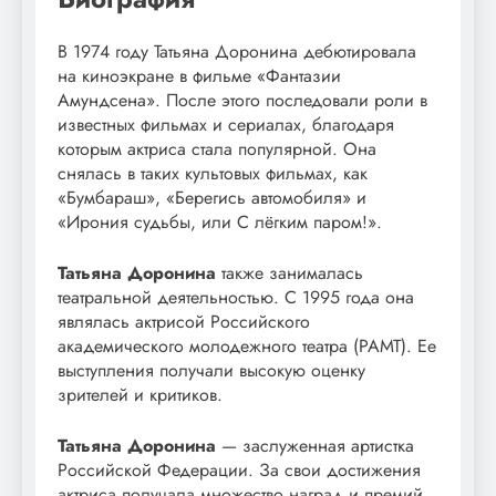
В 1974 году Татьяна Доронина дебютировала
на киноэкране в фильме «Фантазии
Амундсена». После этого последовали роли в
известных фильмах и сериалах, благодаря
которым актриса стала популярной. Она
снялась в таких культовых фильмах, как
«Бумбараш», «Берегись автомобиля» и
«Ирония судьбы, или С лёгким паром!».
Татьяна Доронина
также занималась
театральной деятельностью. С 1995 года она
являлась актрисой Российского
академического молодежного театра (РАМТ). Ее
выступления получали высокую оценку
зрителей и критиков.
Татьяна Доронина
— заслуженная артистка
Российской Федерации. За свои достижения
актриса получала множество наград и премий,