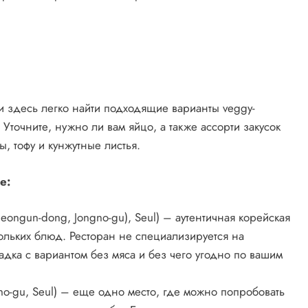
и здесь легко найти подходящие варианты veggy-
Уточните, нужно ли вам яйцо, а также ассорти закусок
ы, тофу и кунжутные листья.
е:
heongun-dong, Jongno-gu), Seul) – аутентичная корейская
ольких блюд. Ресторан не специализируется на
ладка с вариантом без мяса и без чего угодно по вашим
gno-gu, Seul) – еще одно место, где можно попробовать