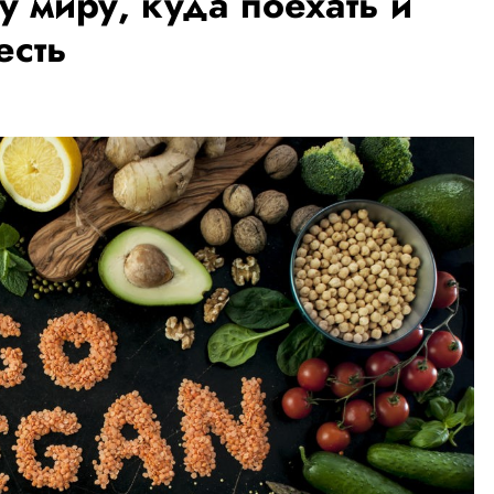
у миру, куда поехать и
есть