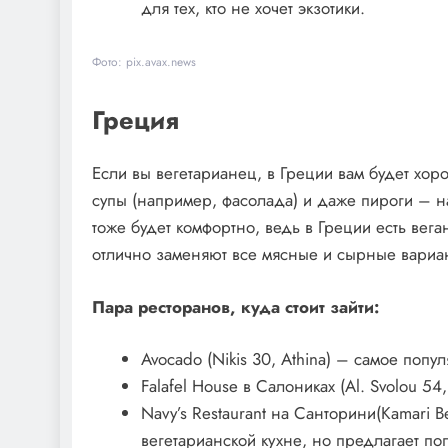
для тех, кто не хочет экзотики.
Фото: pix.avax.news
Греция
Если вы вегетарианец, в Греции вам будет хор
супы (например, фасолада) и даже пироги – н
тоже будет комфортно, ведь в Греции есть вега
отлично заменяют все мясные и сырные вариа
Пара ресторанов, куда стоит зайти:
Avocado (Nikis 30, Athina) – самое попу
Falafel House в Салониках (Al. Svolou 54
Navy’s Restaurant на Санторини(Kamari 
вегетарианской кухне, но предлагает п