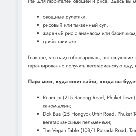
Рай для любителей овощей и риса. Здесь вы м
овощные рулетики,
рисовый или тыквенный суп,
жареный рис с ананасом или базиликом
грибы шиитаке.
Главное, что надо обговаривать, это отсутствие
гарантированно получить вегетарианскую еду,
Пара мест, куда стоит зайти, когда вы буде
Ruam Jai (215 Ranong Road, Phuket Town
каном-джин;
Dok Bua (25 Hongyok Uthit Road, Phuket 
вегетарианскими пельменями;
The Vegan Table (108/1 Ratsada Road, Ta