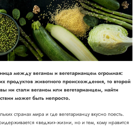
азница между веганом и вегетарианцем огромная:
их продуктов животного происхождения, то второй
 вы ни стали веганом или вегетарианцем, найти
твии может быть непросто.
льких странах мира и где вегетарианцу вкусно поесть.
придерживается «веджи»-жизни, но и тем, кому нравится