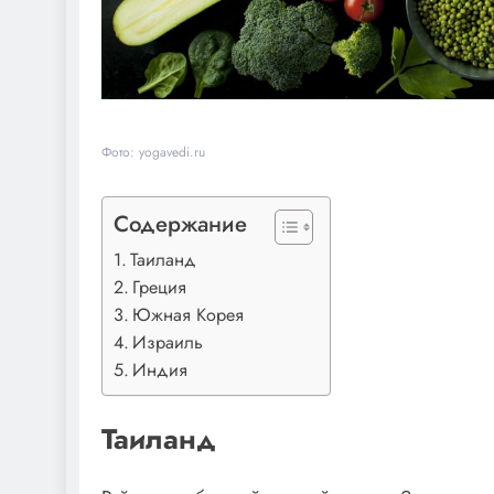
Фото: yogavedi.ru
Содержание
Таиланд
Греция
Южная Корея
Израиль
Индия
Таиланд