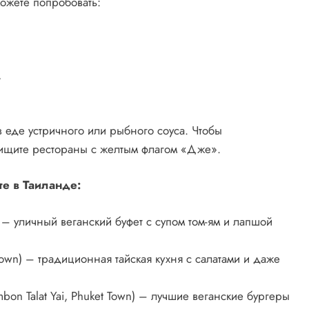
ожете попробовать:
,
 в еде устричного или рыбного соуса. Чтобы
 ищите рестораны с желтым флагом «Дже».
те в Таиланде:
) – уличный веганский буфет с супом том-ям и лапшой
Town) – традиционная тайская кухня с салатами и даже
mbon Talat Yai, Phuket Town) – лучшие веганские бургеры