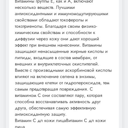
Витамины группы Е, как и А, включают
несколько веществ. Лучшими
антиоксидантными и иммуномодулирующими
свойствами обладают токоферолы и
токотриенолы. Благодаря своим физико-
химическим свойствам и способности к
диффузии через кожу они дают хороший
эффект при внешнем нанесении. Витамины
защищают ненасыщенные жирные кислоты и
липиды, входящие в состав мембран, от
внешних и внутриклеточных окислителей.
Вместе с производными аскорбиновой кислоты
влияют на включение селена в энзимы,
защищающие клетки от гидропероксидов, тем
самым предотвращая повреждения. С
витамином С они составляют пару, которая
способна восстанавливать активность друг
друга, обеспечивая самую эффективную
антиоксидантную защиту.
Витамин С дл кожи лицаВитамин С дл кожи
лица