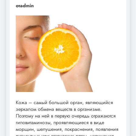
отadmin
Кожа – самый большой орган, являющийся
зеркалом обмена веществ в организме.
Поэтому на ней в первую очередь отражаются
гиповитаминозы, проявляющиеся в виде
морщин, шелушения, покраснения, появления
пигментных или старческих пятен, нарушения