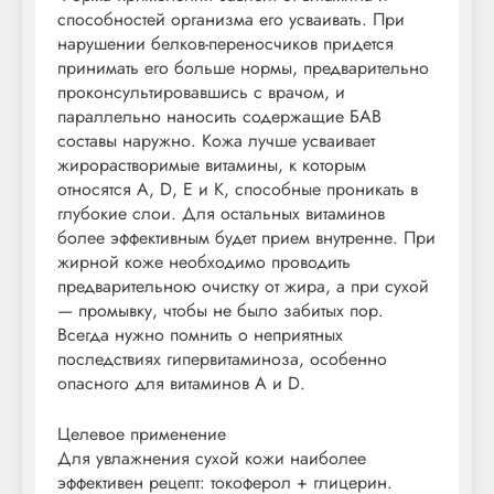
способностей организма его усваивать. При
нарушении белков-переносчиков придется
принимать его больше нормы, предварительно
проконсультировавшись с врачом, и
параллельно наносить содержащие БАВ
составы наружно. Кожа лучше усваивает
жирорастворимые витамины, к которым
относятся А, D, Е и К, способные проникать в
глубокие слои. Для остальных витаминов
более эффективным будет прием внутренне. При
жирной коже необходимо проводить
предварительною очистку от жира, а при сухой
— промывку, чтобы не было забитых пор.
Всегда нужно помнить о неприятных
последствиях гипервитаминоза, особенно
опасного для витаминов А и D.
Целевое применение
Для увлажнения сухой кожи наиболее
эффективен рецепт: токоферол + глицерин.