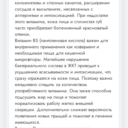
конъюнктивы и слезных каналов, расширении
сосудов и высыпаниях, несвязанных с
аллергиями и интоксикацией. При недостатке
этого витамина, кожа лица и слизистая губ
часто приобретают болезненный красноватый
оттенок.
Витамин В5 (пантотеновая кислота) важен для
внутреннего применения как кофермент и
необходимая пища для кишечной
микрофлоры. Малейшее нарушение
бактериального состава в ЖКТ приводит к
ухудшению всасываемости и интоксикации, что
сразу отражается на коже лица. Поэтому важно
ежедневно следить за количеством
употребляемого витамина. Она также способна
подсушить жир на лице и помогает
нормализовать работу желез внешней
секреции. Дополнительно снижает вероятность
появления новых прыщей и помогает в лечении
имеющихся.