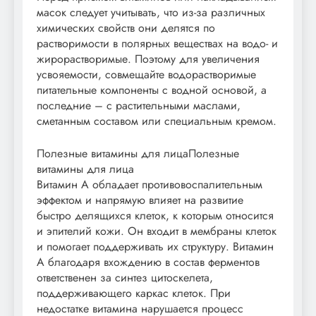
масок следует учитывать, что из-за различных
химических свойств они делятся по
растворимости в полярных веществах на водо- и
жирорастворимые. Поэтому для увеличения
усвояемости, совмещайте водорастворимые
питательные компоненты с водной основой, а
последние – с растительными маслами,
сметанным составом или специальным кремом.
Полезные витамины для лицаПолезные
витамины для лица
Витамин А обладает противовоспалительным
эффектом и напрямую влияет на развитие
быстро делящихся клеток, к которым относится
и эпителий кожи. Он входит в мембраны клеток
и помогает поддерживать их структуру. Витамин
А благодаря вхождению в состав ферментов
ответственен за синтез цитоскелета,
поддерживающего каркас клеток. При
недостатке витамина нарушается процесс