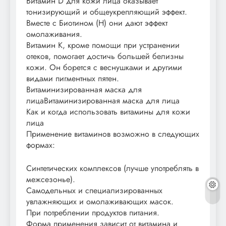
Витамин D для кожи лица оказывает
тонизирующий и общеукрепляющий эффект.
Вместе с Биотином (Н) они дают эффект
омолаживания.
Витамин К, кроме помощи при устранении
отеков, помогает достичь большей белизны
кожи. Он борется с веснушками и другими
видами пигментных пятен.
Витаминизированная маска для
лицаВитаминизированная маска для лица
Как и когда использовать витамины для кожи
лица
Применение витаминов возможно в следующих
формах:
Синтетических комплексов (лучше употреблять в
межсезонье).
Самодельных и специализированных
увлажняющих и омолаживающих масок.
При потреблении продуктов питания.
Форма применения зависит от витамина и