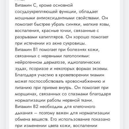
Витамин С, кроме основной
сосудоукрепляющей функции, обладает
мощными антиоксидантными свойствами. Он
помогает быстрее убрать синяки, мелкие язвы,
воспаления, красные точки, связанные с
разрывами капилляров. Он хорошо помогает
при истечении из акне сукровицы.
Витамин В1 помогает при болезнях кожи,
связанных с нервными патологиями:
нейрогенном дерматозе, идиопатических
зудах, псориазе и некоторых формах экземы.
Благодаря участию в кроветворении тиамин
может поспособствовать кровоснабжению и
питанию при приеме внутрь. Он помогает при
морщинах, связанных со спазмами благодаря
нормализации работы нервной ткани.
Витамин В2 необходим для клеточного
дыхания – поэтому важен для нормализации
обмена веществ. Его использование показано
при изменении цвета кожи, воспалении