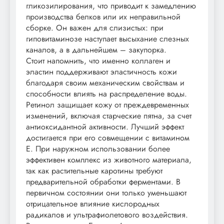
гликозилирования, что приводит к замедлению
производства белков или их неправильной
сборке. Он важен для слизистых: при
гиповитаминозе наступает высыхание слезных
каналов, а в дальнейшем – закупорка.
Стоит напомнить, что именно коллаген и
эластин поддерживают эластичность кожи
благодаря своим механическим свойствам и
способности влиять на распределение воды.
Ретинол защищает кожу от преждевременных
изменений, включая старческие пятна, за счет
антиоксидантной активности. Лучший эффект
достигается при его совмещении с витамином
Е. При наружном использовании более
эффективен комплекс из животного материала,
так как растительные каротины требуют
предварительной обработки ферментами. В
первичном состоянии они только уменьшают
отрицательное влияние кислородных
радикалов и ультрафиолетового воздействия.