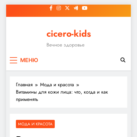
Перейти
к
содержимому
cicero-kids
Вечное здоровье
МЕНЮ
Главная
Мода и красота
Витамины для кожи лица: что, когда и как
применять
МОДА И КРАСОТА