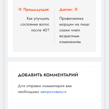
Навигация
Предыдущая:
Далее:
по
Как улучшить
Профилактика
состояние волос
морщин на лице:
записям
после 40?
скажи «нет»
возрастным
изменениям
ДОБАВИТЬ КОММЕНТАРИЙ
Для отправки комментария вам
необходимо
авторизоваться
.