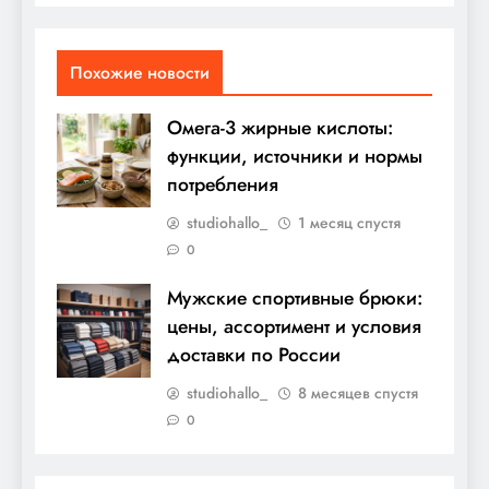
Похожие новости
Омега-3 жирные кислоты:
функции, источники и нормы
потребления
studiohallo_
1 месяц спустя
0
Мужские спортивные брюки:
цены, ассортимент и условия
доставки по России
studiohallo_
8 месяцев спустя
0