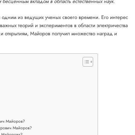
и бесценным вкладом в область естественных наук.
 одним из ведущих ученых своего времени. Его интерес
 важных теорий и экспериментов в области электричества
 и открытиям, Майоров получил множество наград и
вич Майоров?
етрович Майоров?
а Майорова?