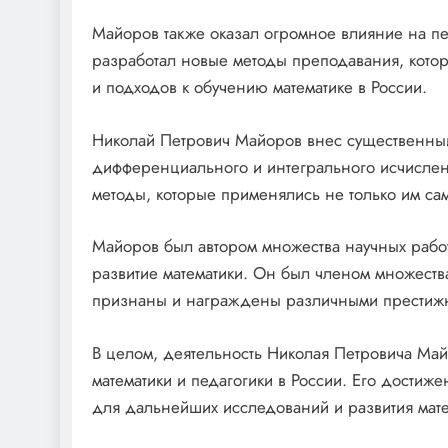
Майоров также оказал огромное влияние на пед
разработал новые методы преподавания, кото
и подходов к обучению математике в России.
Николай Петрович Майоров внес существенный 
дифференциального и интегрального исчислен
методы, которые применялись не только им са
Майоров был автором множества научных работ
развитие математики. Он был членом множества
признаны и награждены различными престиж
В целом, деятельность Николая Петровича Май
математики и педагогики в России. Его достиж
для дальнейших исследований и развития матем