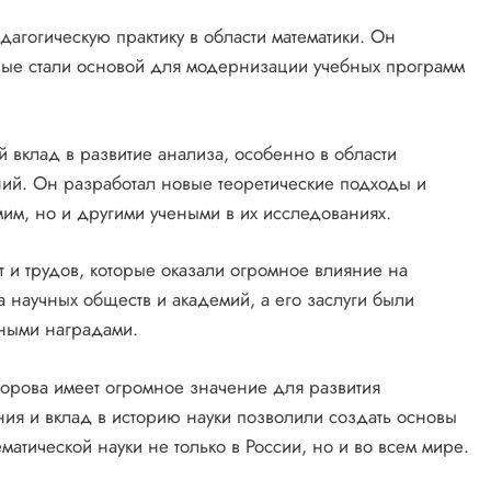
агогическую практику в области математики. Он
рые стали основой для модернизации учебных программ
вклад в развитие анализа, особенно в области
ий. Он разработал новые теоретические подходы и
мим, но и другими учеными в их исследованиях.
 и трудов, которые оказали огромное влияние на
 научных обществ и академий, а его заслуги были
ными наградами.
орова имеет огромное значение для развития
ения и вклад в историю науки позволили создать основы
атической науки не только в России, но и во всем мире.