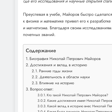
где его исследования и научные открытия стал
Преуспевая в учебе, Майоров быстро сделался
к физике и математике привел его к разработке
и магнетизма. Благодаря своим исследованиям
почетных званий.
Содержание
Биография Николай Петрович Майоров
Достижения и вклад в историю
Ранние годы жизни
Деятельность в области науки
Влияние на историю
Вопрос-ответ:
Кто такой Николай Петрович Майоров?
Какие достижения имеет Николай Петро
Какой вклад в историю внес Николай П
Какая была личность Николая Петрович