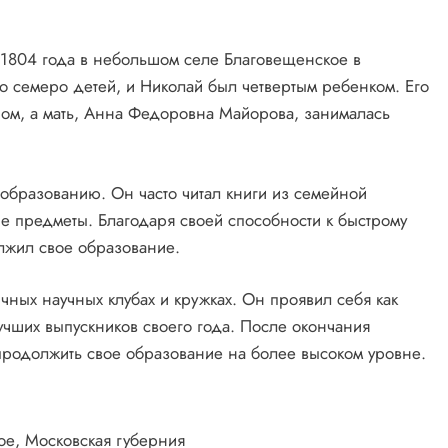
1804 года в небольшом селе Благовещенское в
 семеро детей, и Николай был четвертым ребенком. Его
ном, а мать, Анна Федоровна Майорова, занималась
 образованию. Он часто читал книги из семейной
ые предметы. Благодаря своей способности к быстрому
лжил свое образование.
ичных научных клубах и кружках. Он проявил себя как
учших выпускников своего года. После окончания
 продолжить свое образование на более высоком уровне.
ое, Московская губерния