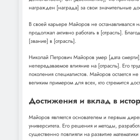
награжден [награда] за свои значительные дос
В своей карьере Майоров не останавливался н
продолжал активно работать в [отрасль]. Благо
[звание] в [отрасль].
Николай Петрович Майоров умер [дата смерти],
непередаваемое влияние на [отрасль]. Его тр
поколения специалистов. Майоров остается не т
великим примером для всех, кто стремится дос
Достижения и вклад в исто
Майоров является основателем и первым дирек
университета. Его решения и методы, разработ
существенно повлияли на развитие математики 