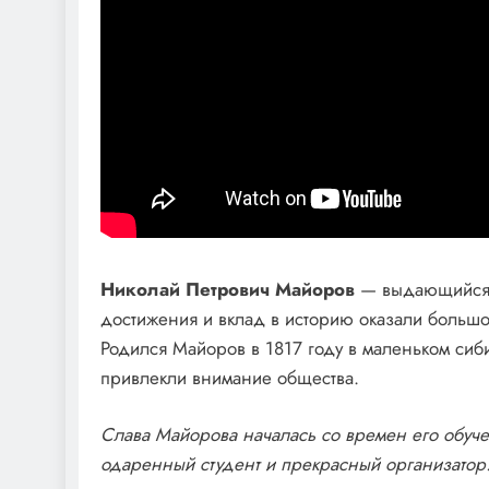
Николай Петрович Майоров
— выдающийся р
достижения и вклад в историю оказали большое
Родился Майоров в 1817 году в маленьком сиби
привлекли внимание общества.
Слава Майорова началась со времен его обуче
одаренный студент и прекрасный организатор.