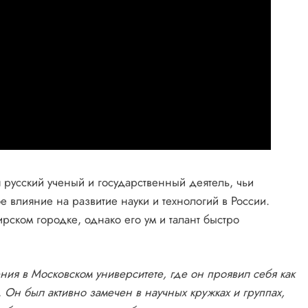
усский ученый и государственный деятель, чьи
 влияние на развитие науки и технологий в России.
рском городке, однако его ум и талант быстро
ния в Московском университете, где он проявил себя как
 Он был активно замечен в научных кружках и группах,