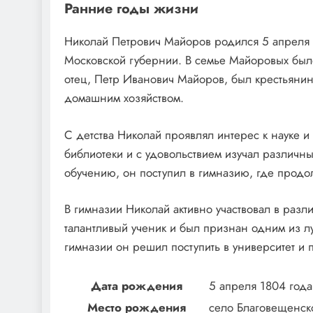
Ранние годы жизни
Николай Петрович Майоров родился 5 апреля 
Московской губернии. В семье Майоровых было
отец, Петр Иванович Майоров, был крестьяни
домашним хозяйством.
С детства Николай проявлял интерес к науке и
библиотеки и с удовольствием изучал различн
обучению, он поступил в гимназию, где продо
В гимназии Николай активно участвовал в разл
талантливый ученик и был признан одним из л
гимназии он решил поступить в университет и
Дата рождения
5 апреля 1804 года
Место рождения
село Благовещенск