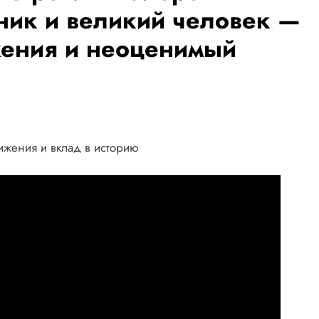
ник и великий человек —
жения и неоценимый