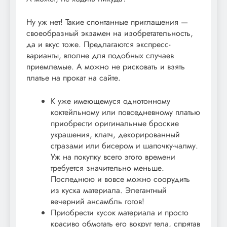
Ну уж нет! Такие спонтанные приглашения —
своеобразный экзамен на изобретательность,
да и вкус тоже. Предлагаются экспресс-
варианты, вполне для подобных случаев
приемлемые. А можно не рисковать и взять
платье на прокат на сайте.
К уже имеющемуся однотонному
коктейльному или повседневному платью
приобрести оригинальные броские
украшения, клатч, декорированный
стразами или бисером и шапочку-чалму.
Уж на покупку всего этого времени
требуется значительно меньше.
Последнюю и вовсе можно соорудить
из куска материала. Элегантный
вечерний ансамбль готов!
Приобрести кусок материала и просто
красиво обмотать его вокруг тела, спрятав