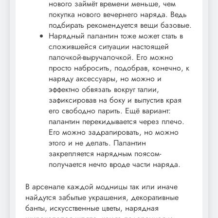
нового займёт времени меньше, чем
покупка нового вечернего наряда. Ведь
подбирать рекомендуется вещи базовые.
Нарядный палантин тоже может стать в
сложившейся ситуации настоящей
палочкой-выручалочкой. Его можно
просто набросить, подобрав, конечно, к
наряду аксессуары, но можно и
эффектно обвязать вокруг талии,
зафиксировав на боку и выпустив края
его свободно парить. Ещё вариант:
палантин перекидывается через плечо.
Его можно задрапировать, но можно
этого и не делать. Палантин
закрепляется нарядным поясом-
получается нечто вроде части наряда.
В арсенале каждой модницы так или иначе
найдутся забытые украшения, декоративные
банты, искусственные цветы, нарядная