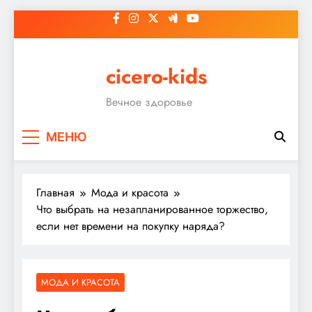
Перейти
к
содержимому
cicero-kids
Вечное здоровье
МЕНЮ
Главная
Мода и красота
Что выбрать на незапланированное торжество,
если нет времени на покупку наряда?
МОДА И КРАСОТА